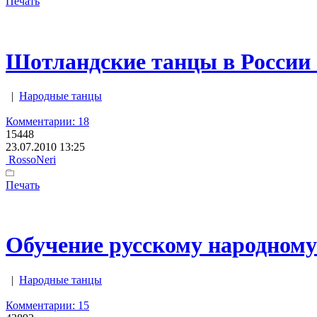
Печать
Шотландские танцы в России (
|
Народные танцы
Комментарии: 18
15448
23.07.2010 13:25
RossoNeri
Печать
Обучение русскому народному т
|
Народные танцы
Комментарии: 15