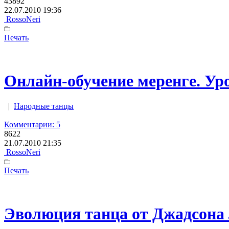
43892
22.07.2010 19:36
RossoNeri
Печать
Онлайн-обучение меренге. Уро
|
Народные танцы
Комментарии: 5
8622
21.07.2010 21:35
RossoNeri
Печать
Эволюция танца от Джадсона 