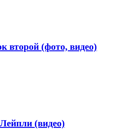
к второй (фото, видео)
Лейпли (видео)