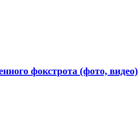
нного фокстрота (фото, видео)