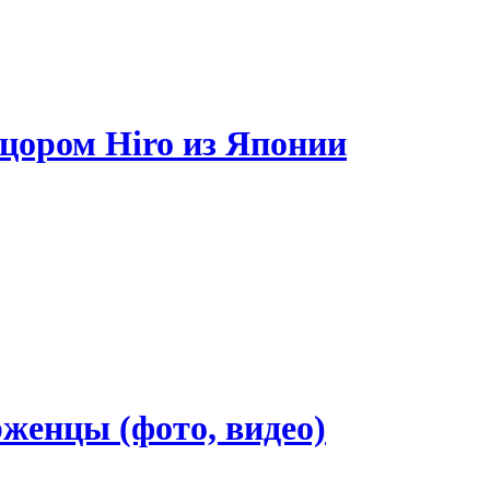
цором Hiro из Японии
женцы (фото, видео)