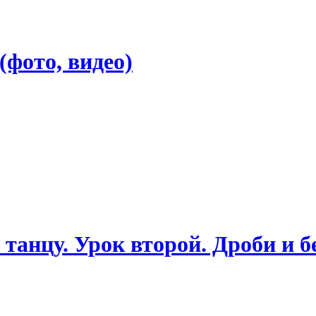
фото, видео)
анцу. Урок второй. Дроби и бе