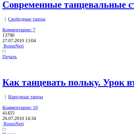
Современные танцевальные ст
|
Свободные танцы
Комментарии: 7
13790
27.07.2010 13:04
RossoNeri
Печать
Как танцевать польку. Урок вт
|
Народные танцы
Комментарии: 10
41455
26.07.2010 14:34
RossoNeri