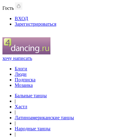
Гость
ВХОД
Зарегистрироваться
хочу написать
Блоги
Люди
Подписка
Мозаика
Бальные танцы
|
Хастл
|
Латиноамериканские танцы
|
Народные танцы
|