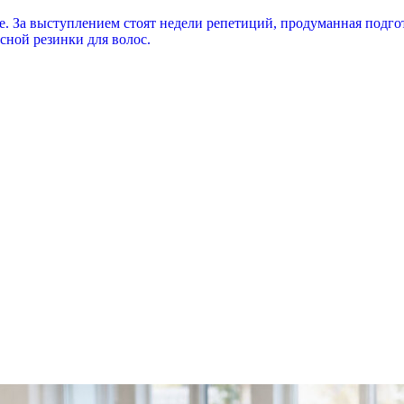
не. За выступлением стоят недели репетиций, продуманная подго
сной резинки для волос.