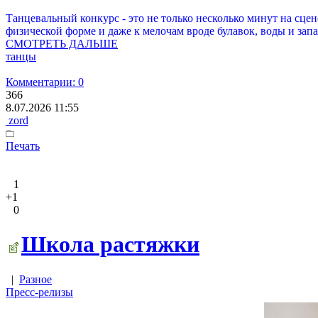
Танцевальный конкурс - это не только несколько минут на сце
физической форме и даже к мелочам вроде булавок, воды и запа
СМОТРЕТЬ ДАЛЬШЕ
танцы
Комментарии: 0
366
8.07.2026 11:55
zord
Печать
1
+1
0
Школа растяжки
|
Разное
Пресс-релизы