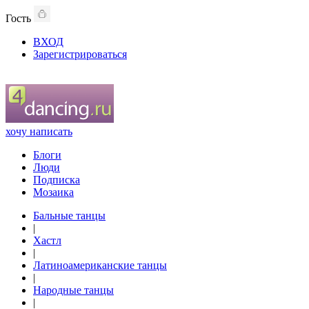
Гость
ВХОД
Зарегистрироваться
хочу написать
Блоги
Люди
Подписка
Мозаика
Бальные танцы
|
Хастл
|
Латиноамериканские танцы
|
Народные танцы
|