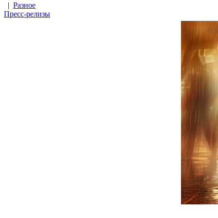
|
Разное
Пресс-релизы