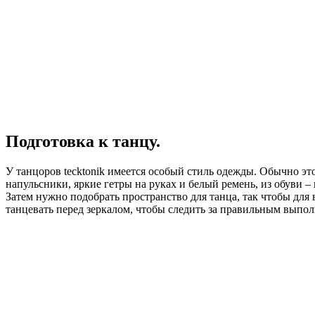
Подготовка к танцу.
У танцоров tecktonik имеется особый стиль одежды. Обычно это
напульсники, яркие гетры на руках и белый ремень, из обуви –
Затем нужно подобрать пространство для танца, так чтобы для
танцевать перед зеркалом, чтобы следить за правильным выпо