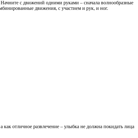
м. Начните с движений одними руками – сначала волнообразные
мбинированные движения, с участием и рук, и ног.
 а как отличное развлечение – улыбка не должна покидать лица