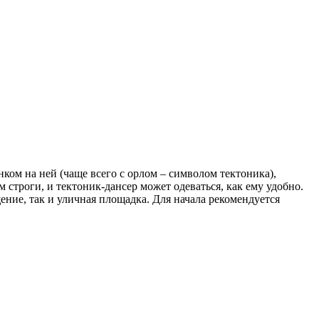
ком на ней (чаще всего с орлом – символом тектоника),
 строги, и тектоник-дансер может одеваться, как ему удобно.
ение, так и уличная площадка. Для начала рекомендуется