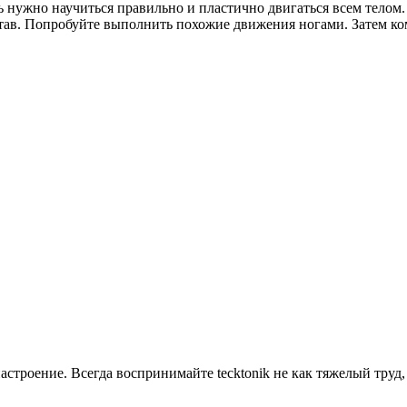
дь нужно научиться правильно и пластично двигаться всем тело
став. Попробуйте выполнить похожие движения ногами. Затем ко
астроение. Всегда воспринимайте tecktonik не как тяжелый труд,