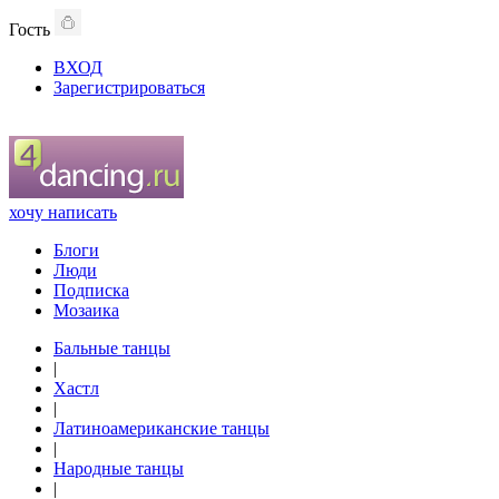
Гость
ВХОД
Зарегистрироваться
хочу написать
Блоги
Люди
Подписка
Мозаика
Бальные танцы
|
Хастл
|
Латиноамериканские танцы
|
Народные танцы
|