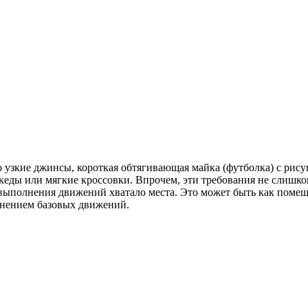
 узкие джинсы, короткая обтягивающая майка (футболка) с рисун
 кеды или мягкие кроссовки. Впрочем, эти требования не слишком
 выполнения движений хватало места. Это может быть как помещ
лнением базовых движений.