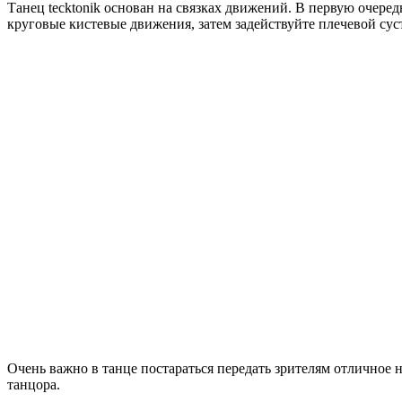
Танец tecktonik основан на связках движений. В первую очере
круговые кистевые движения, затем задействуйте плечевой су
Очень важно в танце постараться передать зрителям отличное н
танцора.