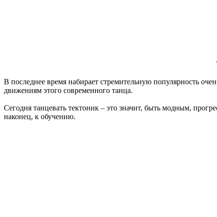
В последнее время набирает стремительную популярность оче
движениям этого современного танца.
Сегодня танцевать тектоник – это значит, быть модным, прогр
наконец, к обучению.