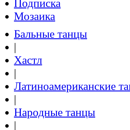
Подписка
Мозаика
Бальные танцы
|
Хастл
|
Латиноамериканские т
|
Народные танцы
|