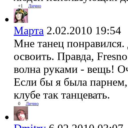
+1
Лично
Марта
2.02.2010 19:5
Мне танец понравился. 
освоить. Правда, Fresno
волна руками - вещь! О
Если бы я была парнем,
клубе так танцевать.
0
Лично