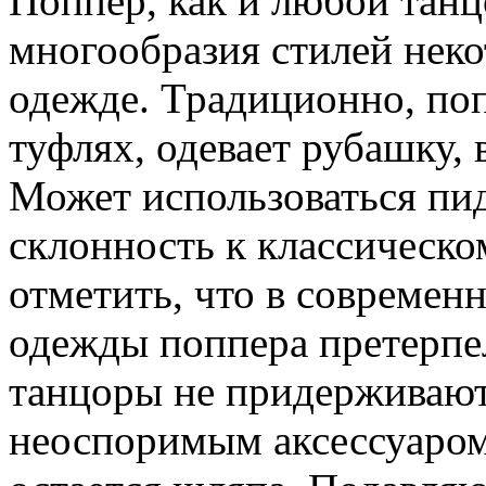
Поппер, как и любой танц
многообразия стилей нек
одежде. Традиционно, поп
туфлях, одевает рубашку,
Может использоваться пид
склонность к классическо
отметить, что в современ
одежды поппера претерпе
танцоры не придерживаю
неоспоримым аксессуаром