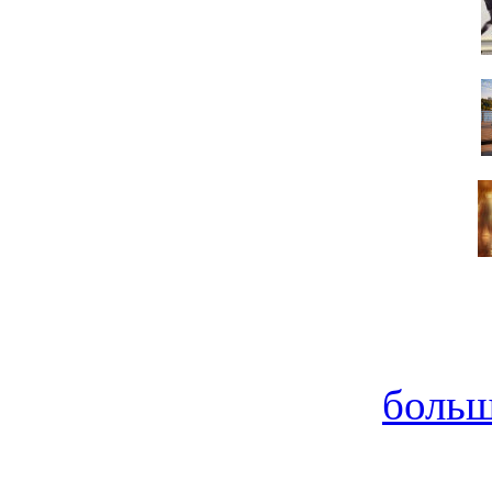
больш