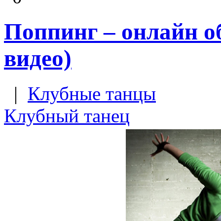
Поппинг – онлайн об
видео)
|
Клубные танцы
Клубный танец