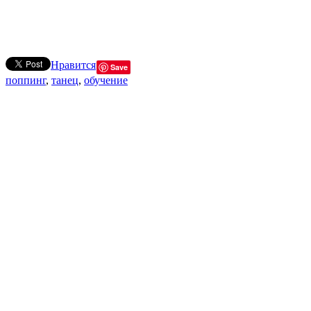
Нравится
Save
поппинг
,
танец
,
обучение