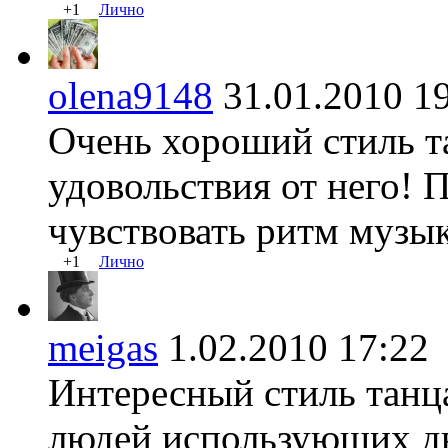
+1
Лично
olena9148
31.01.2010 
Очень хороший стиль т
удовольствия от него! 
чувствовать ритм музык
+1
Лично
meigas
1.02.2010 17:
Интересный стиль танца
людей использующих дв