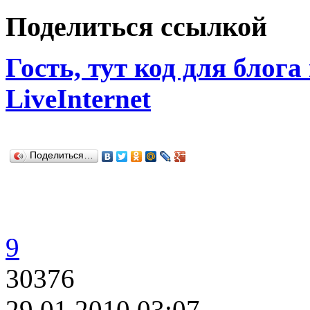
Поделиться ссылкой
Гость, тут код для блога
LiveInternet
Поделиться…
9
30376
29.01.2010 03:07