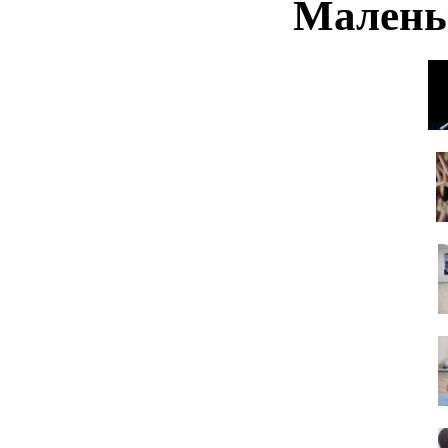
Малень