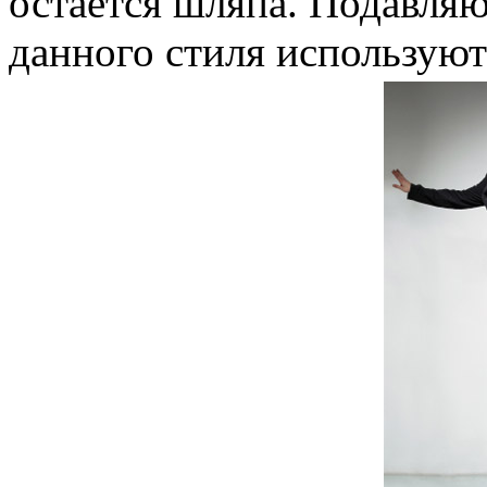
остается шляпа. Подавля
данного стиля используют 