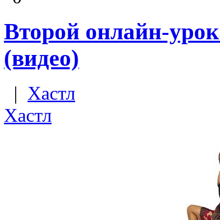
Второй онлайн-урок
(видео)
|
Хастл
Хастл