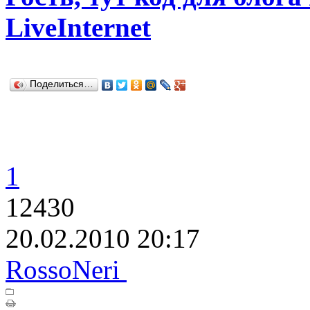
LiveInternet
Поделиться…
1
12430
20.02.2010 20:17
RossoNeri