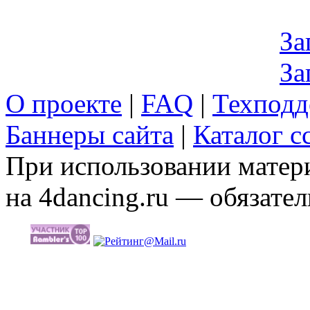
За
За
О проекте
|
FAQ
|
Техподд
Баннеры сайта
|
Каталог с
При использовании матери
на 4dancing.ru — обязател