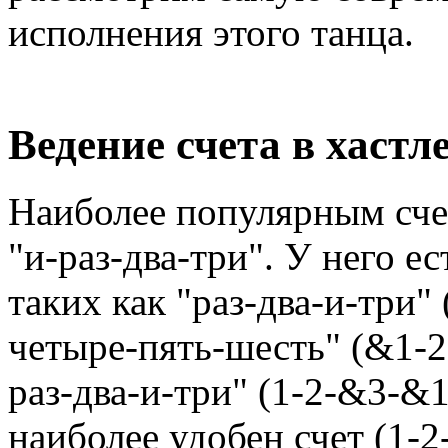
исполнения этого танца.
Ведение счета в хастл
Наиболее популярным счет
"и-раз-два-три". У него е
таких как "раз-два-и-три" 
четыре-пять-шесть" (&1-2-
раз-два-и-три" (1-2-&3-&
наиболее удобен счет (1-2