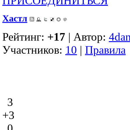
ПРИСОЕДИНИТЬСЯ
Хастл
Рейтинг:
+17
| Автор:
4dan
Участников:
10
|
Правила
3
+3
0