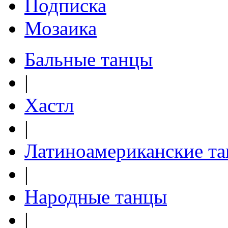
Подписка
Мозаика
Бальные танцы
|
Хастл
|
Латиноамериканские т
|
Народные танцы
|