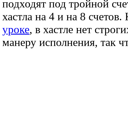
подходят под тройной сче
хастла на 4 и на 8 счетов
уроке
, в хастле нет строг
манеру исполнения, так ч