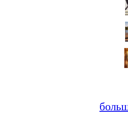
больш