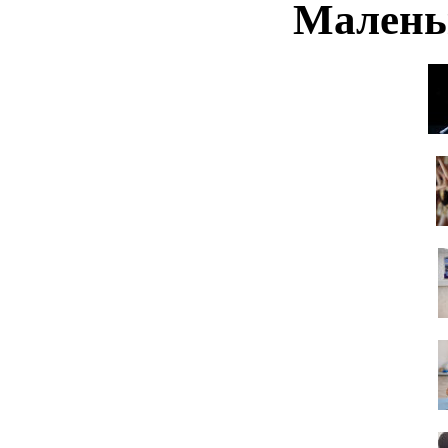
Малень