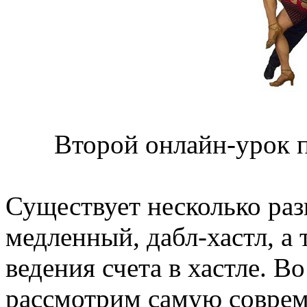
Второй онлайн-урок п
Существует несколько раз
медленный, дабл-хастл, а 
ведения счета в хастле. В
рассмотрим самую совре