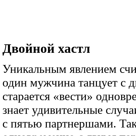
Двойной хастл
Уникальным явлением счи
один мужчина танцует с 
старается «вести» одновр
знает удивительные случа
с пятью партнершами. Та