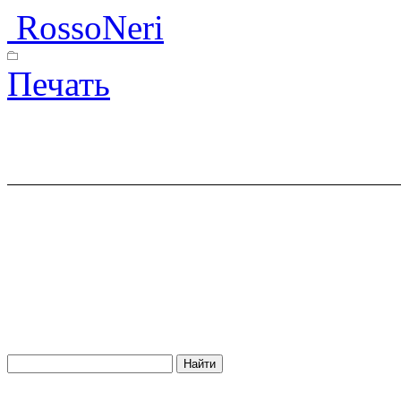
RossoNeri
Печать