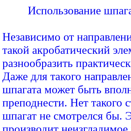
Использование шпага
Независимо от направлени
такой акробатический эле
разнообразить практичес
Даже для такого направле
шпагата может быть вполн
преподнести. Нет такого 
шпагат не смотрелся бы. 
производит неизгладимое 