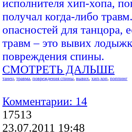
исполнителя хип-хопа, по
получал когда-либо трав
опасностей для танцора, 
травм – это вывих лодыжк
повреждения спины.
СМОТРЕТЬ ДАЛЬШЕ
танец
,
травма
,
повреждения спины
,
вывих
,
хип-хоп
,
поппинг
Комментарии: 14
17513
23.07.2011 19:48