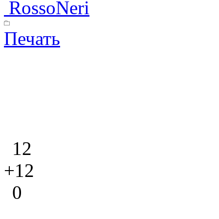
RossoNeri
Печать
12
+12
0