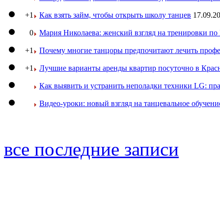
+1
Как взять займ, чтобы открыть школу танцев
17.09.20
0
Мария Николаева: женский взгляд на тренировки п
+1
Почему многие танцоры предпочитают лечить профе
+1
Лучшие варианты аренды квартир посуточно в Крас
Как выявить и устранить неполадки техники LG: пр
Видео-уроки: новый взгляд на танцевальное обучени
все последние записи