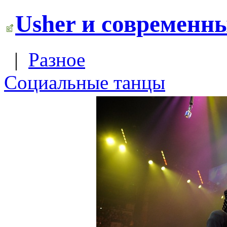
Usher и современн
|
Разное
Социальные танцы