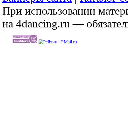
При использовании матери
на 4dancing.ru — обязател