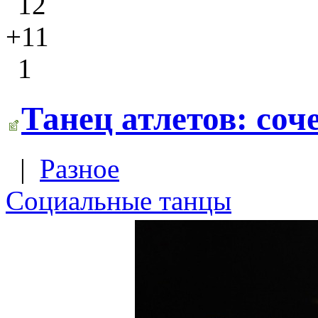
12
+11
1
Танец атлетов: соч
|
Разное
Социальные танцы