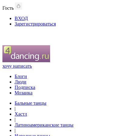
Гость
ВХОД
Зарегистрироваться
хочу написать
Блоги
Люди
Подписка
Мозаика
Бальные танцы
|
Хастл
|
Латиноамериканские танцы
|
Народные танцы