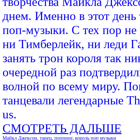
творчества Майкла Джекс
днем. Именно в этот день 
поп-музыки. С тех пор не
ни Тимберлейк, ни леди Г
занять трон короля так ни
очередной раз подтверди
волной по всему миру. По
танцевали легендарные Thri
us.
СМОТРЕТЬ ДАЛЬШЕ
Майкл Джексон
,
танец
,
поппинг
,
король поп музыки