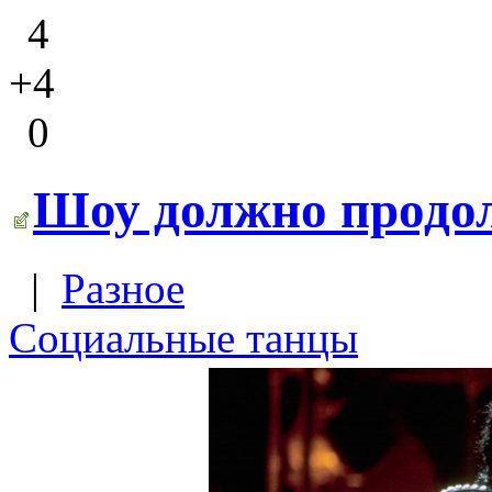
4
+4
0
Шоу должно продо
|
Разное
Социальные танцы