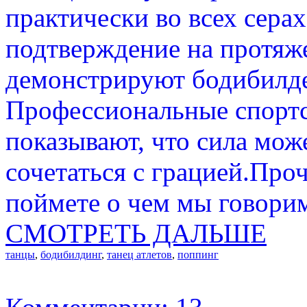
практически во всех сера
подтверждение на протяж
демонстрируют бодибилде
Профессиональные спорт
показывают, что сила мож
сочетаться с грацией.Про
поймете о чем мы говори
СМОТРЕТЬ ДАЛЬШЕ
танцы
,
бодибилдинг
,
танец атлетов
,
поппинг