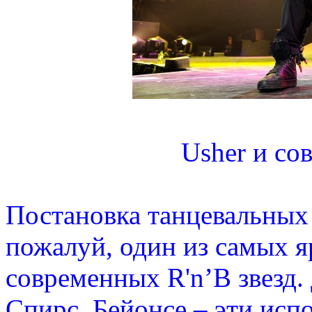
Usher и со
Постановка танцевальных
пожалуй, один из самых 
современных R'n’B звезд
Спирс, Бейонсе – эти исп