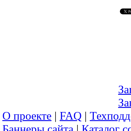
За
За
О проекте
|
FAQ
|
Техподд
Баннеры сайта
|
Каталог с