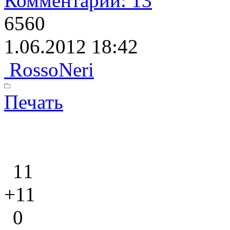
Комментарии: 13
6560
1.06.2012 18:42
RossoNeri
Печать
11
+11
0