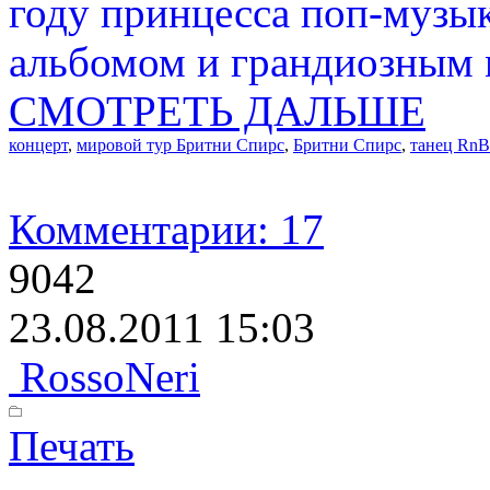
году принцесса поп-музык
альбомом и грандиозным 
СМОТРЕТЬ ДАЛЬШЕ
концерт
,
мировой тур Бритни Спирс
,
Бритни Спирс
,
танец RnB
Комментарии: 17
9042
23.08.2011 15:03
RossoNeri
Печать