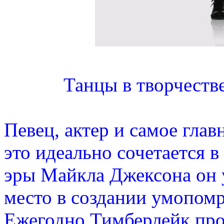
Танцы в творчеств
Певец, актер и самое глав
это идеально сочетается 
эры Майкла Джексона он 
место в создании умопом
Ежегодно Тимберлейк про