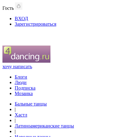
Гость
ВХОД
Зарегистрироваться
хочу написать
Блоги
Люди
Подписка
Мозаика
Бальные танцы
|
Хастл
|
Латиноамериканские танцы
|
Народные танцы