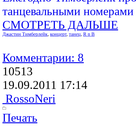
танцевальными номерами 
СМОТРЕТЬ ДАЛЬШЕ
Джастин Тимберлейк
,
концерт
,
танец
,
R n B
Комментарии: 8
10513
19.09.2011 17:14
RossoNeri
Печать