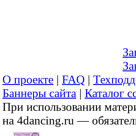
За
За
О проекте
|
FAQ
|
Техподд
Баннеры сайта
|
Каталог с
При использовании матери
на 4dancing.ru — обязател