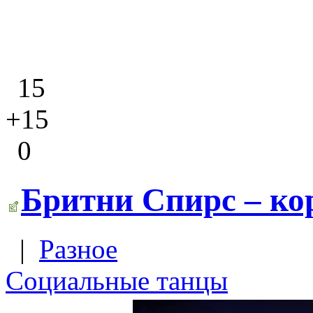
15
+15
0
Бритни Спирс – ко
|
Разное
Социальные танцы