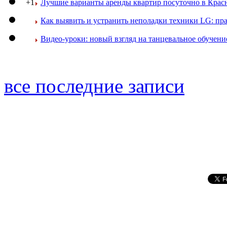
+1
Лучшие варианты аренды квартир посуточно в Крас
Как выявить и устранить неполадки техники LG: пр
Видео-уроки: новый взгляд на танцевальное обучени
все последние записи