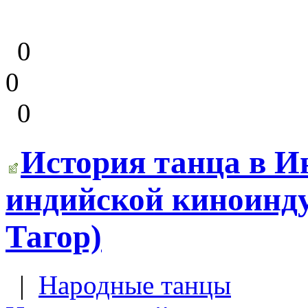
0
0
0
История танца в И
индийской киноинду
Тагор)
|
Народные танцы