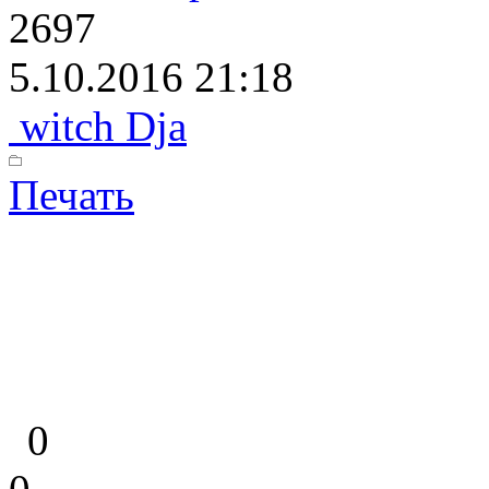
2697
5.10.2016 21:18
witch Dja
Печать
0