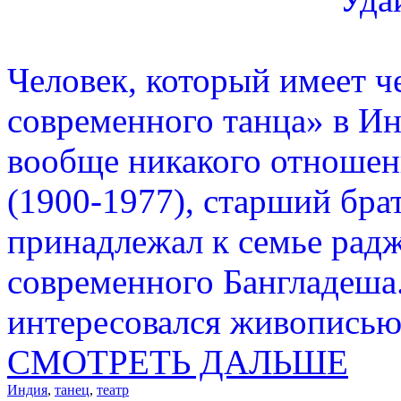
Человек, который имеет ч
современного танца» в Ин
вообще никакого отношен
(1900-1977), старший бра
принадлежал к семье радж
современного Бангладеша.
интересовался живописью,
СМОТРЕТЬ ДАЛЬШЕ
Индия
,
танец
,
театр