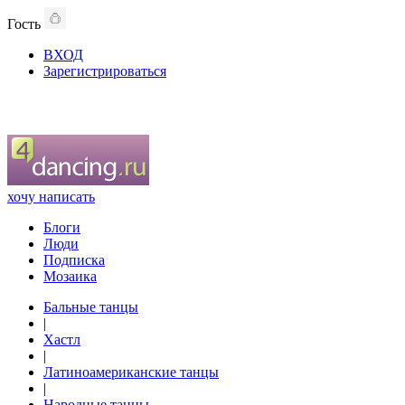
Гость
ВХОД
Зарегистрироваться
хочу написать
Блоги
Люди
Подписка
Мозаика
Бальные танцы
|
Хастл
|
Латиноамериканские танцы
|
Народные танцы