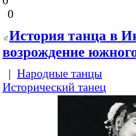
0
0
История танца в И
возрождение южного
|
Народные танцы
Исторический танец