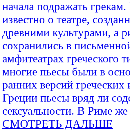
начала подражать грекам.
известно о театре, созда
древними культурами, а р
сохранились в письменной
амфитеатрах греческого ти
многие пьесы были в осн
ранних версий греческих 
Греции пьесы вряд ли со
сексуальности. В Риме же
СМОТРЕТЬ ДАЛЬШЕ