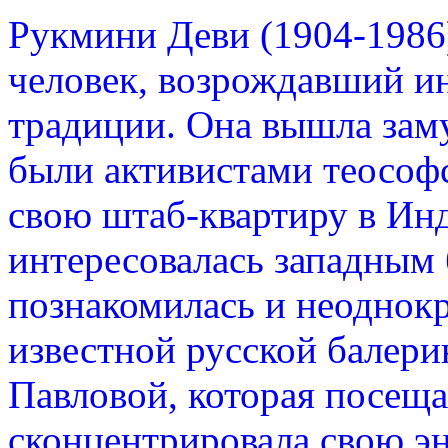
Рукмини Деви (1904-1986)
человек, возрождавший и
традиции. Она вышла заму
были активистами теософ
свою штаб-квартиру в Ин
интересовалась западным б
познакомилась и неоднокр
известной русской балери
Павловой, которая посещ
сконцентрировала свою э