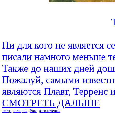
Ни для кого не является с
писали намного меньше те
Также до наших дней дошл
Пожалуй, самыми известн
являются Плавт, Терренс и
СМОТРЕТЬ ДАЛЬШЕ
театр
,
история
,
Рим
,
развлечения