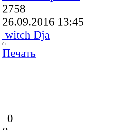
2758
26.09.2016 13:45
witch Dja
Печать
0