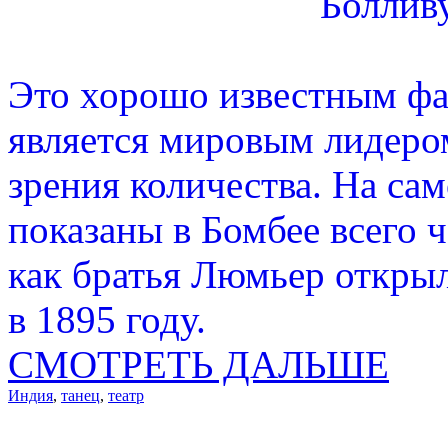
Боллив
Это хорошо известным фа
является мировым лидером
зрения количества. На са
показаны в Бомбее всего ч
как братья Люмьер откры
в 1895 году.
СМОТРЕТЬ ДАЛЬШЕ
Индия
,
танец
,
театр