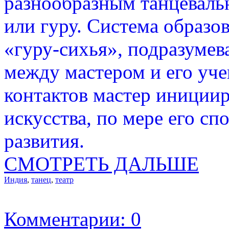
разнообразным танцеваль
или гуру. Система образов
«гуру-сихья», подразумев
между мастером и его уч
контактов мастер инициир
искусства, по мере его сп
развития.
СМОТРЕТЬ ДАЛЬШЕ
Индия
,
танец
,
театр
Комментарии: 0