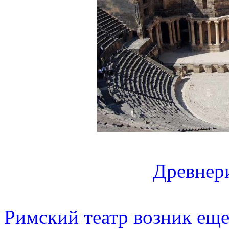
Древнер
Римский театр возник еще 