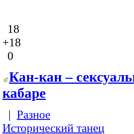
18
+18
0
Кан-кан – сексуа
кабаре
|
Разное
Исторический танец