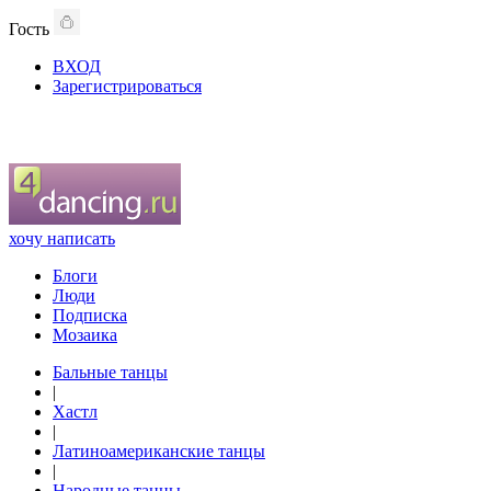
Гость
ВХОД
Зарегистрироваться
хочу написать
Блоги
Люди
Подписка
Мозаика
Бальные танцы
|
Хастл
|
Латиноамериканские танцы
|
Народные танцы