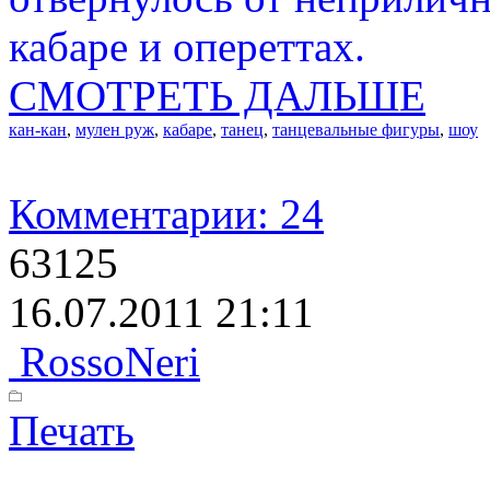
кабаре и опереттах.
СМОТРЕТЬ ДАЛЬШЕ
кан-кан
,
мулен руж
,
кабаре
,
танец
,
танцевальные фигуры
,
шоу
Комментарии: 24
63125
16.07.2011 21:11
RossoNeri
Печать