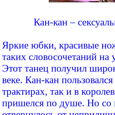
Кан-кан – сексуал
Яркие юбки, красивые но
таких словосочетаний на 
Этот танец получил широк
веке. Кан-кан пользовался
трактирах, так и в короле
пришелся по душе. Но со
отвернулось от неприлично