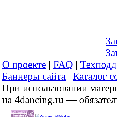
За
За
О проекте
|
FAQ
|
Техподд
Баннеры сайта
|
Каталог с
При использовании матери
на 4dancing.ru — обязател