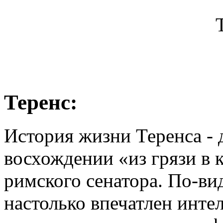
Теренс:
История жизни Теренса - 
восхождении «из грязи в 
римского сенатора. По-ви
настолько впечатлен инте