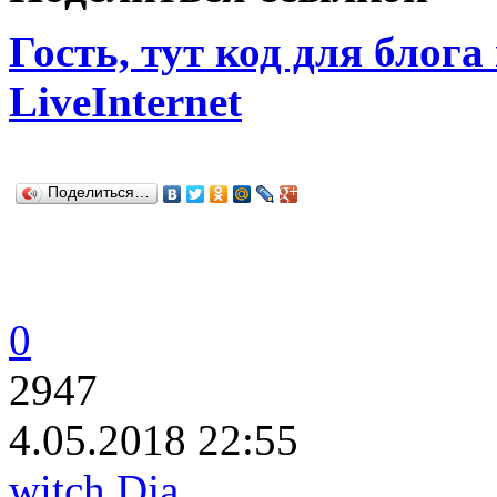
Гость, тут код для блога
LiveInternet
Поделиться…
0
2947
4.05.2018 22:55
witch Dja