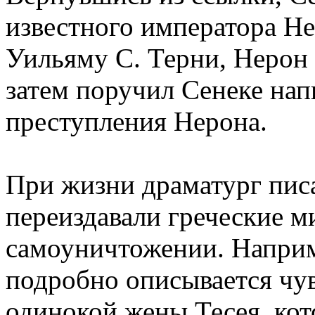
известного императора Не
Уильяму С. Терни, Нерон 
затем поручил Сенеке нап
преступления Нерона.
При жизни драматург писа
переиздавали греческие м
самоуничтожении. Наприм
подробно описывается чу
одинокой жены Тесея, кот