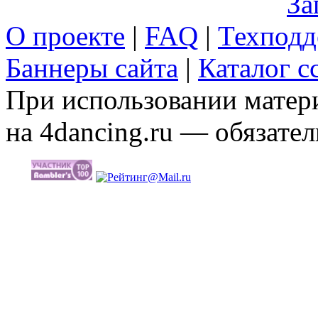
За
О проекте
|
FAQ
|
Техподд
Баннеры сайта
|
Каталог с
При использовании матери
на 4dancing.ru — обязател