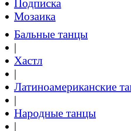
Подписка
Мозаика
Бальные танцы
|
Хастл
|
Латиноамериканские т
|
Народные танцы
|