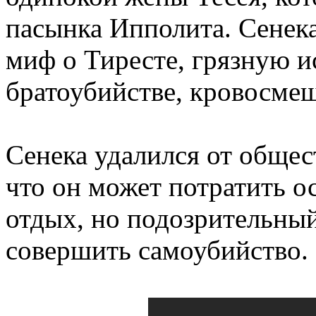
пасынка Ипполита. Сенека
миф о Тиресте, грязную 
братоубийстве, кровосмеш
Сенека удалился от общес
что он может потратить ос
отдых, но подозрительны
совершить самоубийство.