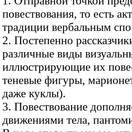
1. Отправной точкой пред
повествования, то есть ак
традиции вербальным спо
2. Постепенно рассказчик
различные виды визуальн
иллюстрирующие их повес
теневые фигуры, марионет
даже куклы).
3. Повествование дополня
движениями тела, пантоми