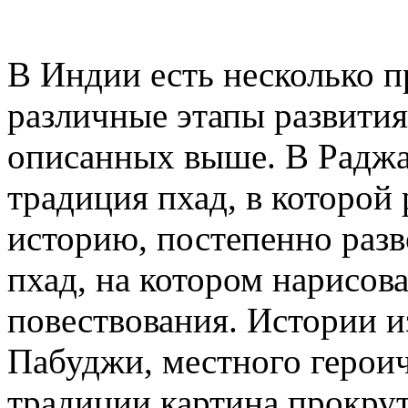
В Индии есть несколько 
различные этапы развития
описанных выше. В Раджа
традиция пхад, в которой 
историю, постепенно раз
пхад, на котором нарисов
повествования. Истории 
Пабуджи, местного герои
традиции картина прокрут