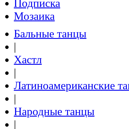
Подписка
Мозаика
Бальные танцы
|
Хастл
|
Латиноамериканские т
|
Народные танцы
|