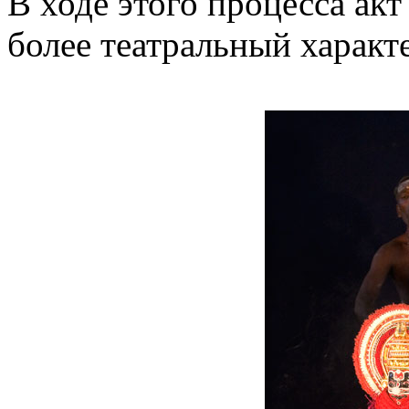
В ходе этого процесса ак
более театральный характ