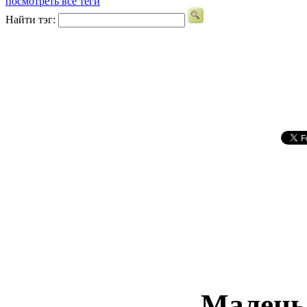
посмотреть все теги
Найти тэг:
Малень