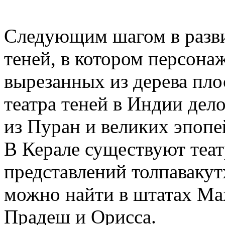
Следующим шагом в разви
теней, в котором персона
вырезанных из дерева пл
театра теней в Индии дел
из Пуран и великих эпопе
В Керале существуют теа
представлений толпавакут
можно найти в штатах Ма
Прадеш и Орисса.