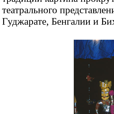
театрального представлен
Гуджарате, Бенгалии и Би