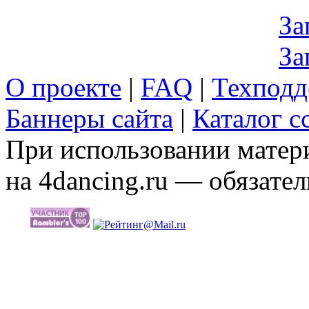
За
За
О проекте
|
FAQ
|
Техподд
Баннеры сайта
|
Каталог с
При использовании матери
на 4dancing.ru — обязател