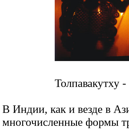
Толпавакутху - 
В Индии, как и везде в А
многочисленные формы т