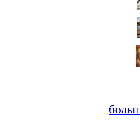
больш