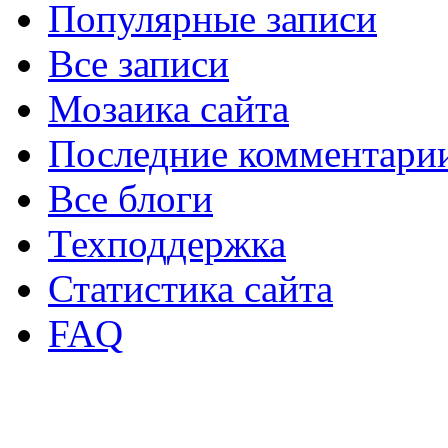
Популярные записи
Все записи
Мозаика сайта
Последние комментари
Все блоги
Техподдержка
Статистика сайта
FAQ