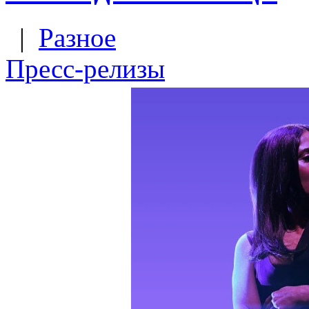
|
Разное
Пресс-релизы