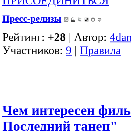
ПРИСОЕДИНИТЬСЯ
Пресс-релизы
Рейтинг:
+28
| Автор:
4dan
Участников:
9
|
Правила
Чем интересен фил
Последний танец"