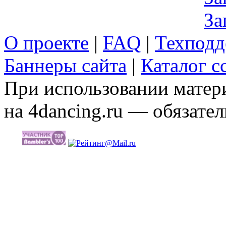
За
О проекте
|
FAQ
|
Техподд
Баннеры сайта
|
Каталог с
При использовании матери
на 4dancing.ru — обязател