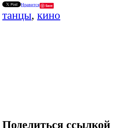
Нравится
Save
танцы
,
кино
Поделиться ссылкой