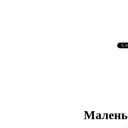
Малень