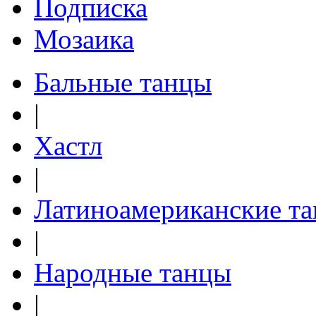
Подписка
Мозаика
Бальные танцы
|
Хастл
|
Латиноамериканские т
|
Народные танцы
|