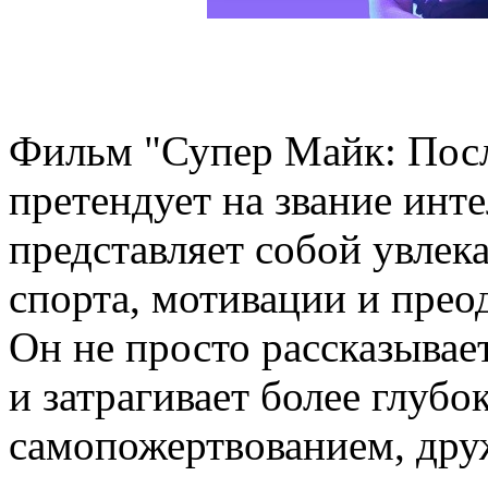
Фильм "Супер Майк: После
претендует на звание инт
представляет собой увлек
спорта, мотивации и прео
Он не просто рассказывае
и затрагивает более глубо
самопожертвованием, дру