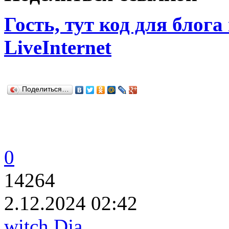
Гость, тут код для блога
LiveInternet
Поделиться…
0
14264
2.12.2024 02:42
witch Dja