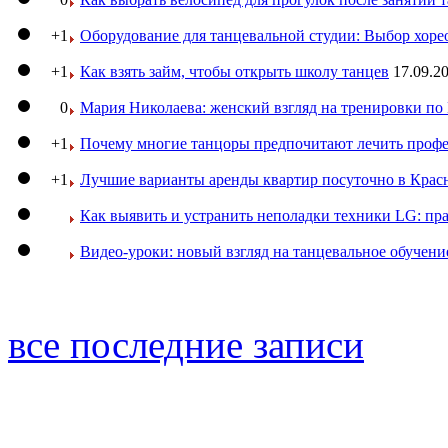
+1
Оборудование для танцевальной студии: Выбор хоре
+1
Как взять займ, чтобы открыть школу танцев
17.09.20
0
Мария Николаева: женский взгляд на тренировки п
+1
Почему многие танцоры предпочитают лечить профе
+1
Лучшие варианты аренды квартир посуточно в Крас
Как выявить и устранить неполадки техники LG: пр
Видео-уроки: новый взгляд на танцевальное обучени
все последние записи