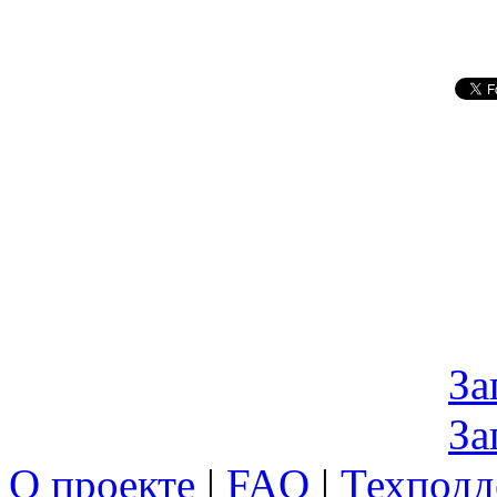
За
За
О проекте
|
FAQ
|
Техподд