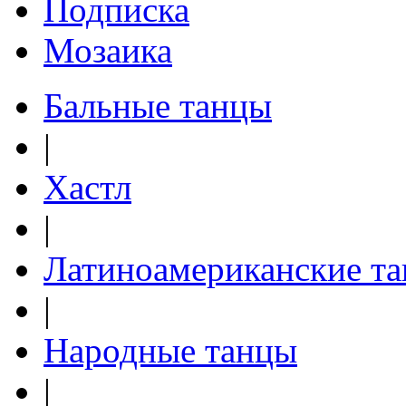
Подписка
Мозаика
Бальные танцы
|
Хастл
|
Латиноамериканские т
|
Народные танцы
|