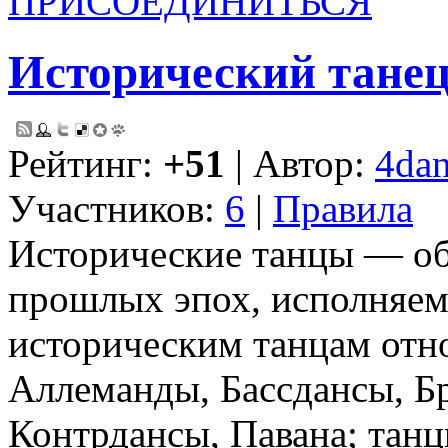
ПРИСОЕДИНИТЬСЯ
Исторический тане
Рейтинг:
+51
| Автор:
4dan
Участников:
6
|
Правила
Исторические танцы — об
прошлых эпох, исполняем
историческим танцам отно
Аллеманды, Бассдансы, Бр
Контрдансы, Павана; танц