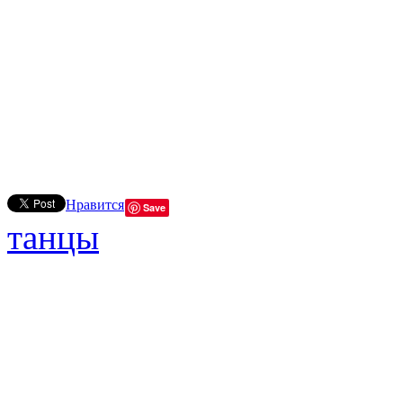
Нравится
Save
танцы