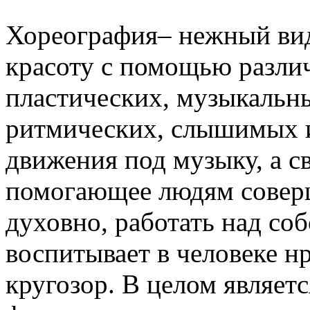
Хореография– нежный вид
красоту с помощью разли
пластических, музыкальн
ритмических, слышимых и
движения под музыку, а с
помогающее людям соверш
духовно, работать над соб
воспитывает в человеке н
кругозор. В целом являет