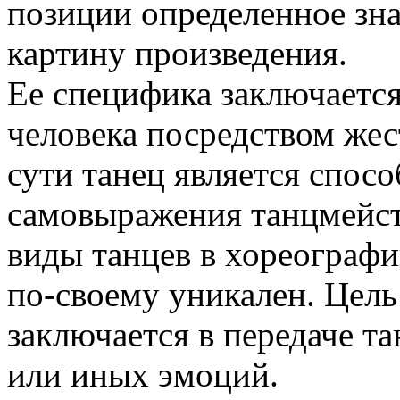
позиции определенное з
картину произведения.
Ее специфика заключается
человека посредством же
сути танец является спос
самовыражения танцмейс
виды танцев в хореографи
по-своему уникален. Цель
заключается в передаче 
или иных эмоций.