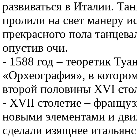
развиваться в Италии. Та
пролили на свет манеру 
прекрасного пола танцева
опустив очи.
- 1588 год – теоретик Ту
«Орхеография», в которо
второй половины XVI стол
- XVII столетие – францу
новыми элементами и дви
сделали изящнее итальян