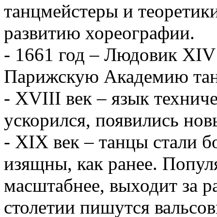
танцмейстеры и теоретик
развитию хореографии.
- 1661 год – Людовик ХIV 
Парижскую Академию тан
- XVIII век – язык технич
ускорился, появились нов
- XIX век – танцы стали б
изящны, как ранее. Попул
масштабнее, выходит за р
столетии пишутся вальсов