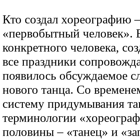
Кто создал хореографию –
«первобытный человек». 
конкретного человека, со
все праздники сопровожда
появилось обсуждаемое сл
нового танца. Со времене
систему придумывания тан
терминологии «хореографи
половины – «танец» и «за