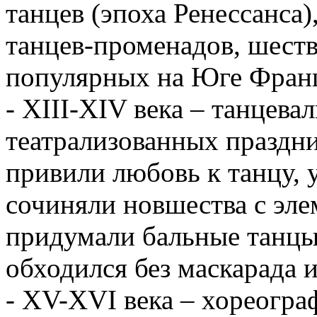
танцев (эпоха Ренессанса
танцев-променадов, шеств
популярных на Юге Фран
- XIII-XIV века – танцев
театрализованных праздн
привили любовь к танцу, 
сочиняли новшества с эле
придумали бальные танцы.
обходился без маскарада и
- XV-XVI века – хореогра