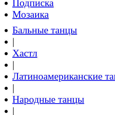
Подписка
Мозаика
Бальные танцы
|
Хастл
|
Латиноамериканские т
|
Народные танцы
|