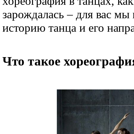
хореография в танцах, как
зарождалась – для вас мы
историю танца и его напр
Что такое хореографи