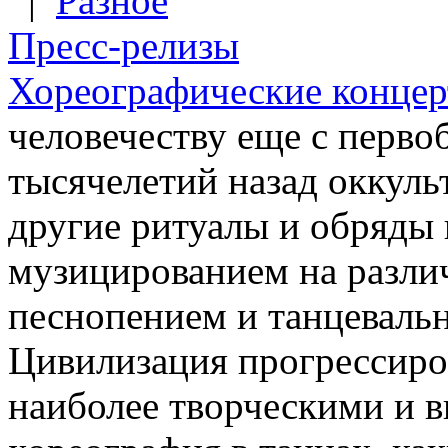
|
Разное
Пресс-релизы
Хореографические конце
человечеству еще с перв
тысячелетий назад оккуль
другие ритуалы и обряды 
музицированием на разли
песнопением и танцеваль
Цивилизация прогрессиро
наиболее творческими и в