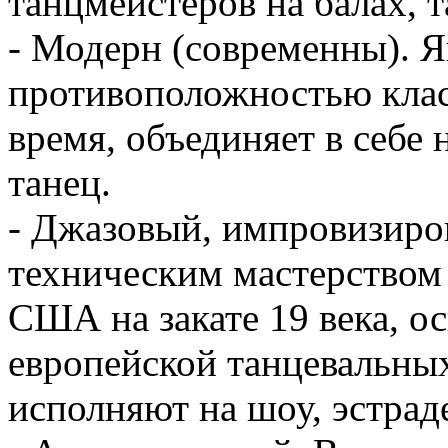
танцмейстеров на балах, 
- Модерн (современны). Я
противоположностью клас
время, объединяет в себе
танец.
- Джазовый, импровизиро
техническим мастерством 
США на закате 19 века, о
европейской танцевальных
исполняют на шоу, эстрад