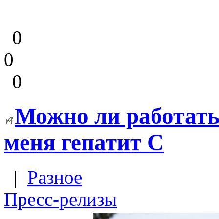
0
0
0
Можно ли работать 
меня гепатит С
|
Разное
Пресс-релизы