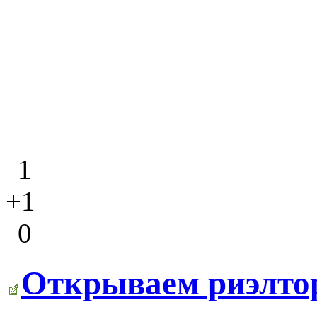
1
+1
0
Открываем риэлто