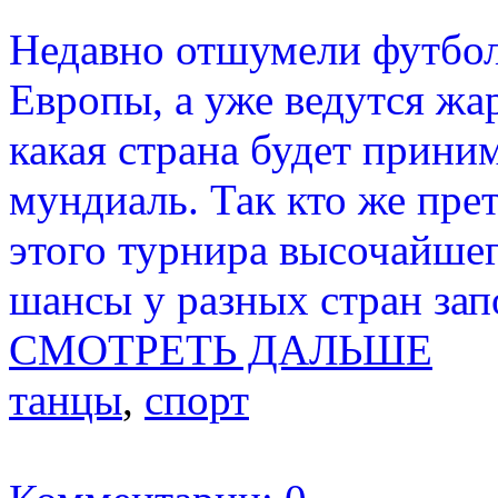
Недавно отшумели футбо
Европы, а уже ведутся жа
какая страна будет прини
мундиаль. Так кто же прет
этого турнира высочайшег
шансы у разных стран зап
СМОТРЕТЬ ДАЛЬШЕ
танцы
,
спорт