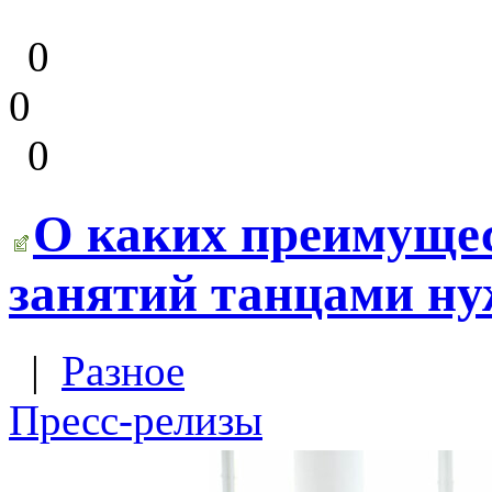
0
0
0
О каких преимущес
занятий танцами н
|
Разное
Пресс-релизы