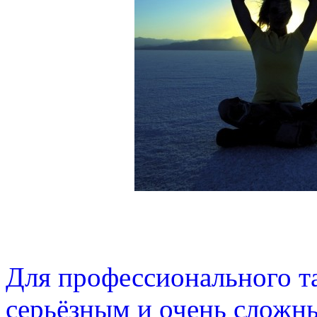
Для профессионального та
серьёзным и очень сложн