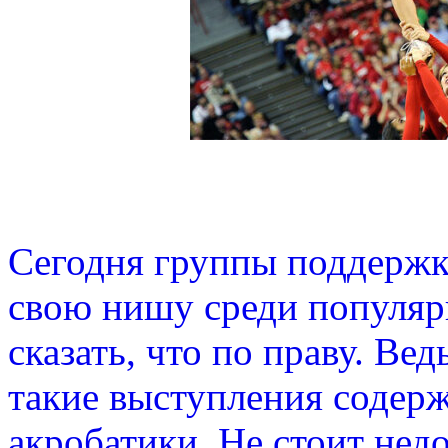
Сегодня группы поддержк
свою нишу среди популяр
сказать, что по праву. Вед
такие выступления содер
акробатики. Не стоит нед