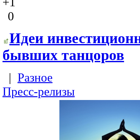
+1
0
Идеи инвестиционн
бывших танцоров
|
Разное
Пресс-релизы