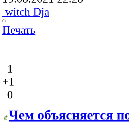
witch Dja
Печать
1
+1
0
Чем объясняется п