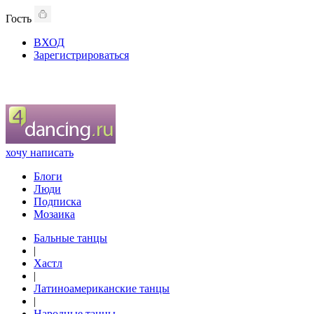
Гость
ВХОД
Зарегистрироваться
хочу написать
Блоги
Люди
Подписка
Мозаика
Бальные танцы
|
Хастл
|
Латиноамериканские танцы
|
Народные танцы