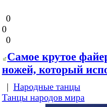
0
0
0
Самое крутое файе
ножей, который исп
|
Народные танцы
Танцы народов мира