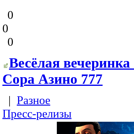
0
0
0
Весёлая вечеринка 
Copa Азино 777
|
Разное
Пресс-релизы