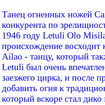
Танец огненных ножей Са
конкурента по зрелищност
1946 году Letuli Olo Misil
происхождение восходит 
Ailao - танцу, который та
Letuli был очень впечатл
заезжего цирка, и после 
добавить огня к традицио
который вскоре стал дико