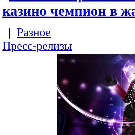
казино чемпион в 
|
Разное
Пресс-релизы