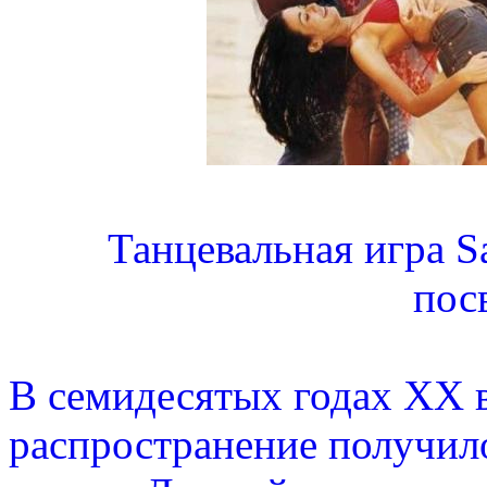
Танцевальная игра S
пос
В семидесятых годах ХХ 
распространение получил