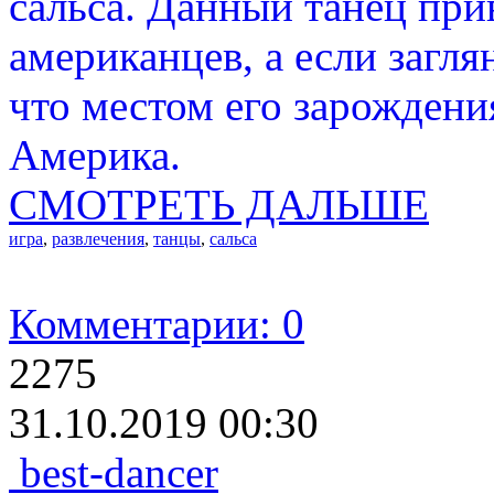
сальса. Данный танец пр
американцев, а если загля
что местом его зарождени
Америка.
СМОТРЕТЬ ДАЛЬШЕ
игра
,
развлечения
,
танцы
,
сальса
Комментарии: 0
2275
31.10.2019 00:30
best-dancer