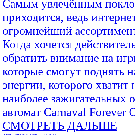
Самым увлечённым поклон
приходится, ведь интерне
огромнейший ассортимент
Когда хочется действитель
обратить внимание на игр
которые смогут поднять н
энергии, которого хватит 
наиболее зажигательных 
автомат Carnaval Forever 
СМОТРЕТЬ ДАЛЬШЕ
развлечения
,
игры
,
танцы