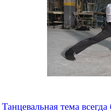
Танцевальная тема всегда