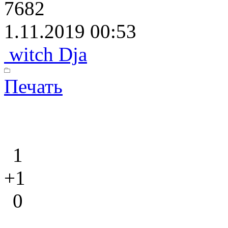
7682
1.11.2019 00:53
witch Dja
Печать
1
+1
0