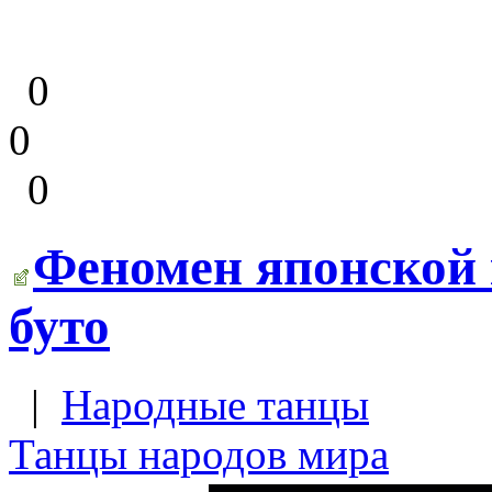
0
0
0
Феномен японской 
буто
|
Народные танцы
Танцы народов мира