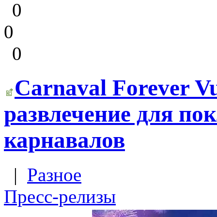
0
0
0
Carnaval Forever V
развлечение для по
карнавалов
|
Разное
Пресс-релизы