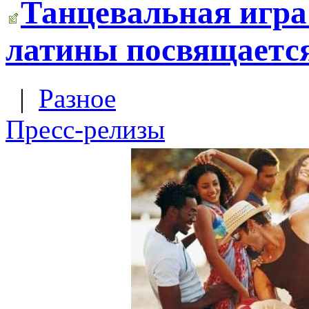
Танцевальная игра
латины посвящаетс
|
Разное
Пресс-релизы