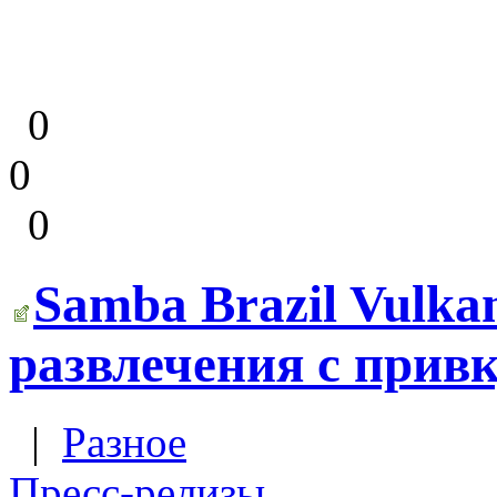
0
0
0
Samba Brazil Vulk
развлечения с прив
|
Разное
Пресс-релизы