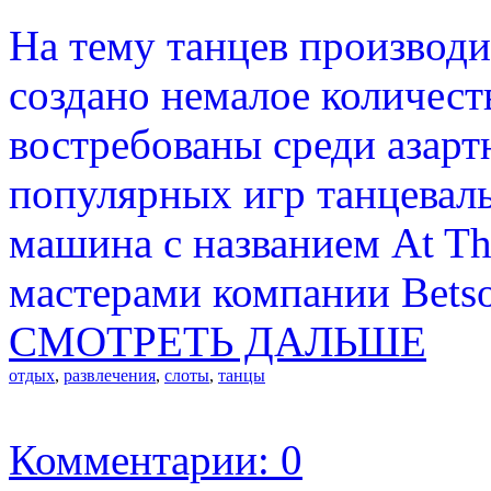
На тему танцев производ
создано немалое количест
востребованы среди азарт
популярных игр танцеваль
машина с названием At Th
мастерами компании Betso
СМОТРЕТЬ ДАЛЬШЕ
отдых
,
развлечения
,
слоты
,
танцы
Комментарии: 0