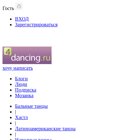
Гость
ВХОД
Зарегистрироваться
хочу написать
Блоги
Люди
Подписка
Мозаика
Бальные танцы
|
Хастл
|
Латиноамериканские танцы
|
Народные танцы