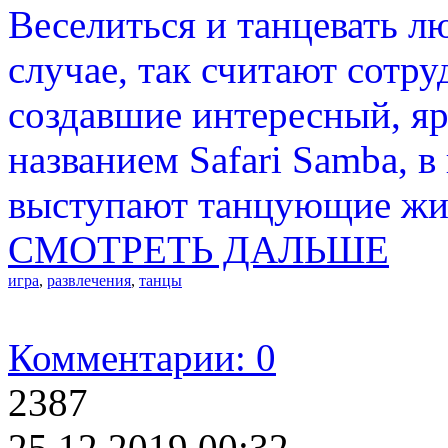
Веселиться и танцевать лю
случае, так считают сотр
создавшие интересный, яр
названием Safari Samba, 
выступают танцующие жи
СМОТРЕТЬ ДАЛЬШЕ
игра
,
развлечения
,
танцы
Комментарии: 0
2387
25.12.2019 00:32