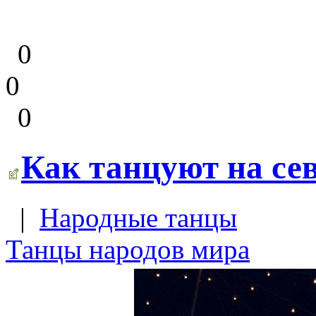
0
0
0
Как танцуют на се
|
Народные танцы
Танцы народов мира