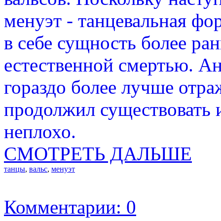
менуэт - танцевальная фо
в себе сущность более ра
естественной смертью. Ан
гораздо более лучше отра
продолжил существовать и
неплохо.
СМОТРЕТЬ ДАЛЬШЕ
танцы
,
вальс
,
менуэт
Комментарии: 0