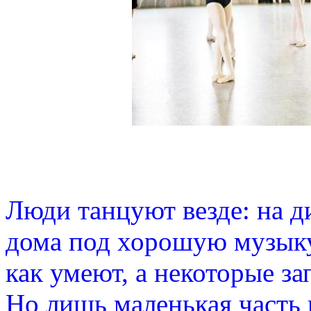
Люди танцуют везде: на д
дома под хорошую музыку
как умеют, а некоторые з
Но лишь маленькая часть 