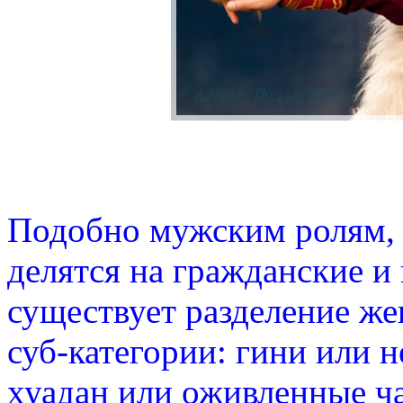
Подобно мужским ролям, 
делятся на гражданские и
существует разделение же
суб-категории: гини или
хуадан или оживленные ч