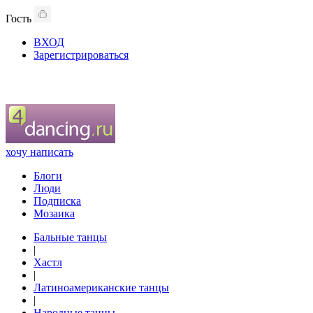
Гость
ВХОД
Зарегистрироваться
хочу написать
Блоги
Люди
Подписка
Мозаика
Бальные танцы
|
Хастл
|
Латиноамериканские танцы
|
Народные танцы