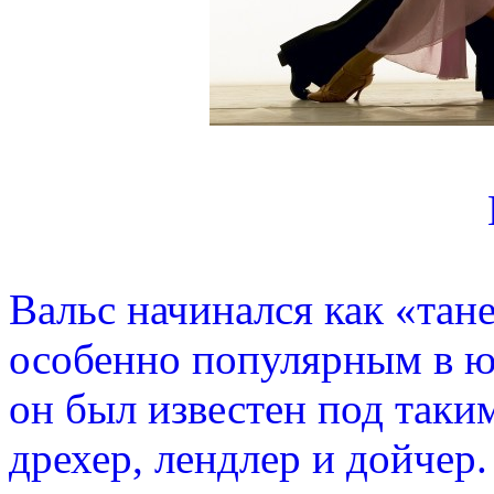
Вальс начинался как «тан
особенно популярным в ю
он был известен под так
дрехер, лендлер и дойчер