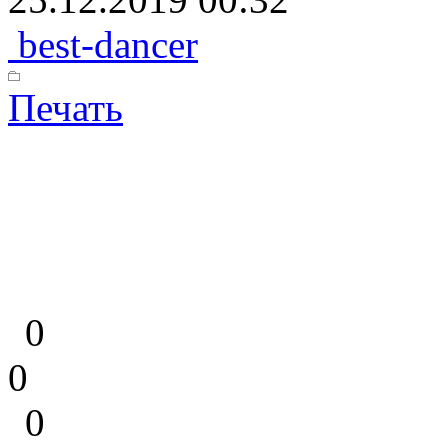
best-dancer
Печать
0
0
0