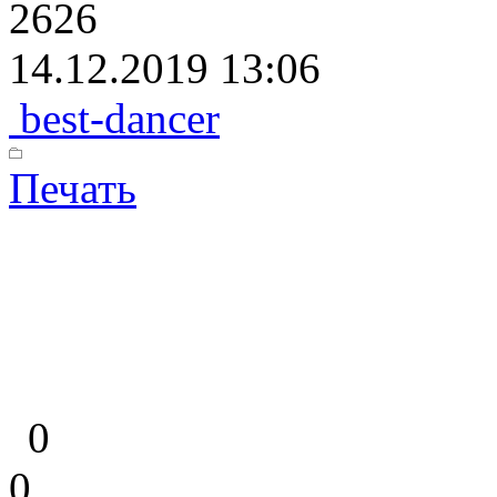
2626
14.12.2019 13:06
best-dancer
Печать
0
0