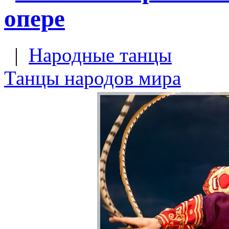
опере
|
Народные танцы
Танцы народов мира