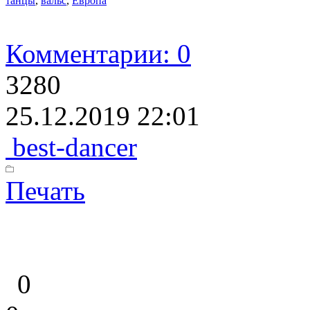
танцы
,
вальс
,
Европа
Комментарии: 0
3280
25.12.2019 22:01
best-dancer
Печать
0