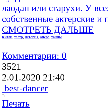
лаодан или старухи. У все
собственные актерские и 
СМОТРЕТЬ ДАЛЬШЕ
Китай
,
театр
,
история
,
опера
,
танцы
Комментарии: 0
3521
2.01.2020 21:40
best-dancer
Печать