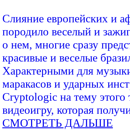
Слияние европейских и а
породило веселый и зажиг
о нем, многие сразу пред
красивые и веселые брази
Характерными для музыки
маракасов и ударных инс
Cryptologic на тему этого
видеоигру, которая получи
СМОТРЕТЬ ДАЛЬШЕ