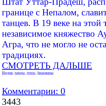
Штат Уттар-Прадеш, расп
границе с Непалом, слави
танцев. В 19 веке на этой
независимое княжество А
Агра, что не могло не ост
традициях.
СМОТРЕТЬ ДАЛЬШЕ
Индия
,
танцы
,
этнос
,
брахманы
Комментарии: 0
3443