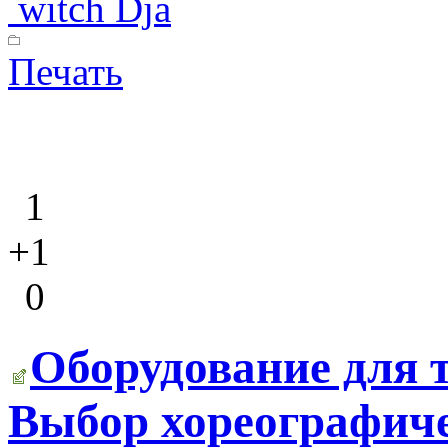
witch Dja
Печать
1
+1
0
Оборудование для 
Выбор хореографиче