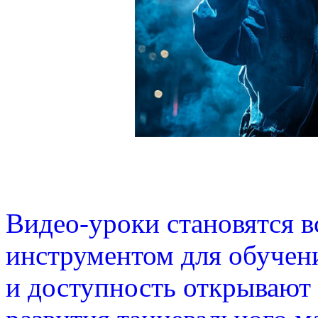
Видео-уроки становятся 
инструментом для обучен
и доступность открывают