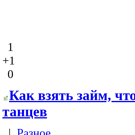
1
+1
0
Как взять займ, ч
танцев
|
Разное