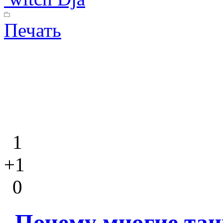
Печать
1
+1
0
Почему многие та