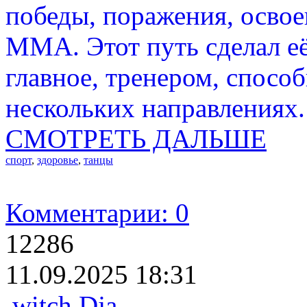
победы, поражения, освое
ММА. Этот путь сделал е
главное, тренером, спосо
нескольких направлениях.
СМОТРЕТЬ ДАЛЬШЕ
спорт
,
здоровье
,
танцы
Комментарии: 0
12286
11.09.2025 18:31
witch Dja