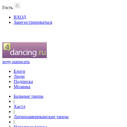
Гость
ВХОД
Зарегистрироваться
хочу написать
Блоги
Люди
Подписка
Мозаика
Бальные танцы
|
Хастл
|
Латиноамериканские танцы
|
Народные танцы