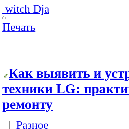
witch Dja
Печать
Как выявить и уст
техники LG: практи
ремонту
|
Разное