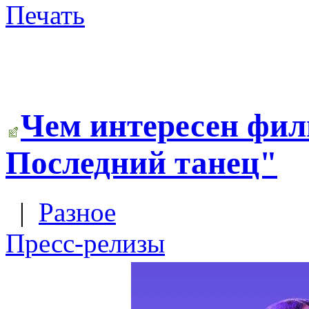
Печать
Чем интересен фи
Последний танец"
|
Разное
Пресс-релизы