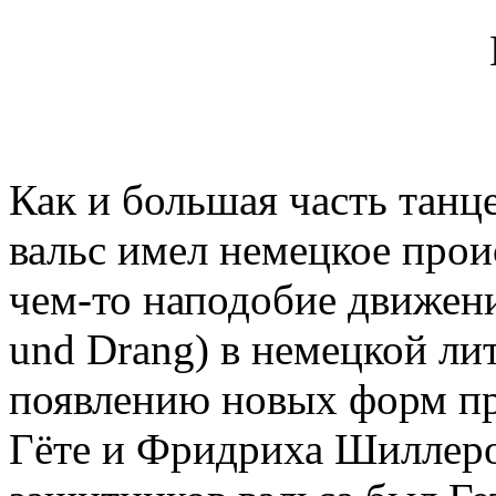
Как и большая часть танц
вальс имел немецкое прои
чем-то наподобие движени
und Drang) в немецкой лит
появлению новых форм пр
Гёте и Фридриха Шиллер