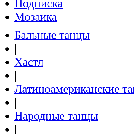
Подписка
Мозаика
Бальные танцы
|
Хастл
|
Латиноамериканские т
|
Народные танцы
|