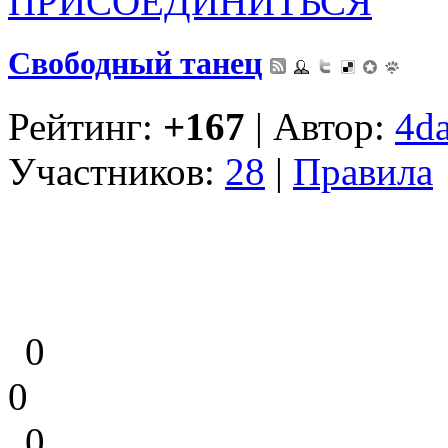
ПРИСОЕДИНИТЬСЯ
Свободный танец
Рейтинг:
+167
| Автор:
4d
Участников:
28
|
Правила
0
0
0