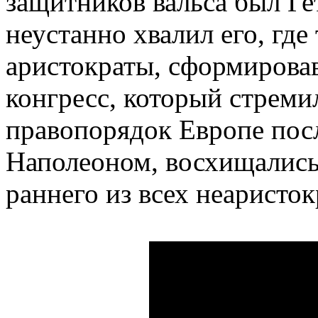
защитников вальса был Гет
неустанно хвалил его, где
аристократы, сформирова
конгресс, который стреми
правопорядок Европе пос
Наполеоном, восхищались
раннего из всех неаристо