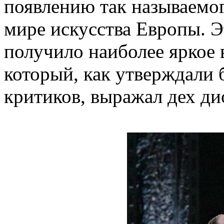
появлению так называемог
мире искусства Европы. Э
получило наиболее яркое в
который, как утверждали
критиков, выражал дех ди