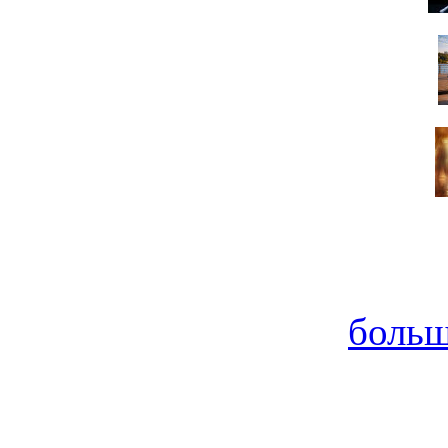
больш