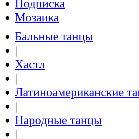
Подписка
Мозаика
Бальные танцы
|
Хастл
|
Латиноамериканские т
|
Народные танцы
|