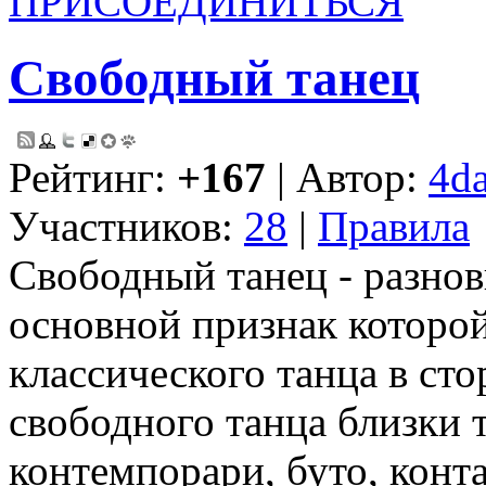
ПРИСОЕДИНИТЬСЯ
Свободный танец
Рейтинг:
+167
| Автор:
4d
Участников:
28
|
Правила
Свободный танец - разнов
основной признак которой
классического танца в ст
свободного танца близки 
контемпорари, буто, конт