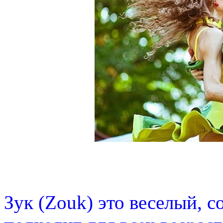
Зук (Zouk) это веселый, 