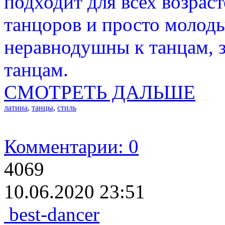
подходит для всех возра
танцоров и просто молод
неравнодушны к танцам, з
танцам.
СМОТРЕТЬ ДАЛЬШЕ
латина
,
танцы
,
стиль
Комментарии: 0
4069
10.06.2020 23:51
best-dancer