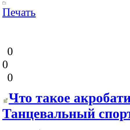
Печать
0
0
0
Что такое акробат
Танцевальный спор