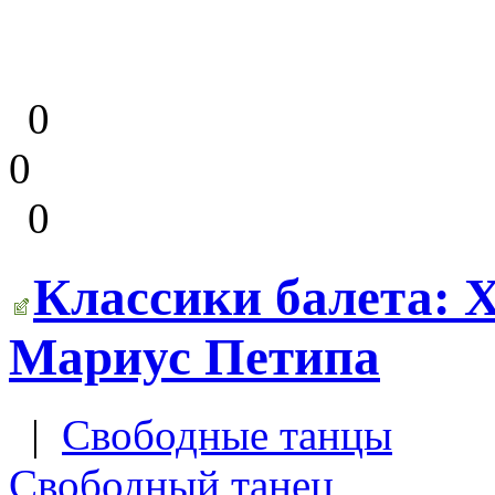
0
0
0
Классики балета: 
Мариус Петипа
|
Свободные танцы
Свободный танец