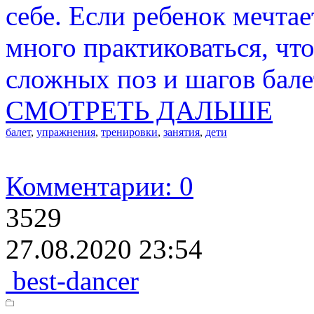
себе. Если ребенок мечтае
много практиковаться, чт
сложных поз и шагов бале
СМОТРЕТЬ ДАЛЬШЕ
балет
,
упражнения
,
тренировки
,
занятия
,
дети
Комментарии: 0
3529
27.08.2020 23:54
best-dancer