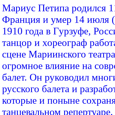
Мариус Петипа родился 11
Франция и умер 14 июля (
1910 года в Гурзуфе, Рос
танцор и хореограф работа
сцене Мариинского театра
огромное влияние на сов
балет. Он руководил мно
русского балета и разрабо
которые и поныне сохран
танцевальном репертуаре.