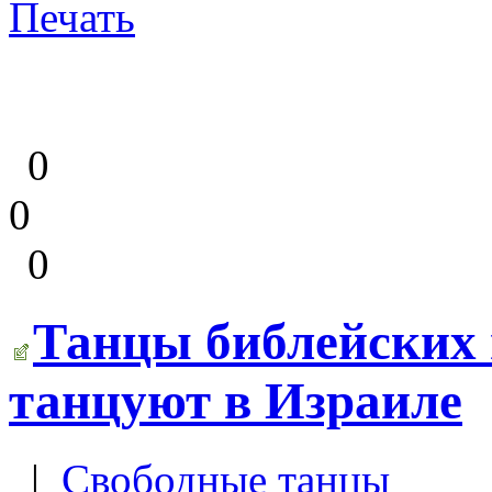
Печать
0
0
0
Танцы библейских 
танцуют в Израиле
|
Свободные танцы