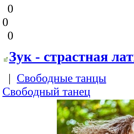
0
0
0
Зук - страстная ла
|
Свободные танцы
Свободный танец