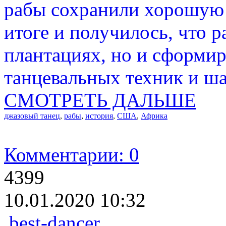
рабы сохранили хорошую 
итоге и получилось, что р
плантациях, но и сформи
танцевальных техник и ша
СМОТРЕТЬ ДАЛЬШЕ
джазовый танец
,
рабы
,
история
,
США
,
Африка
Комментарии: 0
4399
10.01.2020 10:32
best-dancer