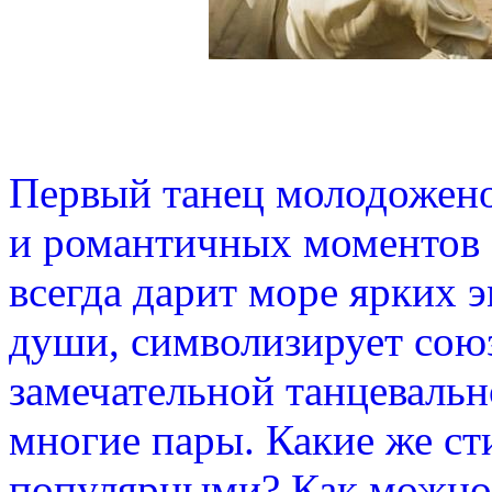
Первый танец молодожено
и романтичных моментов 
всегда дарит море ярких 
души, символизирует сою
замечательной танцеваль
многие пары. Какие же ст
популярными? Как можно 