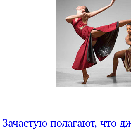
Зачастую полагают, что д