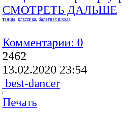
СМОТРЕТЬ ДАЛЬШЕ
танцы
,
классика
,
балетная школа
Комментарии: 0
2462
13.02.2020 23:54
best-dancer
Печать