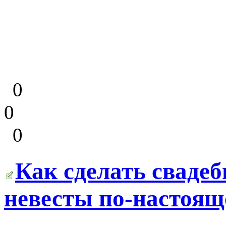
0
0
0
Как сделать сваде
невесты по-настоя