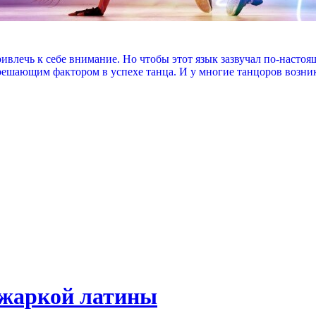
привлечь к себе внимание. Но чтобы этот язык зазвучал по-наст
 решающим фактором в успехе танца. И у многие танцоров возни
в жаркой латины