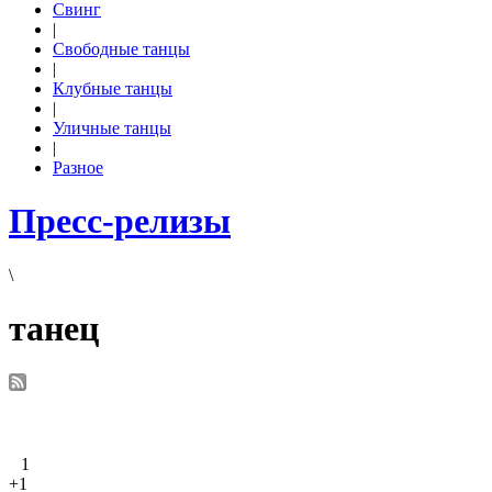
Свинг
|
Свободные танцы
|
Клубные танцы
|
Уличные танцы
|
Разное
Пресс-релизы
\
танец
1
+1