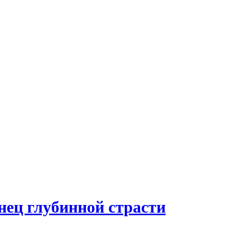
нец глубинной страсти