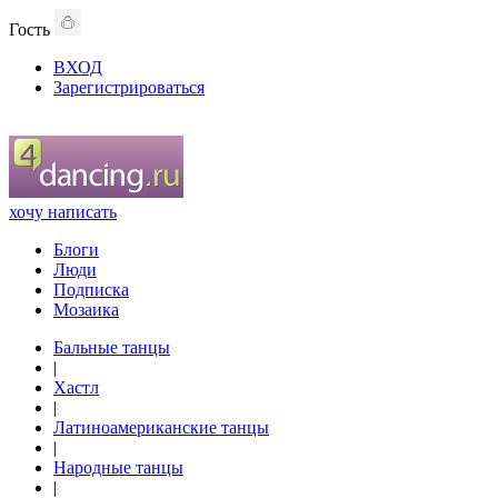
Гость
ВХОД
Зарегистрироваться
хочу написать
Блоги
Люди
Подписка
Мозаика
Бальные танцы
|
Хастл
|
Латиноамериканские танцы
|
Народные танцы
|