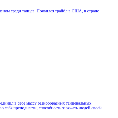
меном среди танцев. Появился трайбл в США, в стране
ъединил в себе массу разнообразных танцевальных
о себя преподнести, способность заряжать людей своей