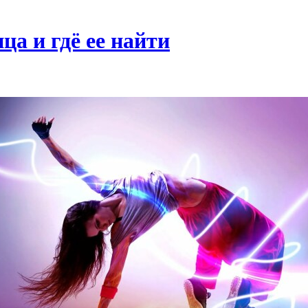
а и гдё ее найти