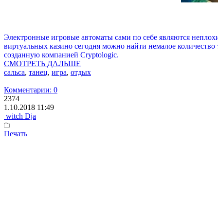
Электронные игровые автоматы сами по себе являются неплохим
виртуальных казино сегодня можно найти немалое количество т
созданную компанией Cryptologic.
СМОТРЕТЬ ДАЛЬШЕ
сальса
,
танец
,
игра
,
отдых
Комментарии: 0
2374
1.10.2018 11:49
witch Dja
Печать