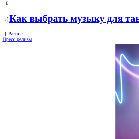
0
Как выбрать музыку для танц
|
Разное
Пресс-релизы