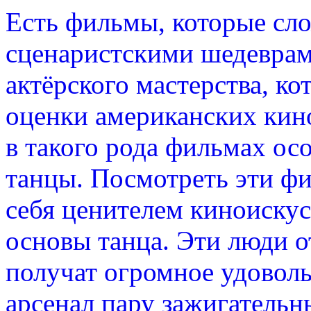
Есть фильмы, которые сло
сценаристскими шедевра
актёрского мастерства, к
оценки американских кино
в такого рода фильмах ос
танцы. Посмотреть эти фи
себя ценителем киноискусс
основы танца. Эти люди о
получат огромное удовольс
арсенал пару зажигательн