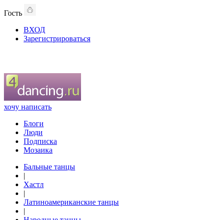
Гость
ВХОД
Зарегистрироваться
хочу написать
Блоги
Люди
Подписка
Мозаика
Бальные танцы
|
Хастл
|
Латиноамериканские танцы
|
Народные танцы