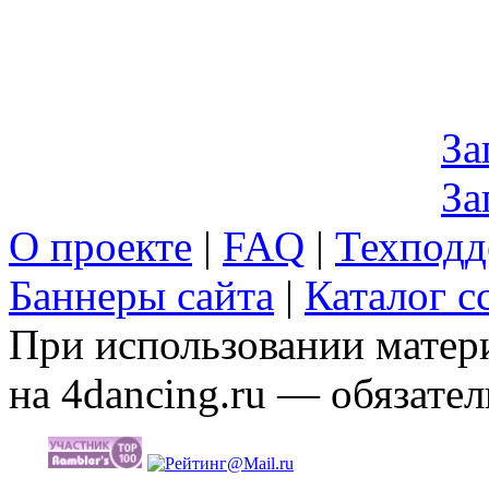
За
За
О проекте
|
FAQ
|
Техподд
Баннеры сайта
|
Каталог с
При использовании матери
на 4dancing.ru — обязател