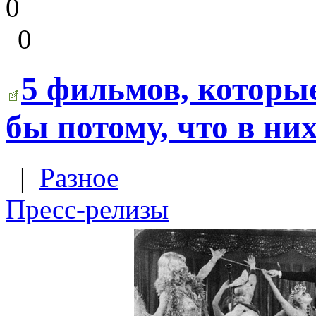
0
0
5 фильмов, которые
бы потому, что в ни
|
Разное
Пресс-релизы