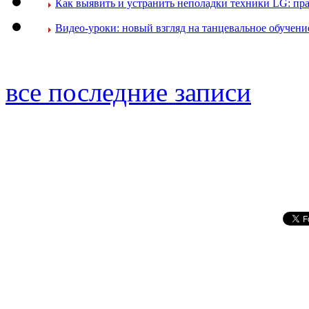
Как выявить и устранить неполадки техники LG: пр
Видео-уроки: новый взгляд на танцевальное обучени
все последние записи