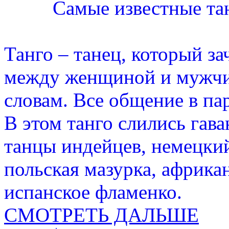
Самые известные та
Танго – танец, который з
между женщиной и мужчин
словам. Все общение в па
В этом танго слились гава
танцы индейцев, немецкий
польская мазурка, африка
испанское фламенко.
СМОТРЕТЬ ДАЛЬШЕ