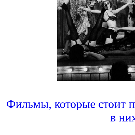
Фильмы, которые стоит п
в ни