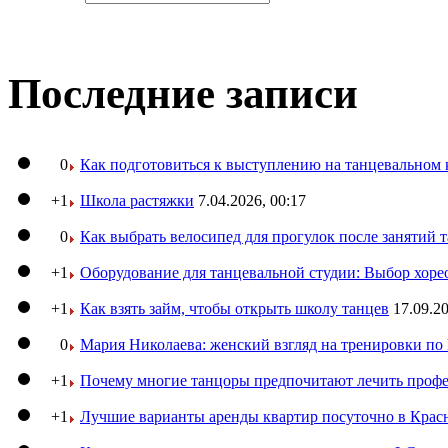
Последние записи
0
Как подготовиться к выступлению на танцевальном 
+1
Школа растяжки
7.04.2026, 00:17
0
Как выбрать велосипед для прогулок после занятий 
+1
Оборудование для танцевальной студии: Выбор хоре
+1
Как взять займ, чтобы открыть школу танцев
17.09.20
0
Мария Николаева: женский взгляд на тренировки п
+1
Почему многие танцоры предпочитают лечить профе
+1
Лучшие варианты аренды квартир посуточно в Крас