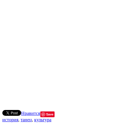
Нравится
Save
история
,
танец
,
культура