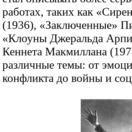
работах, таких как «Сире
(1936), «Заключенные» Пи
«Клоуны Джеральда Арпин
Кеннета Макмиллана (1978
различные темы: от эмоц
конфликта до войны и со