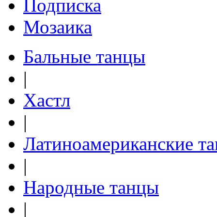
Подписка
Мозаика
Бальные танцы
|
Хастл
|
Латиноамериканские т
|
Народные танцы
|