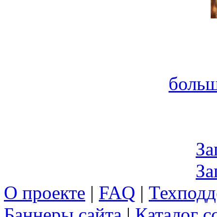
больш
За
За
О проекте
|
FAQ
|
Техподд
Баннеры сайта
|
Каталог с