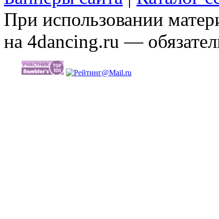
При использовании матери
на 4dancing.ru — обязател