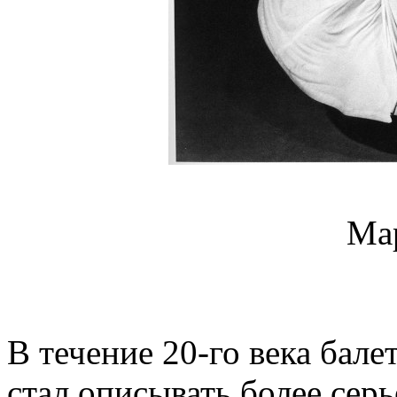
Ма
В течение 20-го века бале
стал описывать более сер