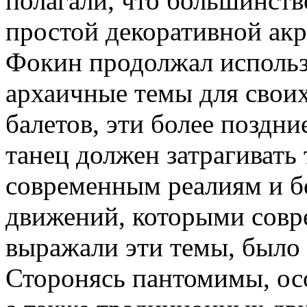
полагали, что большинств
простой декоративной акр
Фокин продолжал использ
архаичные темы для свои
балетов, эти более поздни
танец должен затрагивать
современным реалиям и б
движений, которыми совр
выражали эти темы, было
Сторонясь пантомимы, осо