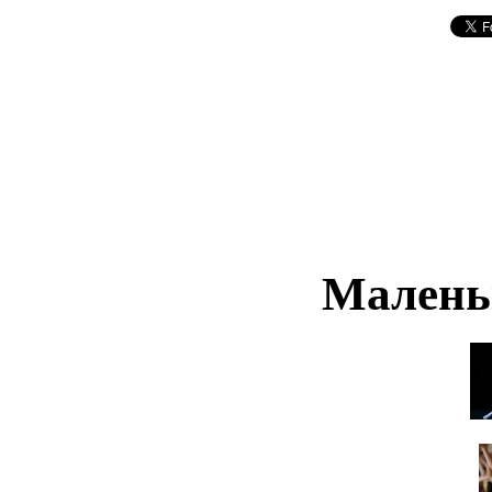
Малень