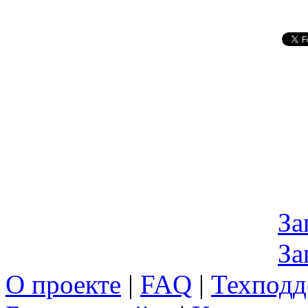
За
За
О проекте
|
FAQ
|
Техподд