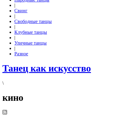
|
Свинг
|
Свободные танцы
|
Клубные танцы
|
Уличные танцы
|
Разное
Танец как искусство
\
кино