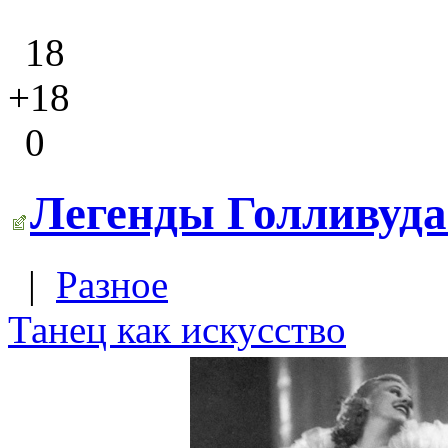
18
+18
0
Легенды Голливуда
|
Разное
Танец как искусство