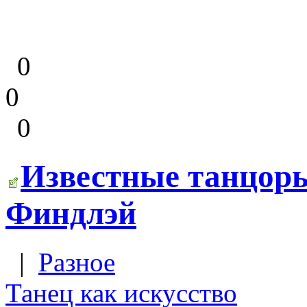
0
0
0
Известные танцоры
Финдлэй
|
Разное
Танец как искусство