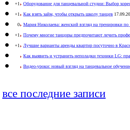
+1
Оборудование для танцевальной студии: Выбор хоре
+1
Как взять займ, чтобы открыть школу танцев
17.09.20
0
Мария Николаева: женский взгляд на тренировки п
+1
Почему многие танцоры предпочитают лечить профе
+1
Лучшие варианты аренды квартир посуточно в Крас
Как выявить и устранить неполадки техники LG: пр
Видео-уроки: новый взгляд на танцевальное обучени
все последние записи