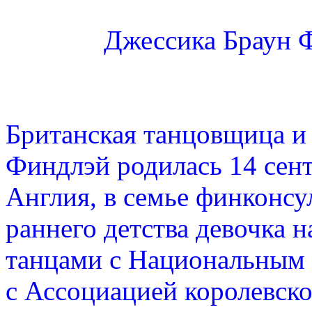
Джессика Браун Ф
Британская танцовщица и
Финдлэй родилась 14 сент
Англия, в семье финконсул
раннего детства девочка 
танцами с Национальным 
с Ассоциацией королевско