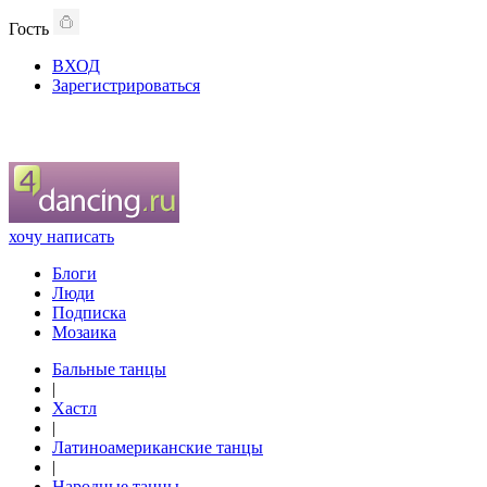
Гость
ВХОД
Зарегистрироваться
хочу написать
Блоги
Люди
Подписка
Мозаика
Бальные танцы
|
Хастл
|
Латиноамериканские танцы
|
Народные танцы