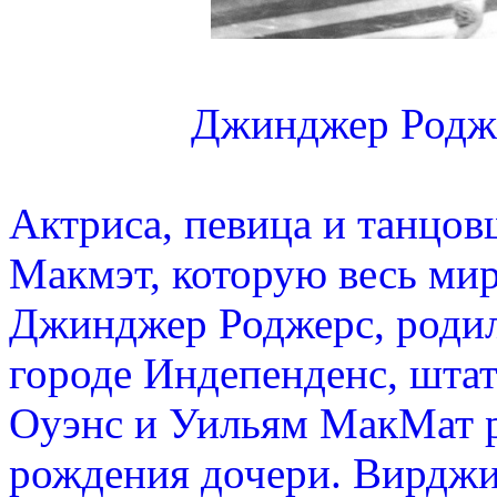
Джинджер Родже
Актриса, певица и танцо
Макмэт, которую весь ми
Джинджер Роджерс, родил
городе Индепенденс, штат
Оуэнс и Уильям МакМат р
рождения дочери. Вирджи