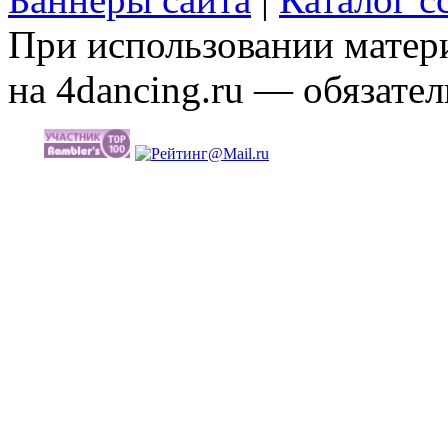
При использовании матери
на 4dancing.ru — обязател