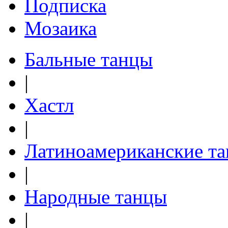
Подписка
Мозаика
Бальные танцы
|
Хастл
|
Латиноамериканские т
|
Народные танцы
|