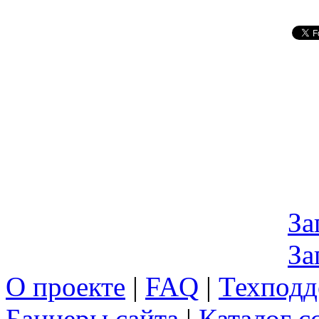
За
За
О проекте
|
FAQ
|
Техподд
Баннеры сайта
|
Каталог с