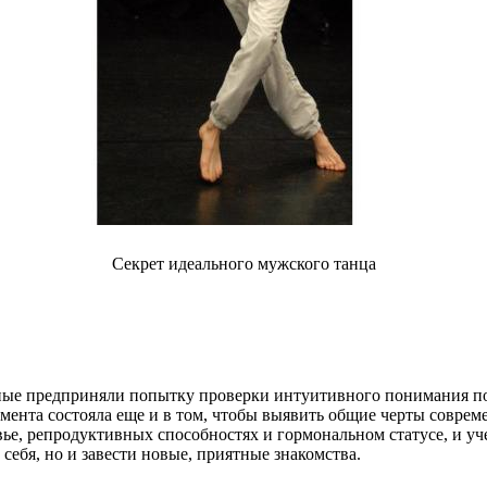
Секрет идеального мужского танца
еные предприняли попытку проверки интуитивного понимания по
мента состояла еще и в том, чтобы выявить общие черты совре
е, репродуктивных способностях и гормональном статусе, и учен
 себя, но и завести новые, приятные знакомства.