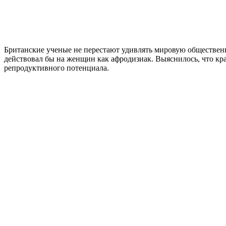
Британские ученые не перестают удивлять мировую обществен
действовал бы на женщин как афродизиак. Выяснилось, что кр
репродуктивного потенциала.