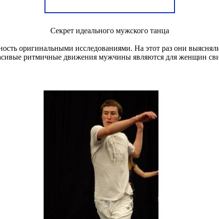
Секрет идеального мужского танца
ность оригинальными исследованиями. На этот раз они выяснял
асивые ритмичные движения мужчины являются для женщин свиде