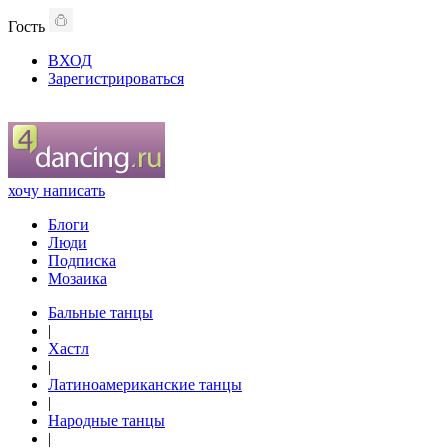
Гость
ВХОД
Зарегистрироваться
хочу написать
Блоги
Люди
Подписка
Мозаика
Бальные танцы
|
Хастл
|
Латиноамериканские танцы
|
Народные танцы
|