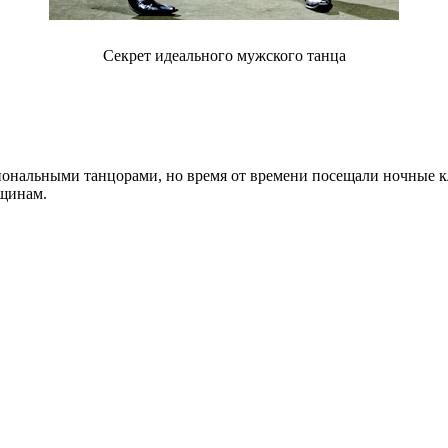
Секрет идеального мужского танца
иональными танцорами, но время от времени посещали ночные к
нщинам.