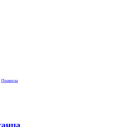
|
Правила
танца