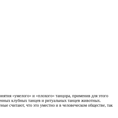
нятия «умелого» и «плохого» танцора, применив для этого
менных клубных танцев и ритуальных танцев животных.
ые считают, что это уместно и в человеческом обществе, так