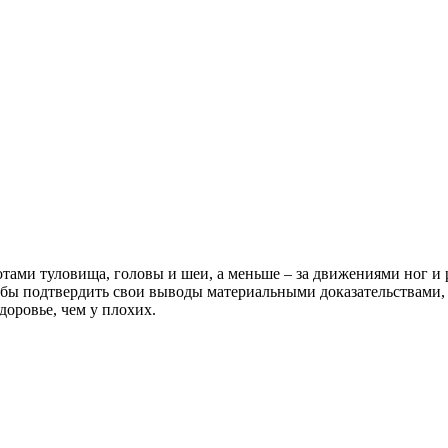
тами туловища, головы и шеи, а меньше – за движениями ног и 
Чтобы подтвердить свои выводы материальными доказательствами
доровье, чем у плохих.