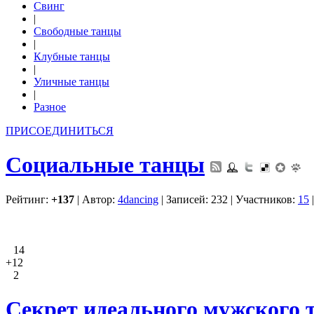
Свинг
|
Свободные танцы
|
Клубные танцы
|
Уличные танцы
|
Разное
ПРИСОЕДИНИТЬСЯ
Социальные танцы
Рейтинг:
+137
| Автор:
4dancing
| Записей: 232 | Участников:
15
14
+12
2
Секрет идеального мужского 