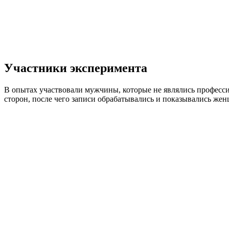
Участники эксперимента
В опытах участвовали мужчины, которые не являлись професс
сторон, после чего записи обрабатывались и показывались же