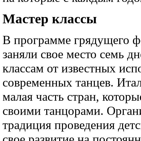
Мастер классы
В программе грядущего ф
заняли свое место семь д
классам от известных исп
современных танцев. Итал
малая часть стран, котор
своими танцорами. Органи
традиция проведения детс
свое развитие на постоянн