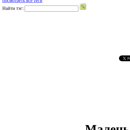
посмотреть все теги
Найти тэг:
Малень