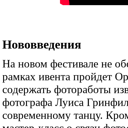
Нововведения
На новом фестивале не об
рамках ивента пройдет Op
содержать фотоработы из
фотографа Луиса Гринфи
современному танцу. Кром
мастер-класс о связи фот