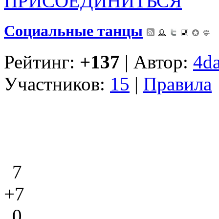
ПРИСОЕДИНИТЬСЯ
Социальные танцы
Рейтинг:
+137
| Автор:
4d
Участников:
15
|
Правила
7
+7
0