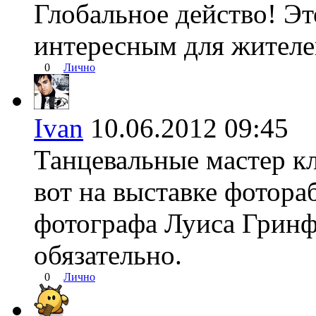
Глобальное действо! Эт
интересным для жителе
0
Лично
Ivan
10.06.2012 09:4
Танцевальные мастер кл
вот на выставке фотора
фотографа Луиса Гринф
обязательно.
0
Лично