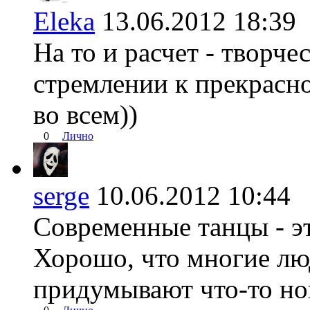
Eleka
13.06.2012 18:3
На то и расчет - творче
стремлении к прекрасн
во всем))
0
Лично
serge
10.06.2012 10:4
Современные танцы - эт
Хорошо, что многие лю
придумывают что-то но