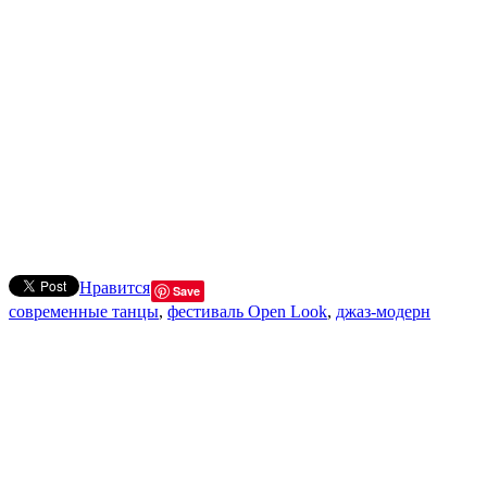
Нравится
Save
современные танцы
,
фестиваль Open Look
,
джаз-модерн