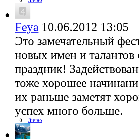
0
Лично
Feya
10.06.2012 13:0
Это замечательный фест
новых имен и талантов
праздник! Задействован
тоже хорошее начинани
их раньше заметят хоро
успех много больше.
0
Лично