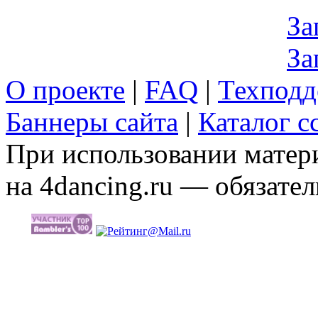
За
За
О проекте
|
FAQ
|
Техподд
Баннеры сайта
|
Каталог с
При использовании матери
на 4dancing.ru — обязател