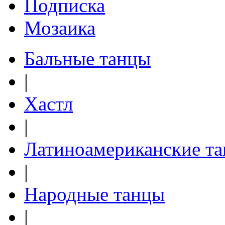
Подписка
Мозаика
Бальные танцы
|
Хастл
|
Латиноамериканские т
|
Народные танцы
|