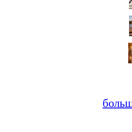
больш