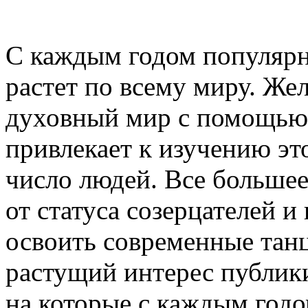
С каждым годом популярн
растет по всему миру. Же
духовный мир с помощью 
привлекает к изучению эт
число людей. Все большее
от статуса созерцателей 
освоить современные танц
растущий интерес публики
на которые с каждым годо