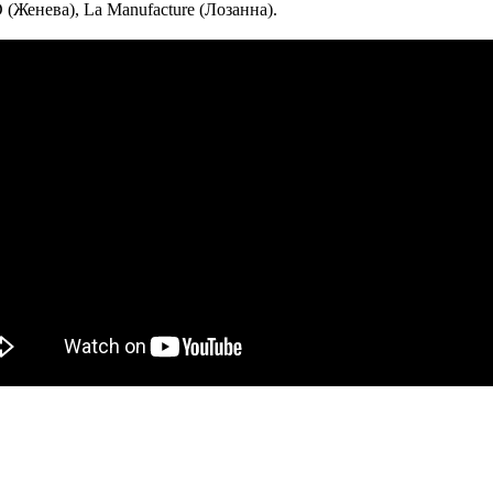
(Женева), La Manufacture (Лозанна).