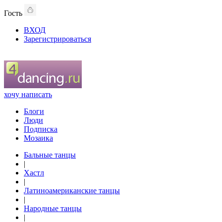
Гость
ВХОД
Зарегистрироваться
хочу написать
Блоги
Люди
Подписка
Мозаика
Бальные танцы
|
Хастл
|
Латиноамериканские танцы
|
Народные танцы
|