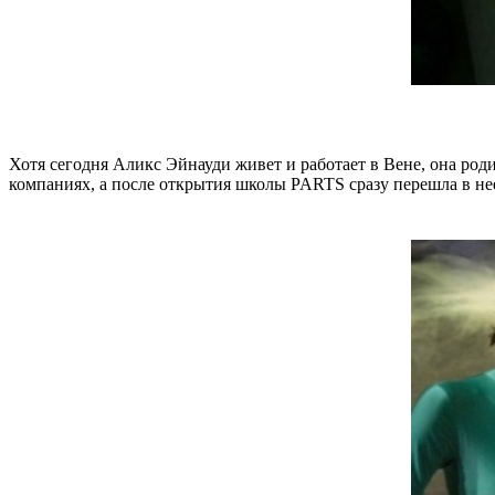
Хотя сегодня Аликс Эйнауди живет и работает в Вене, она ро
компаниях, а после открытия школы PARTS сразу перешла в нее