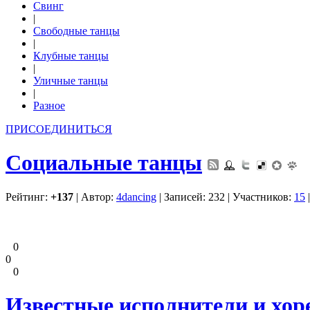
Свинг
|
Свободные танцы
|
Клубные танцы
|
Уличные танцы
|
Разное
ПРИСОЕДИНИТЬСЯ
Социальные танцы
Рейтинг:
+137
| Автор:
4dancing
| Записей: 232 | Участников:
15
0
0
0
Известные исполнители и хор