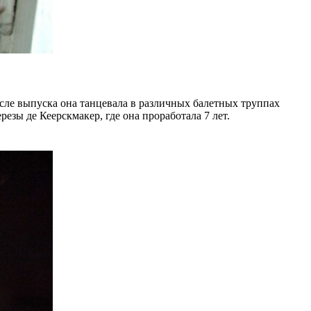
осле выпуска она танцевала в различных балетных труппах
зы де Кеерскмакер, где она проработала 7 лет.