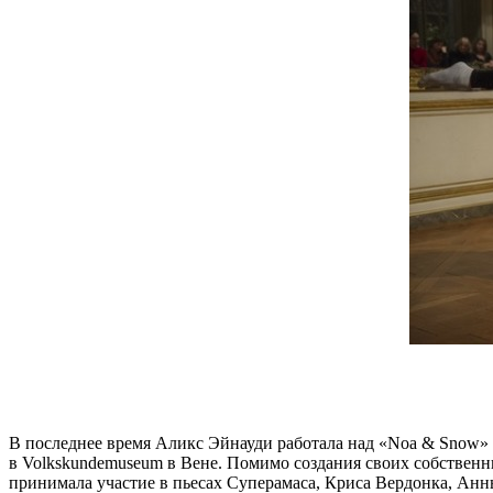
В последнее время Аликс Эйнауди работала над «Noa & Snow» -
в Volkskundemuseum в Вене. Помимо создания своих собственны
принимала участие в пьесах Суперамаса, Криса Вердонка, Ан