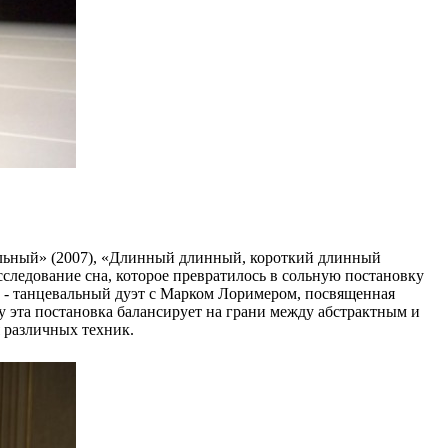
ральный» (2007), «Длинный длинный, короткий длинный
сследование сна, которое превратилось в сольную постановку
) - танцевальный дуэт с Марком Лоримером, посвященная
ку эта постановка балансирует на грани между абстрактным и
 различных техник.