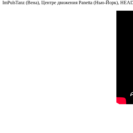
ImPulsTanz (Вена), Центре движения Panetta (Нью-Йорк), HEAD 