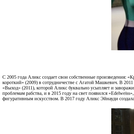
С 2005 года Аликс создает свои собственные произведения: «
короткий» (2009) в сотрудничестве с Агатой Машкевич. В 2011
«Выход» (2011), которой Аликс буквально усыпляет и завораж
проблемам рабства, и в 2015 году на свет появился «Edelweis
фигуративным искусством. В 2017 году Аликс Эйнауди создала