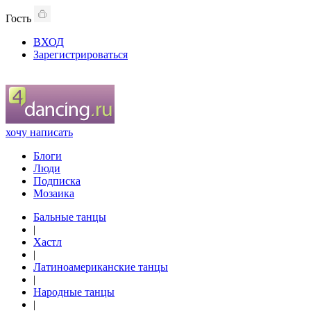
Гость
ВХОД
Зарегистрироваться
хочу написать
Блоги
Люди
Подписка
Мозаика
Бальные танцы
|
Хастл
|
Латиноамериканские танцы
|
Народные танцы
|