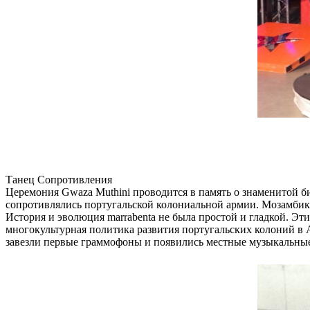
Танец Сопротивления
Церемония Gwaza Muthini проводится в память о знаменитой би
сопротивлялись португальской колониальной армии. Мозамбикц
История и эволюция marrabenta не была простой и гладкой. Эти
многокультурная политика развития португальских колоний в 
завезли первые граммофоны и появились местные музыкальные 