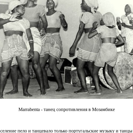
Marrabenta - танец сопротивления в Мозамбике
селение пело и танцевало только португальские музыку и танцы