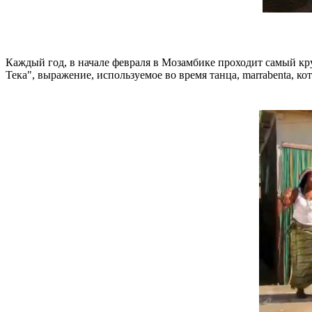
Каждый год, в начале февраля в Мозамбике проходит самый кр
Тека", выражение, используемое во время танца, marrabenta, ко