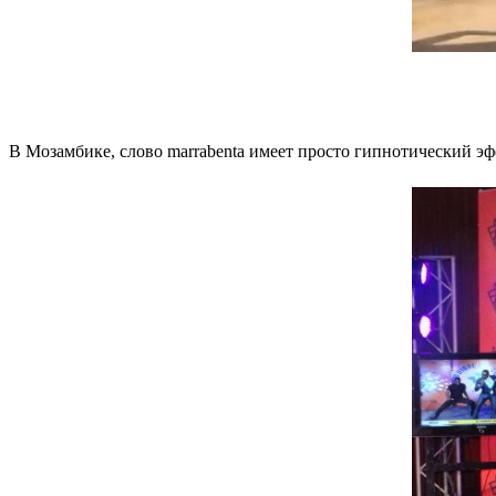
В Мозамбике, слово marrabenta имеет просто гипнотический э