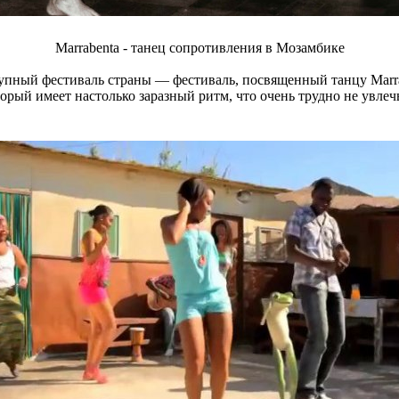
Marrabenta - танец сопротивления в Мозамбике
упный фестиваль страны — фестиваль, посвященный танцу Marrab
торый имеет настолько заразный ритм, что очень трудно не увлечь