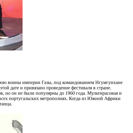
ом бою воины империи Газы, под командованием Нгумгунхане
той дате и привязано проведение фестиваля в стране.
в, но он не были популярны до 1960 года. Мультирасовая и
 всех португальских метрополиях. Когда из Южной Африки
танца.