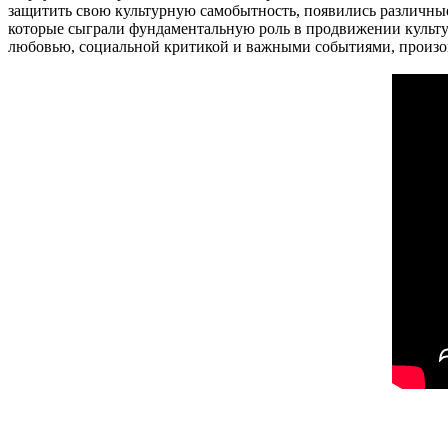
защитить свою культурную самобытность, появились различны
которые сыграли фундаментальную роль в продвижении культур
любовью, социальной критикой и важными событиями, произ