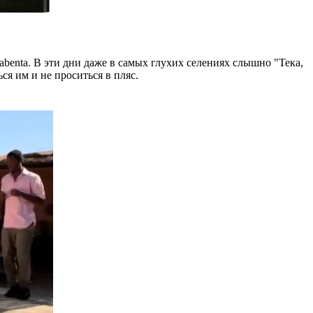
enta. В эти дни даже в самых глухих селениях слышно "Тека,
ся им и не проситься в пляс.