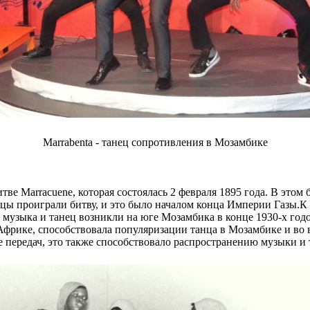
Marrabenta - танец сопротивления в Мозамбике
тве Marracuene, которая состоялась 2 февраля 1895 года. В эт
ы проиграли битву, и это было началом конца Империи Газы.К э
 музыка и танец возникли на юге Мозамбика в конце 1930-х годо
Африке, способствовала популяризации танца в Мозамбике и во
передач, это также способствовало распространению музыки и 