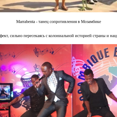
Marrabenta - танец сопротивления в Мозамбике
ффект, сильно пересекаясь с колониальной историей страны и н