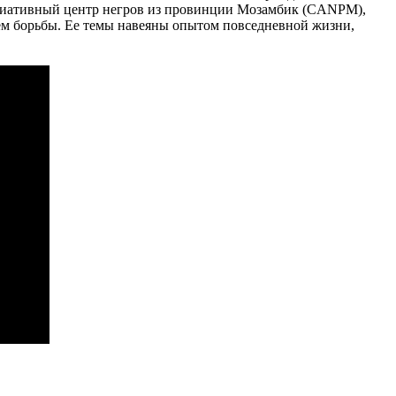
оциативный центр негров из провинции Мозамбик (CANPM),
ем борьбы. Ее темы навеяны опытом повседневной жизни,