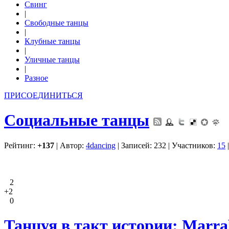
Свинг
|
Свободные танцы
|
Клубные танцы
|
Уличные танцы
|
Разное
ПРИСОЕДИНИТЬСЯ
Социальные танцы
Рейтинг:
+137
| Автор:
4dancing
| Записей: 232 | Участников:
15
2
+2
0
Танцуя в такт истории: Marr