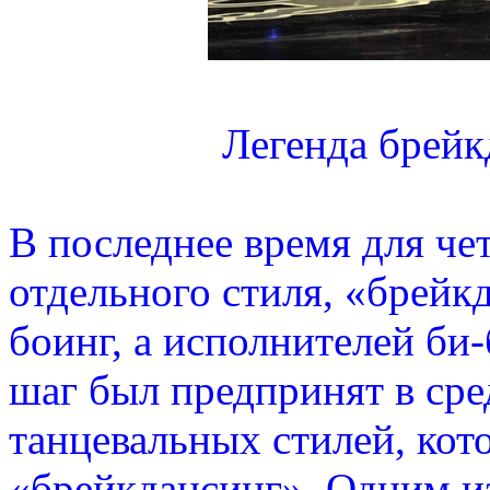
Легенда брейк
В последнее время для ч
отдельного стиля, «брейк
боинг, а исполнителей би-
шаг был предпринят в сре
танцевальных стилей, кот
«брейкдансинг». Одним и