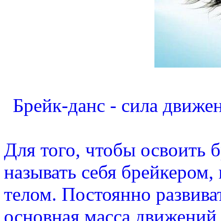
Брейк-данс - сила движен
Для того, чтобы освоить 
называть себя брейкером,
телом. Постоянно развиват
основная масса движений 