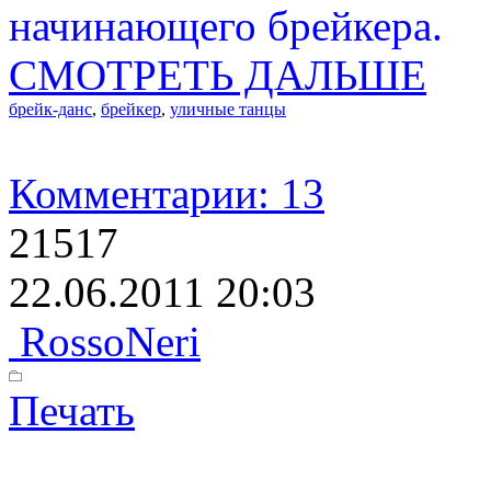
начинающего брейкера.
СМОТРЕТЬ ДАЛЬШЕ
брейк-данс
,
брейкер
,
уличные танцы
Комментарии: 13
21517
22.06.2011 20:03
RossoNeri
Печать