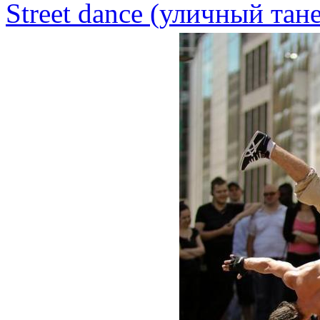
Street dance (уличный тан