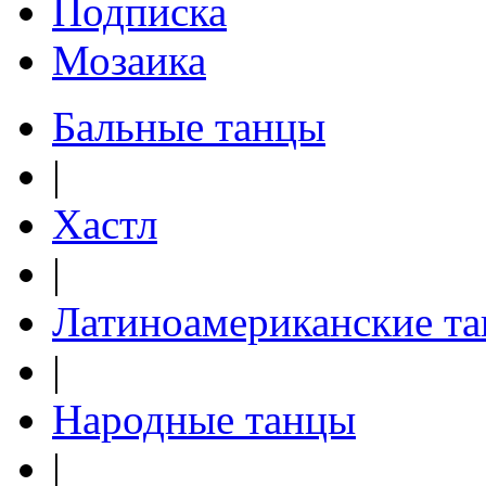
Подписка
Мозаика
Бальные танцы
|
Хастл
|
Латиноамериканские т
|
Народные танцы
|