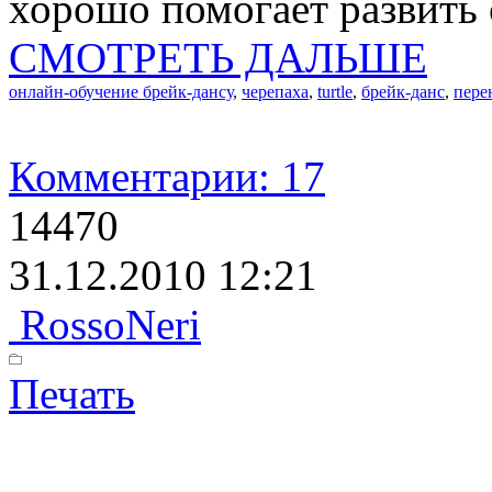
хорошо помогает развить 
СМОТРЕТЬ ДАЛЬШЕ
онлайн-обучение брейк-дансу
,
черепаха
,
turtle
,
брейк-данс
,
пере
Комментарии: 17
14470
31.12.2010 12:21
RossoNeri
Печать