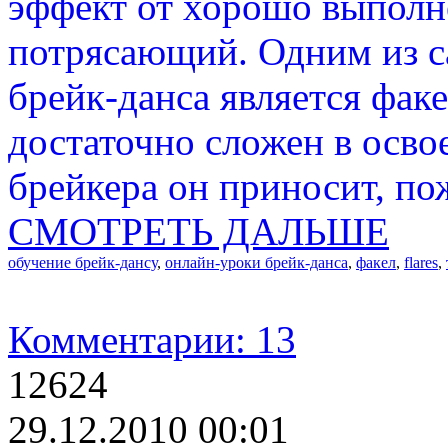
эффект от хорошо выпол
потрясающий. Одним из 
брейк-данса является факел
достаточно сложен в осво
брейкера он приносит, по
СМОТРЕТЬ ДАЛЬШЕ
обучение брейк-дансу
,
онлайн-уроки брейк-данса
,
факел
,
flares
,
Комментарии: 13
12624
29.12.2010 00:01