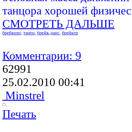
танцора хорошей физичес
СМОТРЕТЬ ДАЛЬШЕ
брейкинг
,
танец
,
брейк-данс
,
брейкер
Комментарии: 9
62991
25.02.2010 00:41
Minstrel
Печать