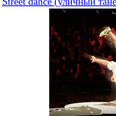
Street dance (уличный тан