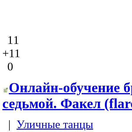
11
+11
0
Онлайн-обучение б
седьмой. Факел (flar
|
Уличные танцы