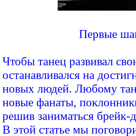
Первые шаг
Чтобы танец развивал сво
останавливался на достиг
новых людей. Любому та
новые фанаты, поклонники
решив заниматься брейк-да
В этой статье мы поговор