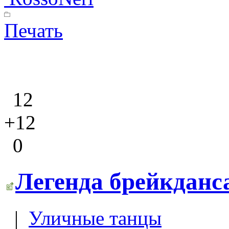
Печать
12
+12
0
Легенда брейкданса
|
Уличные танцы