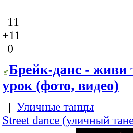
11
+11
0
Брейк-данс - живи
урок (фото, видео)
|
Уличные танцы
Street dance (уличный тан