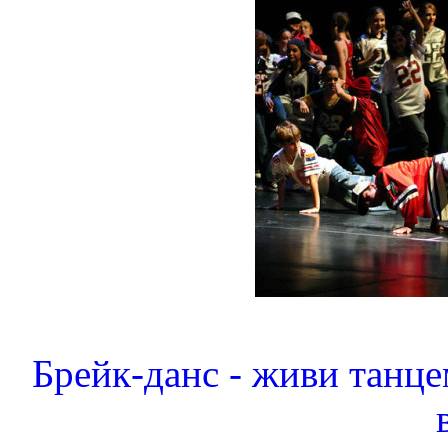
Брейк-данс - живи танце