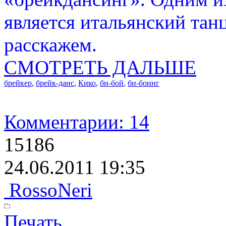
является итальянский тан
расскажем.
СМОТРЕТЬ ДАЛЬШЕ
брейкер
,
брейк-данс
,
Кико
,
би-бой
,
би-боинг
Комментарии: 14
15186
24.06.2011 19:35
RossoNeri
Печать