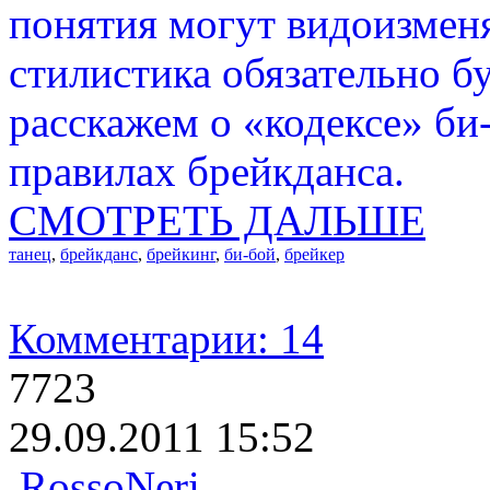
понятия могут видоизменя
стилистика обязательно б
расскажем о «кодексе» би
правилах брейкданса.
СМОТРЕТЬ ДАЛЬШЕ
танец
,
брейкданс
,
брейкинг
,
би-бой
,
брейкер
Комментарии: 14
7723
29.09.2011 15:52
RossoNeri