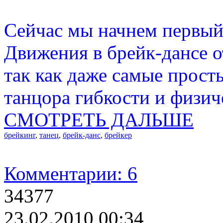
Сейчас мы начнем первый 
Движения в брейк-дансе 
так как даже самые прост
танцора гибкости и физич
СМОТРЕТЬ ДАЛЬШЕ
брейкинг
,
танец
,
брейк-данс
,
брейкер
Комментарии: 6
34377
23.02.2010 00:34