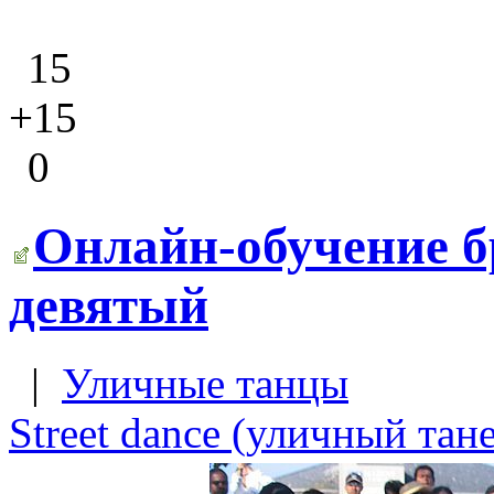
15
+15
0
Онлайн-обучение б
девятый
|
Уличные танцы
Street dance (уличный тан