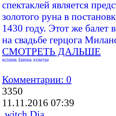
спектаклей является пред
золотого руна в постанов
1430 году. Этот же балет
на свадьбе герцога Миланс
СМОТРЕТЬ ДАЛЬШЕ
история
,
Европа
,
культура
Комментарии: 0
3350
11.11.2016 07:39
witch Dja