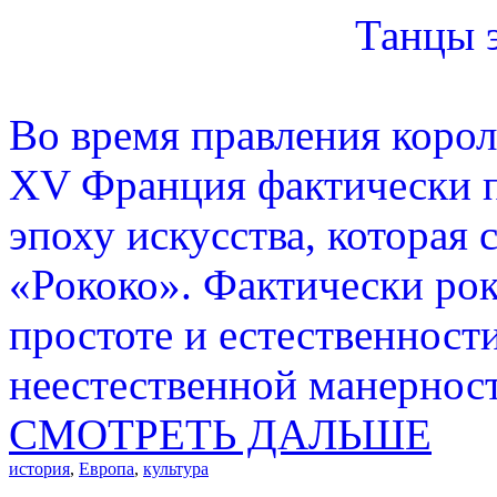
Танцы 
Во время правления коро
XV Франция фактически п
эпоху искусства, которая 
«Рококо». Фактически рок
простоте и естественност
неестественной манернос
СМОТРЕТЬ ДАЛЬШЕ
история
,
Европа
,
культура