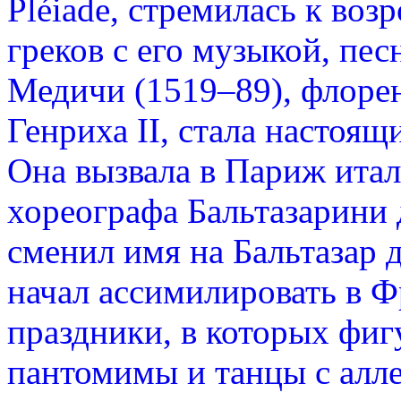
Pléiade, стремилась к во
греков с его музыкой, пес
Медичи (1519–89), флоре
Генриха II, стала настоя
Она вызвала в Париж итал
хореографа Бальтазарини 
сменил имя на Бальтазар д
начал ассимилировать в 
праздники, в которых фиг
пантомимы и танцы с алл