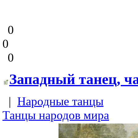
0
0
0
Западный танец, ча
|
Народные танцы
Танцы народов мира