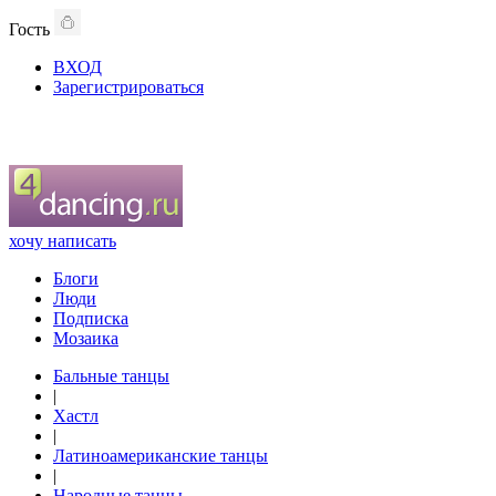
Гость
ВХОД
Зарегистрироваться
хочу написать
Блоги
Люди
Подписка
Мозаика
Бальные танцы
|
Хастл
|
Латиноамериканские танцы
|
Народные танцы