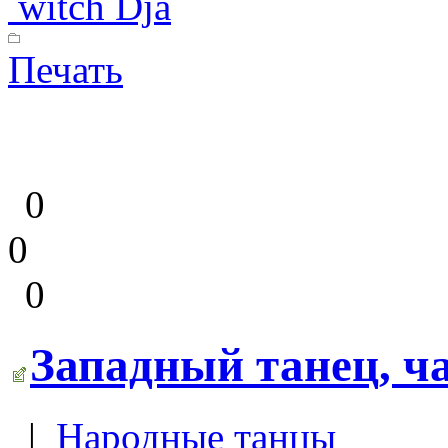
witch Dja
Печать
0
0
0
Западный танец, ча
|
Народные танцы