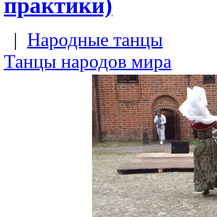
практики)
|
Народные танцы
Танцы народов мира