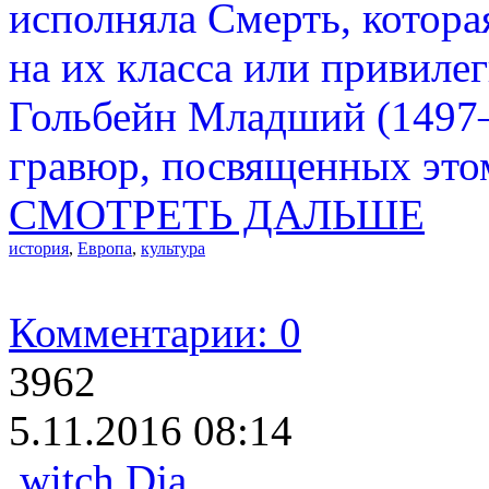
исполняла Смерть, котора
на их класса или привил
Гольбейн Младший (1497–
гравюр, посвященных это
СМОТРЕТЬ ДАЛЬШЕ
история
,
Европа
,
культура
Комментарии: 0
3962
5.11.2016 08:14
witch Dja