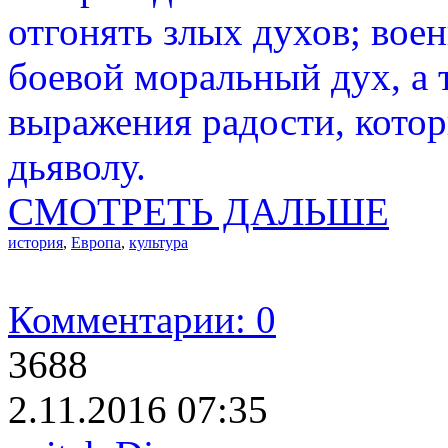
отгонять злых духов; вое
боевой моральный дух, а
выражения радости, кото
дьяволу.
СМОТРЕТЬ ДАЛЬШЕ
история
,
Европа
,
культура
Комментарии: 0
3688
2.11.2016 07:35