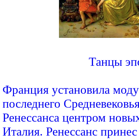
Танцы эп
Франция установила моду
последнего Средневековья
Ренессанса центром новых
Италия. Ренессанс прине