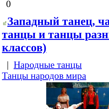
0
Западный танец, ча
танцы и танцы раз
классов)
|
Народные танцы
Танцы народов мира