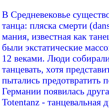
В Средневековье существ
танца: пляска смерти (dan
мания, известная как тане
были экстатические масс
12 веками. Люди собирали
танцевать, хотя представ
пытались предотвратить п
Германии появилась друга
Totentanz - танцевальная 