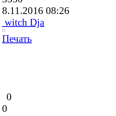
8.11.2016 08:26
witch Dja
Печать
0
0