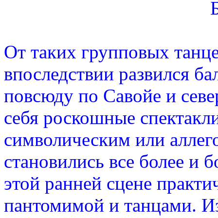
От таких групповых танцев
впоследствии развился ба
повсюду по Савойе и севе
себя роскошные спектакл
символическим или аллег
становились все более и 
этой ранней сцене практи
пантомимой и танцами. И