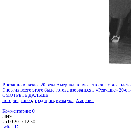
Внезапно в начале 20 века Америка поняла, что она стала нас
Энергия всего этого была готова взорваться в «Ревущие» 20-е 
СМОТРЕТЬ ДАЛЬШЕ
история
,
танец
,
традиции
,
культура
,
Америка
Комментарии: 0
3849
25.09.2017 12:30
witch Dja