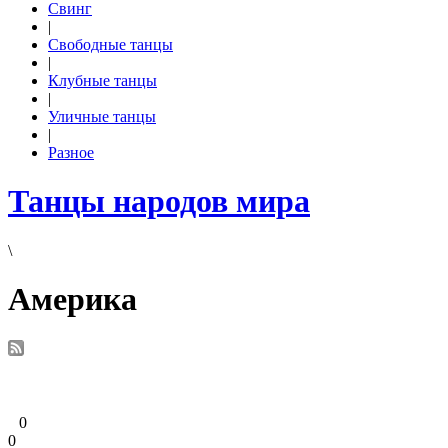
Свинг
|
Свободные танцы
|
Клубные танцы
|
Уличные танцы
|
Разное
Танцы народов мира
\
Америка
0
0