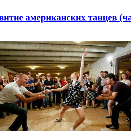
витие американских танцев (ча