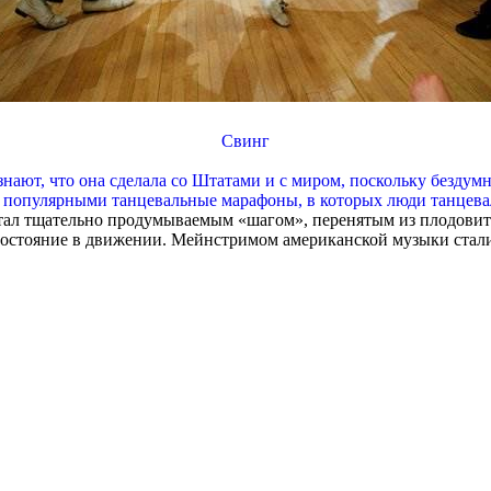
Свинг
 знают, что она сделала со Штатами и с миром, поскольку безду
ь популярными танцевальные марафоны, в которых люди танцевали
стал тщательно продумываемым «шагом», перенятым из плодовит
состояние в движении. Мейнстримом американской музыки стали