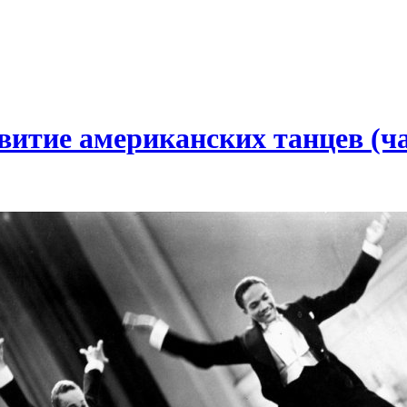
витие американских танцев (ча