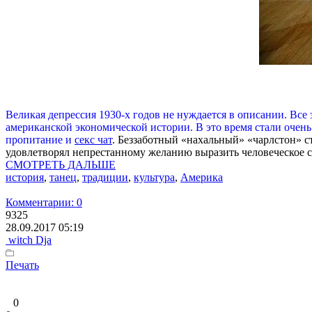
Великая депрессия 1930-х годов не нуждается в описании. Все
американской экономической истории. В это время стали очен
пропитание и
секс чат
. Беззаботный «нахальный» «чарлстон» 
удовлетворял непрестанному желанию выразить человеческое 
СМОТРЕТЬ ДАЛЬШЕ
история
,
танец
,
традиции
,
культура
,
Америка
Комментарии: 0
9325
28.09.2017 05:19
witch Dja
Печать
0