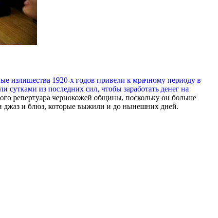
мные излишества 1920-х годов привели к мрачному периоду в
 сутками из последних сил, чтобы заработать денег на
ого репертуара чернокожей общины, поскольку он больше
 джаз и блюз, которые выжили и до нынешних дней.