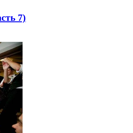
сть 7)