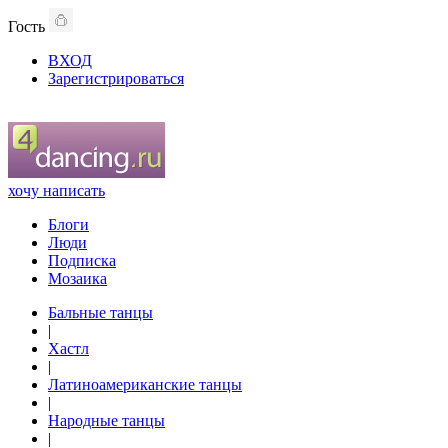
Гость
ВХОД
Зарегистрироваться
хочу написать
Блоги
Люди
Подписка
Мозаика
Бальные танцы
|
Хастл
|
Латиноамериканские танцы
|
Народные танцы
|