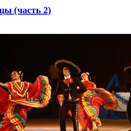
ы (часть 2)