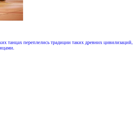
ских танцах переплелись традиции таких древних цивилизаций,
анцами.