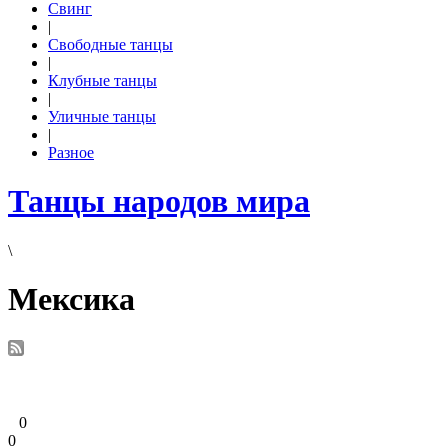
Свинг
|
Свободные танцы
|
Клубные танцы
|
Уличные танцы
|
Разное
Танцы народов мира
\
Мексика
0
0