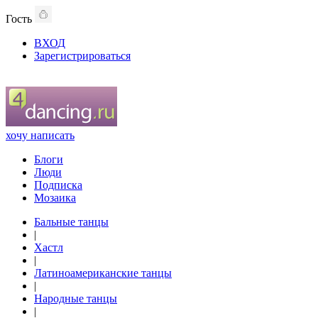
Гость
ВХОД
Зарегистрироваться
хочу написать
Блоги
Люди
Подписка
Мозаика
Бальные танцы
|
Хастл
|
Латиноамериканские танцы
|
Народные танцы
|