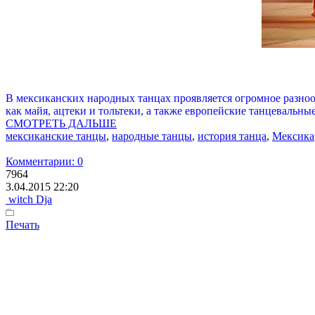
В мексиканских народных танцах проявляется огромное разноо
как майя, ацтеки и тольтеки, а также европейские танцевальн
СМОТРЕТЬ ДАЛЬШЕ
мексиканские танцы
,
народные танцы
,
история танца
,
Мексика
Комментарии: 0
7964
3.04.2015 22:20
witch Dja
Печать