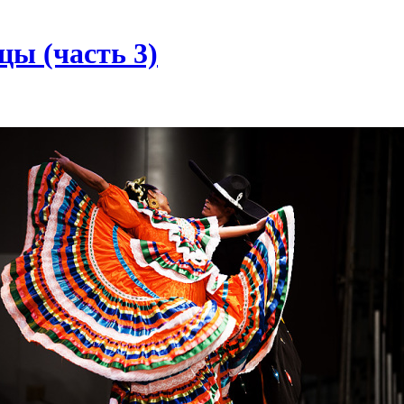
ы (часть 3)