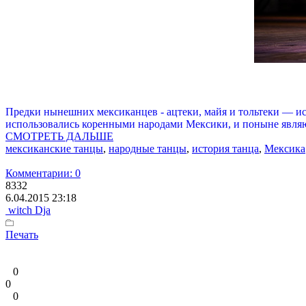
Предки нынешних мексиканцев - ацтеки, майя и тольтеки — ис
использовались коренными народами Мексики, и поныне являю
СМОТРЕТЬ ДАЛЬШЕ
мексиканские танцы
,
народные танцы
,
история танца
,
Мексика
Комментарии: 0
8332
6.04.2015 23:18
witch Dja
Печать
0
0
0