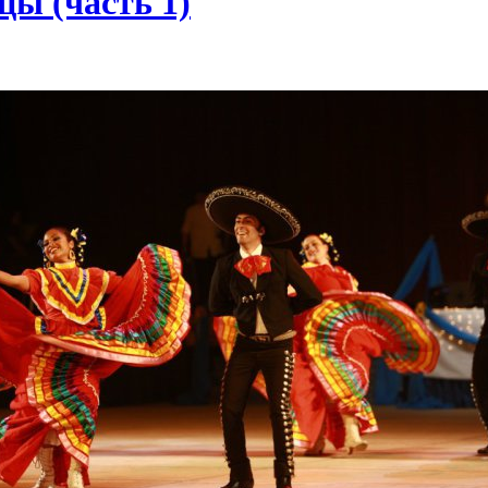
ы (часть 1)