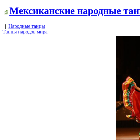
Мексиканские народные танц
|
Народные танцы
Танцы народов мира