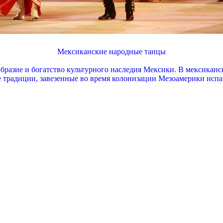
Мексиканские народные танцы
бразие и богатство культурного наследия Мексики. В мексикан
ые традиции, завезенные во время колонизации Мезоамерики исп