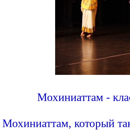
Мохиниаттам - кла
Мохиниаттам, который так