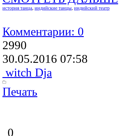
история танца
,
индийские танцы
,
индийский театр
Комментарии: 0
2990
30.05.2016 07:58
witch Dja
Печать
0