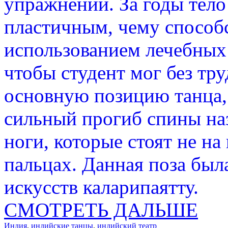
упражнений. За годы тело
пластичным, чему способ
использованием лечебных 
чтобы студент мог без тру
основную позицию танца, 
сильный прогиб спины на
ноги, которые стоят не на 
пальцах. Данная поза был
искусств каларипаятту.
СМОТРЕТЬ ДАЛЬШЕ
Индия
,
индийские танцы
,
индийский театр