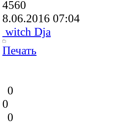
4560
8.06.2016 07:04
witch Dja
Печать
0
0
0