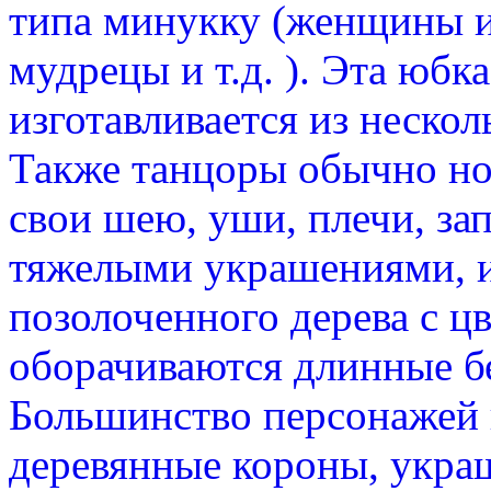
типа минукку (женщины 
мудрецы и т.д. ). Эта юбк
изготавливается из нескол
Также танцоры обычно но
свои шею, уши, плечи, за
тяжелыми украшениями, и
позолоченного дерева с 
оборачиваются длинные б
Большинство персонажей 
деревянные короны, укра