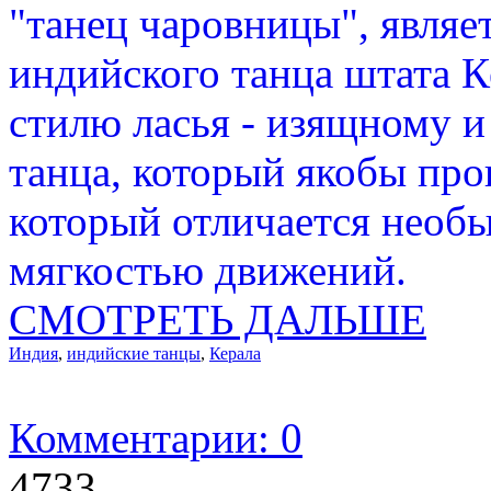
"танец чаровницы", являе
индийского танца штата К
стилю ласья - изящному 
танца, который якобы про
который отличается необ
мягкостью движений.
СМОТРЕТЬ ДАЛЬШЕ
Индия
,
индийские танцы
,
Керала
Комментарии: 0
4733