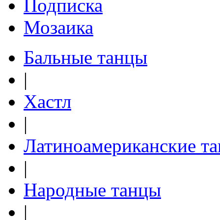
Подписка
Мозаика
Бальные танцы
|
Хастл
|
Латиноамериканские т
|
Народные танцы
|