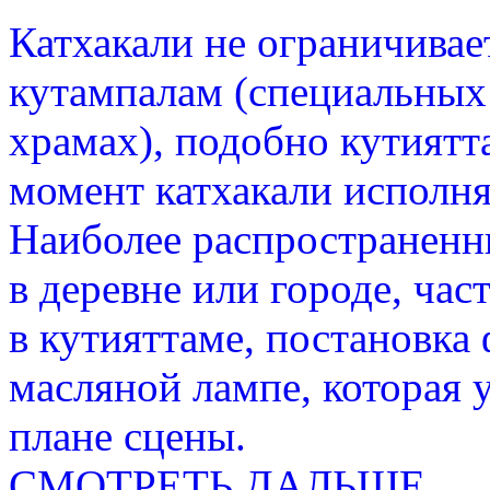
Катхакали не ограничивае
кутампалам (специальных
храмах), подобно кутият
момент катхакали исполня
Наиболее распространенн
в деревне или городе, час
в кутияттаме, постановка
масляной лампе, которая 
плане сцены.
СМОТРЕТЬ ДАЛЬШЕ