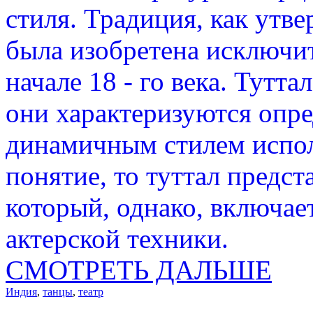
стиля. Традиция, как утв
была изобретена исключи
начале 18 - го века. Тутта
они характеризуются опр
динамичным стилем испол
понятие, то туттал предст
который, однако, включае
актерской техники.
СМОТРЕТЬ ДАЛЬШЕ
Индия
,
танцы
,
театр