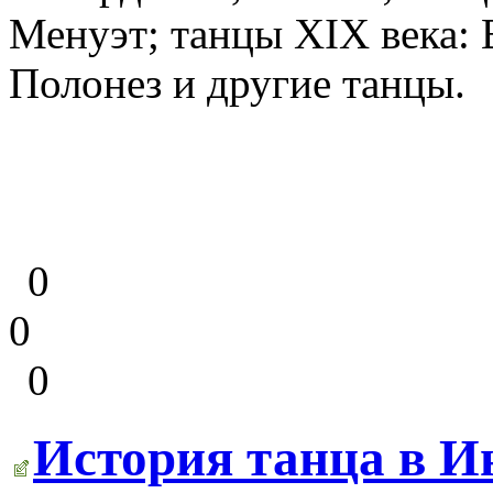
Менуэт; танцы XIX века: 
Полонез и другие танцы.
0
0
0
История танца в Ин