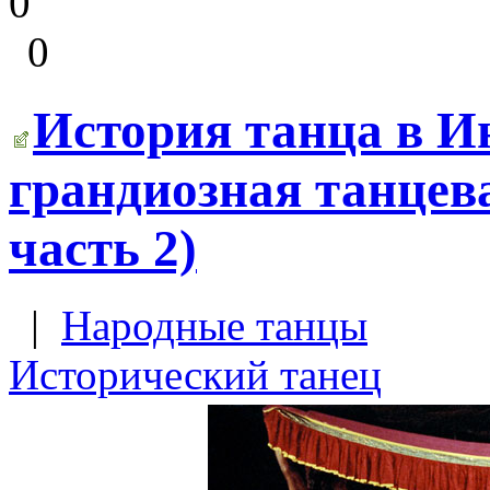
0
0
История танца в Ин
грандиозная танцев
часть 2)
|
Народные танцы
Исторический танец