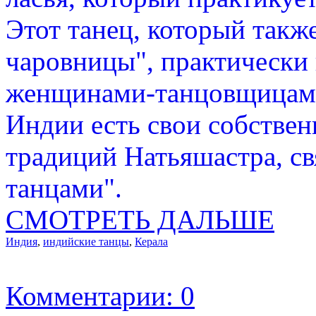
Этот танец, который также
чаровницы", практически 
женщинами-танцовщицами
Индии есть свои собстве
традиций Натьяшастра, с
танцами".
СМОТРЕТЬ ДАЛЬШЕ
Индия
,
индийские танцы
,
Керала
Комментарии: 0