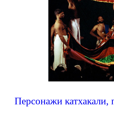
Персонажи катхакали, 