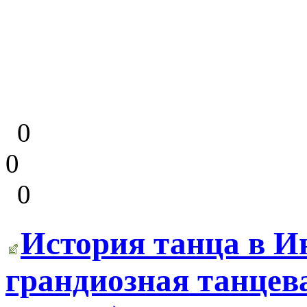
0
0
0
История танца в Ин
грандиозная танцев