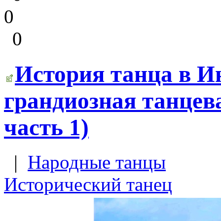
0
0
История танца в Ин
грандиозная танцев
часть 1)
|
Народные танцы
Исторический танец