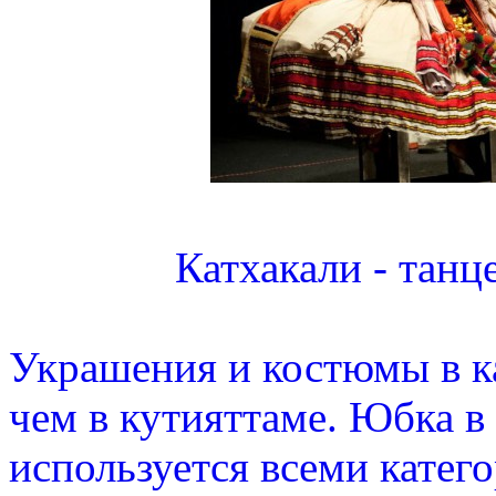
Катхакали - танц
Украшения и костюмы в ка
чем в кутияттаме. Юбка в
используется всеми катег