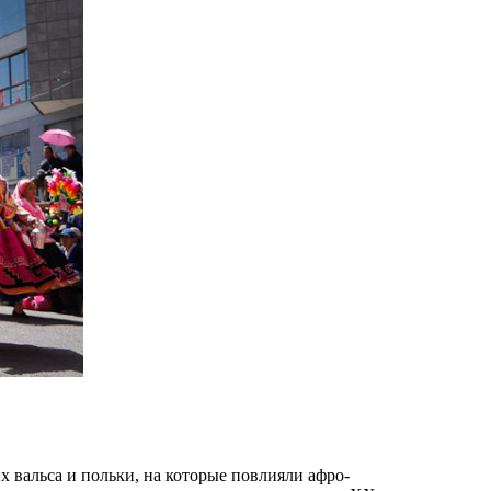
х вальса и польки, на которые повлияли афро-