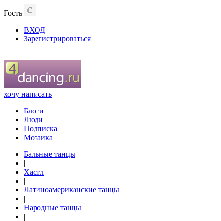
Гость
ВХОД
Зарегистрироваться
хочу написать
Блоги
Люди
Подписка
Мозаика
Бальные танцы
|
Хастл
|
Латиноамериканские танцы
|
Народные танцы
|