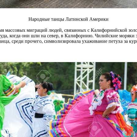
Народные танцы Латинской Америки
я массовых миграций людей, связанных с Калифорнийской золото
уда, когда они шли на север, в Калифорнию. Чилийские моряки 
танца, среди прочего, символизировала ухаживание петуха за к