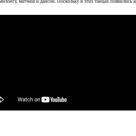
милонгу, матчиш и дансон. Поскольку в этих танцах появились 