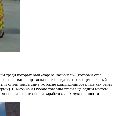
ым среди которых был «харабе насьональ» (который стал
но его название правильно переводится как «национальный
али стили танца сына, которые классифицировались как bailes
формы). В Мехико и Пуэбло таверны стали еще одним местом,
многие из ранних сон и харабе из-за их чувственности.