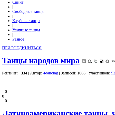
Свинг
|
Свободные танцы
|
Клубные танцы
|
Уличные танцы
|
Разное
ПРИСОЕДИНИТЬСЯ
Танцы народов мира
Рейтинг:
+334
| Автор:
4dancing
| Записей: 1066 | Участников:
5
0
0
0
Латиноамериканские танцы, ча