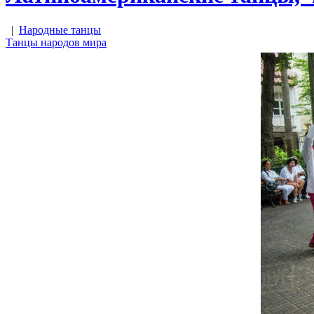
|
Народные танцы
Танцы народов мира