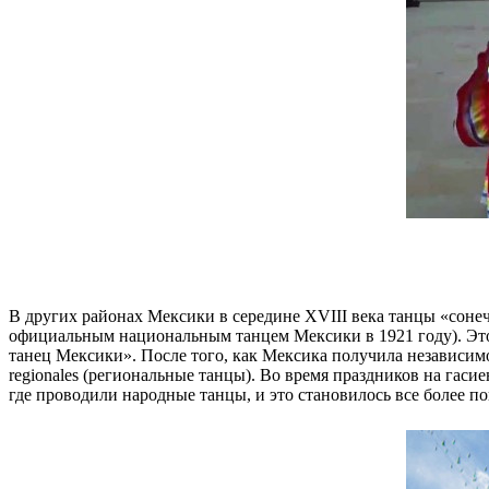
В других районах Мексики в середине XVIII века танцы «сонеч
официальным национальным танцем Мексики в 1921 году). Этот
танец Мексики». После того, как Мексика получила независимос
regionales (региональные танцы). Во время праздников на гас
где проводили народные танцы, и это становилось все более по