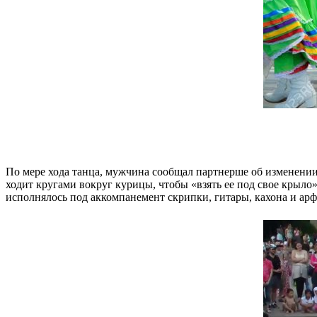
По мере хода танца, мужчина сообщал партнерше об изменении 
ходит кругами вокруг курицы, чтобы «взять ее под свое крыло
исполнялось под аккомпанемент скрипки, гитары, кахона и ар