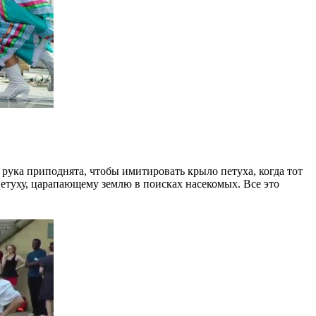
рука приподнята, чтобы имитировать крыло петуха, когда тот
петуху, царапающему землю в поисках насекомых. Все это