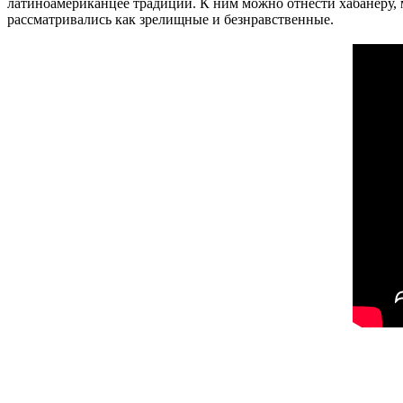
латиноамериканцее традиции. К ним можно отнести хабанеру, 
рассматривались как зрелищные и безнравственные.