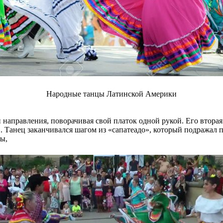
Народные танцы Латинской Америки
направления, поворачивая свой платок одной рукой. Его вторая 
». Танец заканчивался шагом из «сапатеадо», который подражал 
фы,