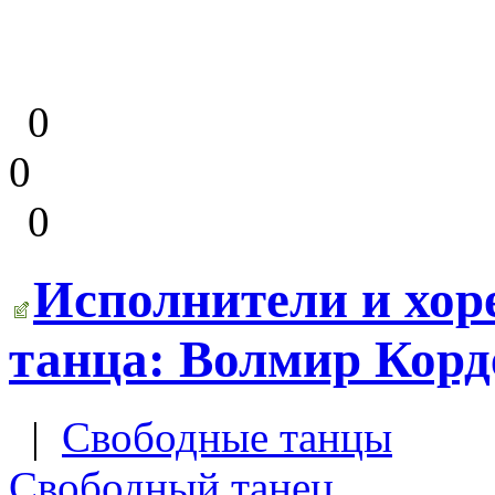
0
0
0
Исполнители и хор
танца: Волмир Корд
|
Свободные танцы
Свободный танец