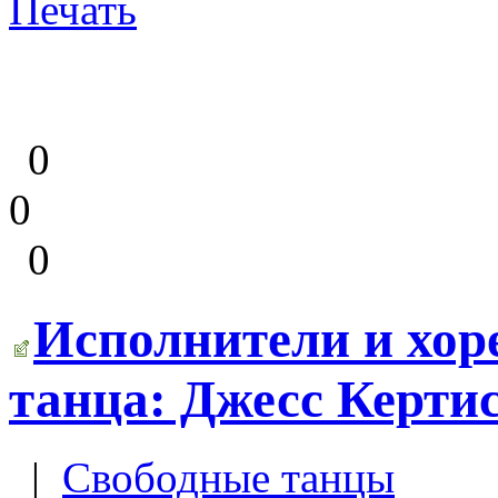
Печать
0
0
0
Исполнители и хор
танца: Джесс Керти
|
Свободные танцы