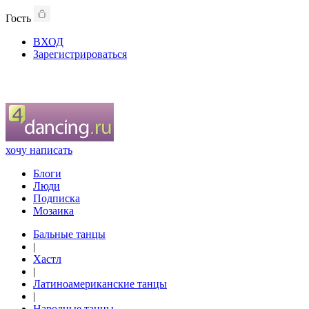
Гость
ВХОД
Зарегистрироваться
хочу написать
Блоги
Люди
Подписка
Мозаика
Бальные танцы
|
Хастл
|
Латиноамериканские танцы
|
Народные танцы