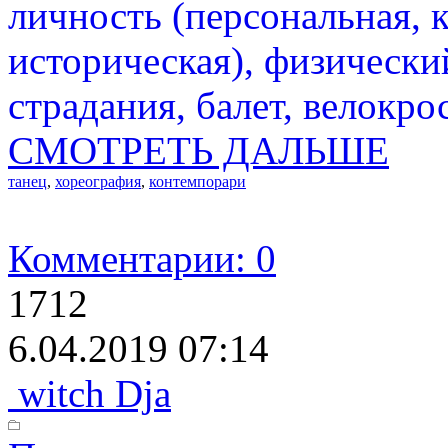
личность (персональная, 
историческая), физически
страдания, балет, велокро
СМОТРЕТЬ ДАЛЬШЕ
танец
,
хореография
,
контемпорари
Комментарии: 0
1712
6.04.2019 07:14
witch Dja