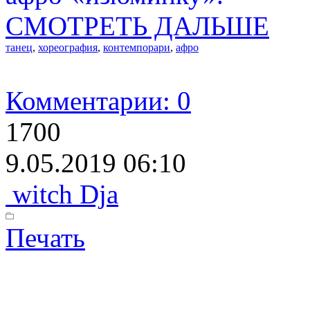
СМОТРЕТЬ ДАЛЬШЕ
танец
,
хореография
,
контемпорари
,
афро
Комментарии: 0
1700
9.05.2019 06:10
witch Dja
Печать