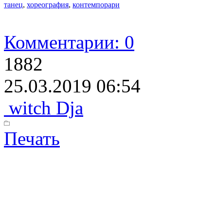
танец
,
хореография
,
контемпорари
Комментарии: 0
1882
25.03.2019 06:54
witch Dja
Печать