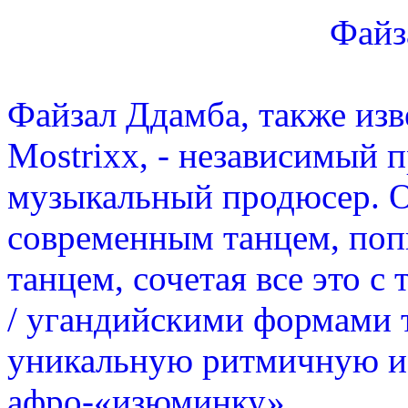
Файз
Файзал Ддамба, также из
Mostrixx, - независимый 
музыкальный продюсер. О
современным танцем, поп
танцем, сочетая все это 
/ угандийскими формами т
уникальную ритмичную и
афро-«изюминку».