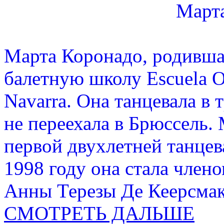
Март
Марта Коронадо, родивша
балетную школу Escuela Of
Navarra. Она танцевала в 
не переехала в Брюссель.
первой двухлетней танцев
1998 году она стала член
Анны Терезы Де Кеерсмак
СМОТРЕТЬ ДАЛЬШЕ