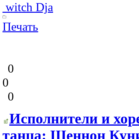
witch Dja
Печать
0
0
0
Исполнители и хор
танца: Шеннон Кун