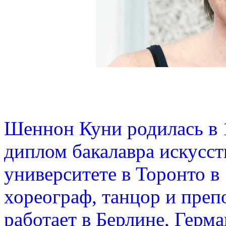
Шеннон Куни родилась в 1
диплом бакалавра искусст
университете в Торонто в
хореограф, танцор и преп
работает в Берлине, Герма