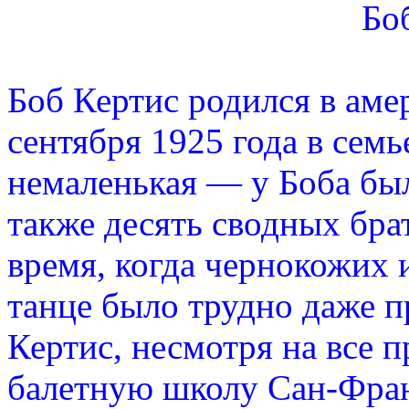
Бо
Боб Кертис родился в ам
сентября 1925 года в сем
немаленькая — у Боба было
также десять сводных брат
время, когда чернокожих 
танце было трудно даже п
Кертис, несмотря на все п
балетную школу Сан-Франц