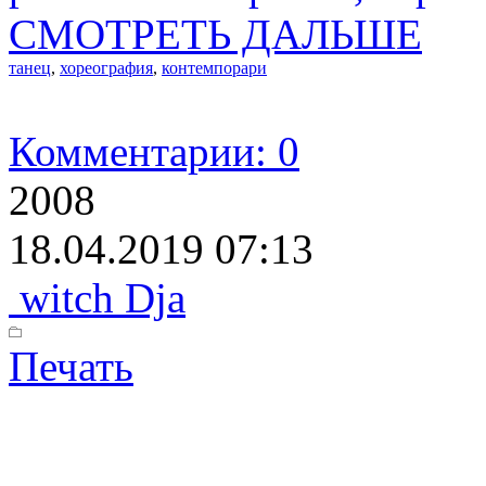
СМОТРЕТЬ ДАЛЬШЕ
танец
,
хореография
,
контемпорари
Комментарии: 0
2008
18.04.2019 07:13
witch Dja
Печать