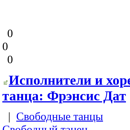
0
0
0
Исполнители и хор
танца: Фрэнсис Дат
|
Свободные танцы
Свободный танец