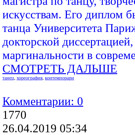
магистра по танцу, творч
искусствам. Его диплом 
танца Университета Париж
докторской диссертацией
маргинальности в соврем
СМОТРЕТЬ ДАЛЬШЕ
танец
,
хореография
,
контемпорари
Комментарии: 0
1770
26.04.2019 05:34