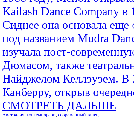
Kailash Dance Company в 1
Сиднее она основала еще 
под названием Mudra Dan
изучала пост-современную
Дюмасом, также театральн
Найджелом Келлэуэем. В 
Канберру, открыв очередн
СМОТРЕТЬ ДАЛЬШЕ
Австралия
,
контемпорари
,
современный танец