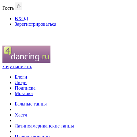
Гость
ВХОД
Зарегистрироваться
хочу написать
Блоги
Люди
Подписка
Мозаика
Бальные танцы
|
Хастл
|
Латиноамериканские танцы
|
Народные танцы