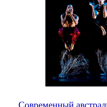
Современный австрал