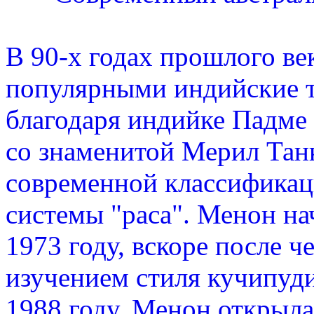
В 90-х годах прошлого ве
популярными индийские т
благодаря индийке Падме 
со знаменитой Мерил Танк
современной классификац
системы "раса". Менон на
1973 году, вскоре после ч
изучением стиля кучипуди
1988 году, Менон открыла