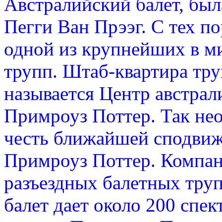
Австралийский балет, был
Пегги Ван Прээг. С тех п
одной из крупнейших в м
трупп. Штаб-квартира тру
называется Центр австрал
Примроуз Поттер. Так нео
честь ближайшей сподвиж
Примроуз Поттер. Компани
разъездных балетных труп
балет дает около 200 спек