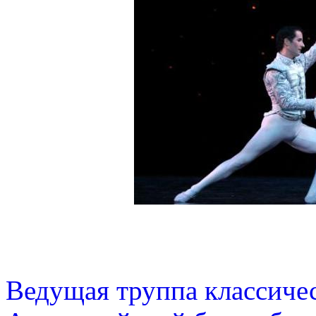
Ведущая труппа классичес