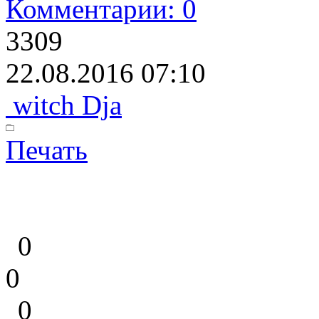
Комментарии: 0
3309
22.08.2016 07:10
witch Dja
Печать
0
0
0