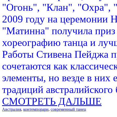
"Огонь", "Клан", "Охра", 
2009 году на церемонии 
"Матинна" получила приз
хореографию танца и луч
Работы Стивена Пейджа п
сочетаются как классичес
элементы, но везде в них
традиций австралийского 
СМОТРЕТЬ ДАЛЬШЕ
Австралия
,
контемпорари
,
современный танец