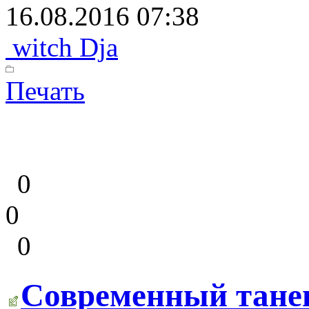
16.08.2016 07:38
witch Dja
Печать
0
0
0
Современный танец