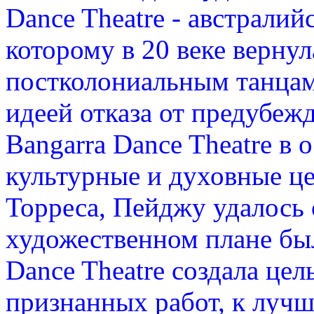
Dance Theatre - австралий
которому в 20 веке верну
постколониальным танцам
идеей отказа от предубежд
Bangarra Dance Theatre в
культурные и духовные ц
Торреса, Пейджу удалось 
художественном плане бы
Dance Theatre создала це
признанных работ, к лучш