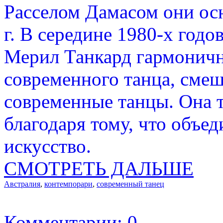
Расселом Дамасом они ос
г. В середине 1980-х год
Мерил Танкард гармоничн
современного танца, сме
современные танцы. Она т
благодаря тому, что объе
искусство.
СМОТРЕТЬ ДАЛЬШЕ
Австралия
,
контемпорари
,
современный танец
Комментарии: 0