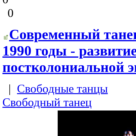
0
Современный танец
1990 годы - развити
постколониальной э
|
Свободные танцы
Свободный танец