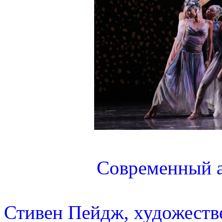
Современный а
Стивен Пейдж, художеств