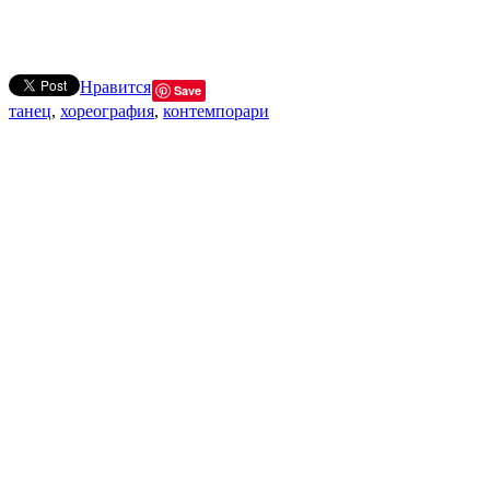
Нравится
Save
танец
,
хореография
,
контемпорари