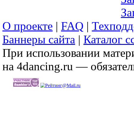
За
О проекте
|
FAQ
|
Техподд
Баннеры сайта
|
Каталог с
При использовании матери
на 4dancing.ru — обязател