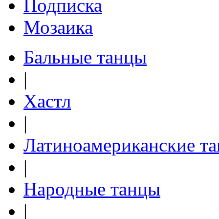
Подписка
Мозаика
Бальные танцы
|
Хастл
|
Латиноамериканские т
|
Народные танцы
|