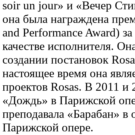
soir un jour» и «Вечер Сти
она была награждена пре
and Performance Award) з
качестве исполнителя. Она
создании постановок Rosas
настоящее время она явля
проектов Rosas. В 2011 и
«Дождь» в Парижской опер
преподавала «Барабан» в о
Парижской опере.