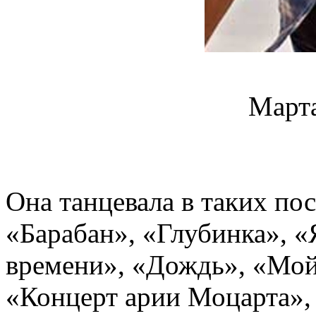
Март
Она танцевала в таких пос
«Барабан», «Глубинка», «Я
времени», «Дождь», «Мой 
«Концерт арии Моцарта», 