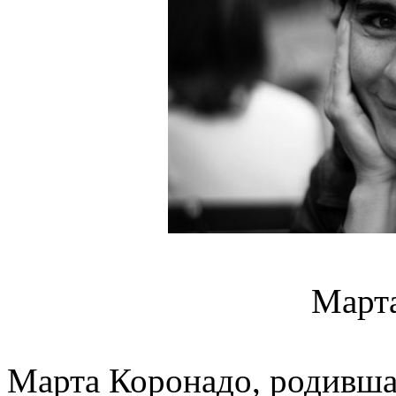
Март
Марта Коронадо, родивша