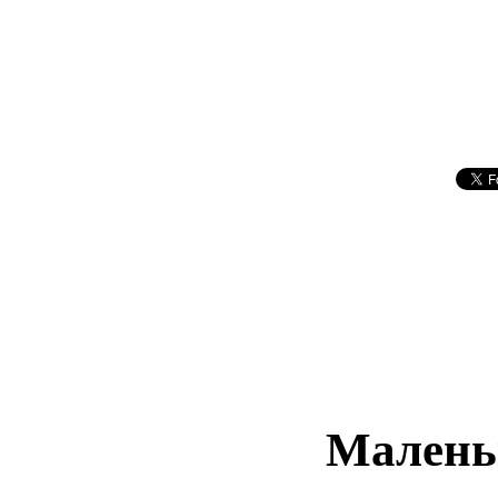
Малень