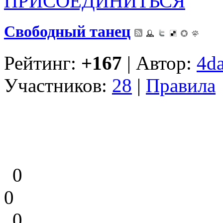
ПРИСОЕДИНИТЬСЯ
Свободный танец
Рейтинг:
+167
| Автор:
4d
Участников:
28
|
Правила
0
0
0