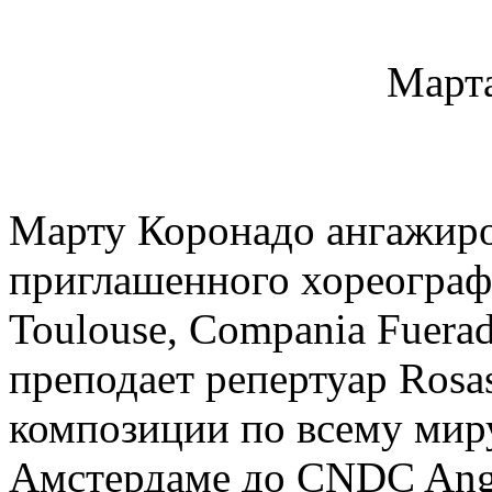
Март
Марту Коронадо ангажиро
приглашенного хореографа
Toulouse, Compania Fuerad
преподает репертуар Rosa
композиции по всему миру
Амстердаме до CNDC Angers