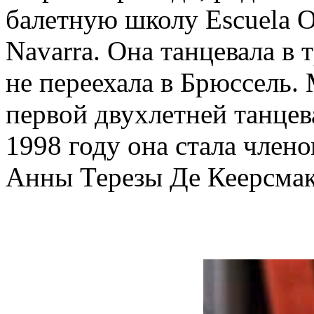
балетную школу Escuela Of
Navarra. Она танцевала в 
не переехала в Брюссель.
первой двухлетней танцев
1998 году она стала член
Анны Терезы Де Кеерсмак