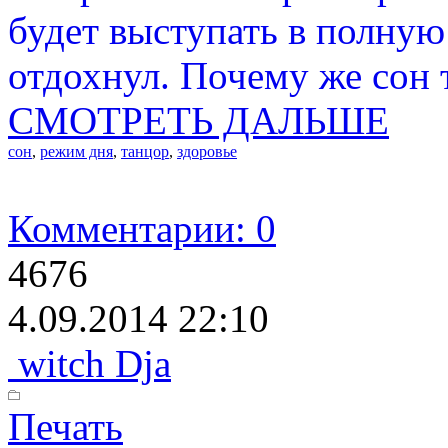
будет выступать в полную
отдохнул. Почему же сон 
СМОТРЕТЬ ДАЛЬШЕ
сон
,
режим дня
,
танцор
,
здоровье
Комментарии: 0
4676
4.09.2014 22:10
witch Dja
Печать