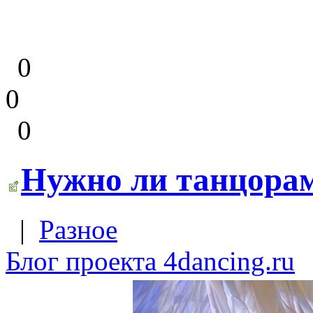
0
0
0
Нужно ли танцорам
|
Разное
Блог проекта 4dancing.ru