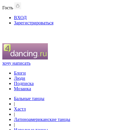
Гость
ВХОД
Зарегистрироваться
хочу написать
Блоги
Люди
Подписка
Мозаика
Бальные танцы
|
Хастл
|
Латиноамериканские танцы
|
Народные танцы