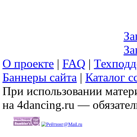
За
За
О проекте
|
FAQ
|
Техподд
Баннеры сайта
|
Каталог с
При использовании матери
на 4dancing.ru — обязател