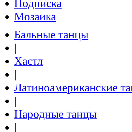
Подписка
Мозаика
Бальные танцы
|
Хастл
|
Латиноамериканские т
|
Народные танцы
|