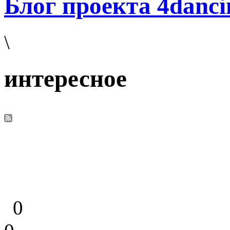
Блог проекта 4danci
\
интересное
0