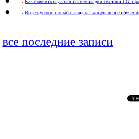
Как выявить и устранить неполадки техники LG: пр
Видео-уроки: новый взгляд на танцевальное обучени
все последние записи