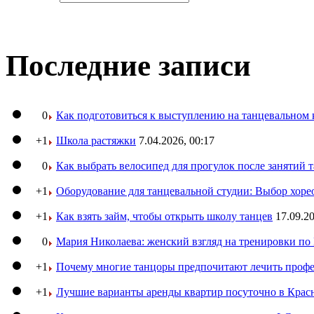
Последние записи
0
Как подготовиться к выступлению на танцевальном 
+1
Школа растяжки
7.04.2026, 00:17
0
Как выбрать велосипед для прогулок после занятий 
+1
Оборудование для танцевальной студии: Выбор хоре
+1
Как взять займ, чтобы открыть школу танцев
17.09.20
0
Мария Николаева: женский взгляд на тренировки п
+1
Почему многие танцоры предпочитают лечить профе
+1
Лучшие варианты аренды квартир посуточно в Крас