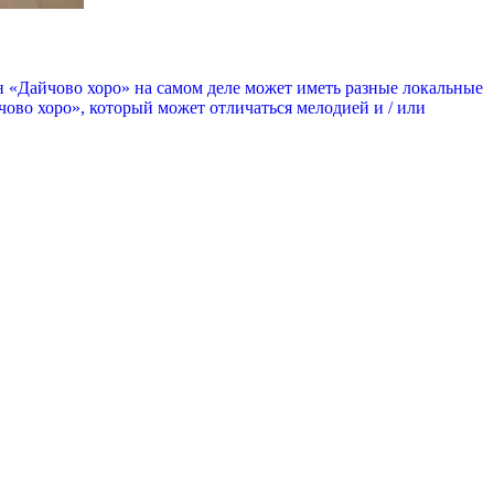
 «Дайчово хоро» на самом деле может иметь разные локальные
чово хоро», который может отличаться мелодией и / или