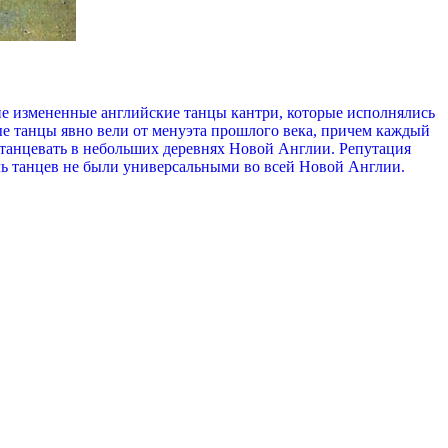
не измененные английские танцы кантри, которые исполнялись
 танцы явно вели от менуэта прошлого века, причем каждый
отанцевать в небольших деревнях Новой Англии. Репутация
ль танцев не были универсальными во всей Новой Англии.