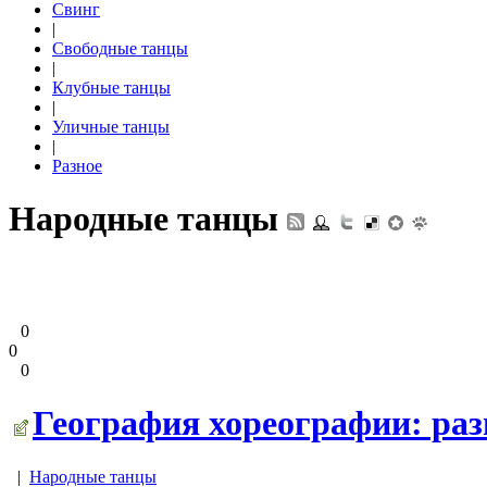
Свинг
|
Свободные танцы
|
Клубные танцы
|
Уличные танцы
|
Разное
Народные танцы
0
0
0
География хореографии: раз
|
Народные танцы