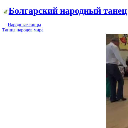
Болгарский народный танец 
|
Народные танцы
Танцы народов мира