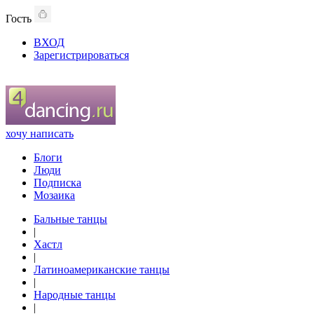
Гость
ВХОД
Зарегистрироваться
хочу написать
Блоги
Люди
Подписка
Мозаика
Бальные танцы
|
Хастл
|
Латиноамериканские танцы
|
Народные танцы
|