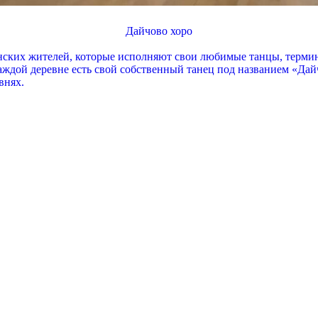
Дайчово хоро
нских жителей, которые исполняют свои любимые танцы, термин
каждой деревне есть свой собственный танец под названием «Дай
внях.