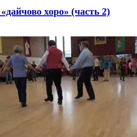
«дайчово хоро» (часть 2)