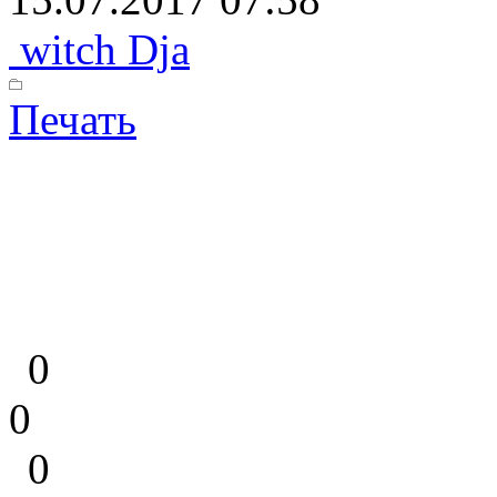
witch Dja
Печать
0
0
0