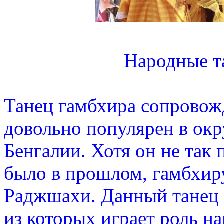
Народные т
Танец гамбхира сопровож
довольно популярен в окр
Бенгалии. Хотя он не так 
было в прошлом, гамбхир
Раджшахи. Данный танец 
из которых играет роль н