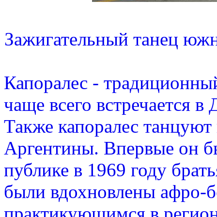
Зажигательный танец южн
Капоралес - традиционны
чаще всего встречается в
Также капоралес танцуют 
Аргентины. Впервые он бы
публике в 1969 году брат
были вдохновлены афро-б
практикующимся в регион