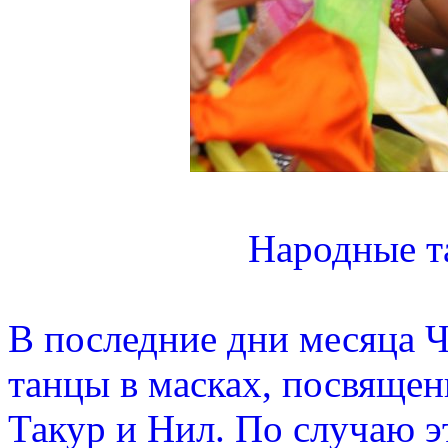
Народные т
В последние дни месяца 
танцы в масках, посвяще
Такур и Нил. По случаю э