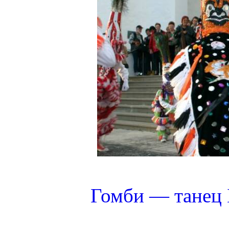
Гомби — танец 