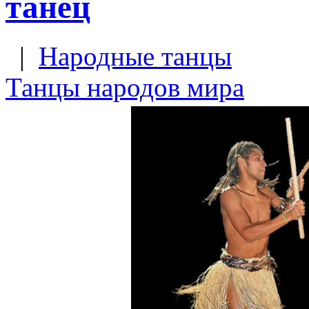
танец
|
Народные танцы
Танцы народов мира