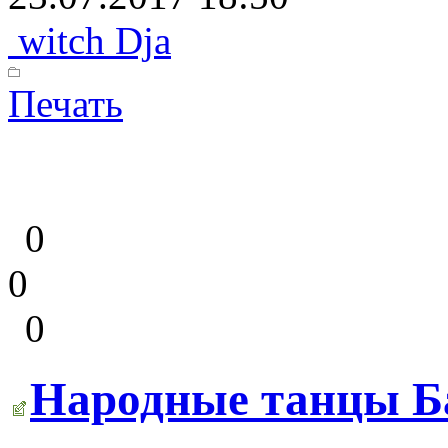
witch Dja
Печать
0
0
0
Народные танцы Ба