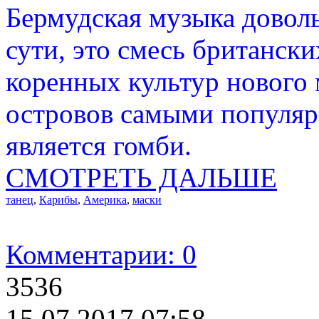
Бермудская музыка доволь
сути, это смесь британск
коренных культур нового
островов самыми популя
является гомби.
СМОТРЕТЬ ДАЛЬШЕ
танец
,
Карибы
,
Америка
,
маски
Комментарии: 0
3536
15.07.2017 07:58