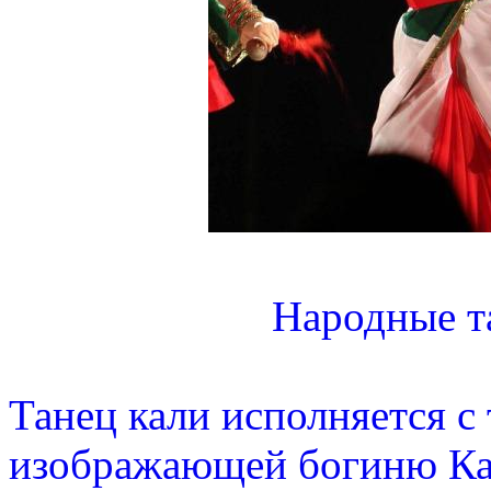
Народные т
Танец кали исполняется с
изображающей богиню Кал