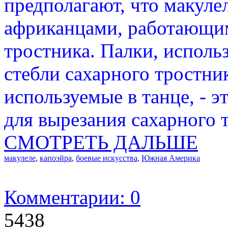
предполагают, что макул
африканцами, работающим
тростника. Палки, исполь
стебли сахарного тростник
используемые в танце, - 
для вырезания сахарного 
СМОТРЕТЬ ДАЛЬШЕ
макулеле
,
капоэйра
,
боевые искусства
,
Южная Америка
Комментарии: 0
5438