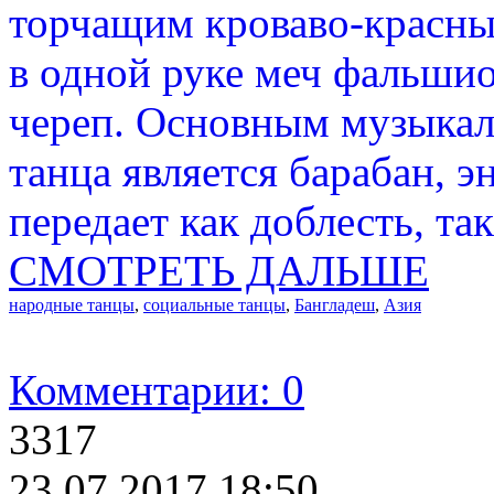
торчащим кроваво-красн
в одной руке меч фальшион
череп. Основным музыкал
танца является барабан, 
передает как доблесть, та
СМОТРЕТЬ ДАЛЬШЕ
народные танцы
,
социальные танцы
,
Бангладеш
,
Азия
Комментарии: 0
3317
23.07.2017 18:50