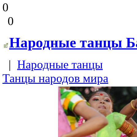
0
0
Народные танцы Ба
|
Народные танцы
Танцы народов мира