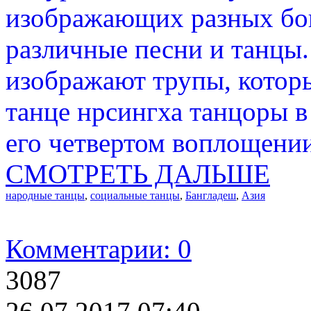
изображающих разных бог
различные песни и танцы.
изображают трупы, котор
танце нрсингха танцоры 
его четвертом воплощении
СМОТРЕТЬ ДАЛЬШЕ
народные танцы
,
социальные танцы
,
Бангладеш
,
Азия
Комментарии: 0
3087