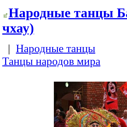
Народные танцы Ба
чхау)
|
Народные танцы
Танцы народов мира