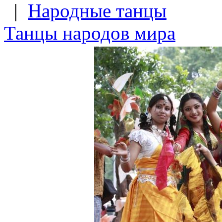
|
Народные танцы
Танцы народов мира