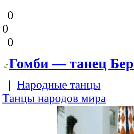
0
0
0
Гомби — танец Бер
|
Народные танцы
Танцы народов мира