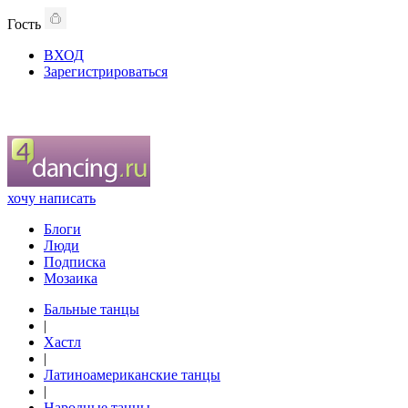
Гость
ВХОД
Зарегистрироваться
хочу написать
Блоги
Люди
Подписка
Мозаика
Бальные танцы
|
Хастл
|
Латиноамериканские танцы
|
Народные танцы