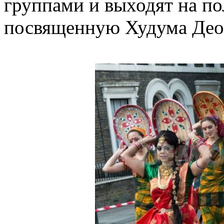
группами и выходят на по
посвященную Худума Део