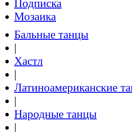
Подписка
Мозаика
Бальные танцы
|
Хастл
|
Латиноамериканские т
|
Народные танцы
|