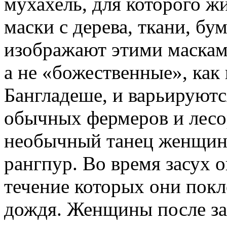
мухахель, для которого ж
маски с дерева, ткани, бу
изображают этими маскам
а не «божественные», как 
Бангладеше, и варьируютс
обычных фермеров и лесо
необычный танец женщин
рангпур. Во время засух 
течение которых они пок
дождя. Женщины после за