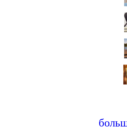
больш