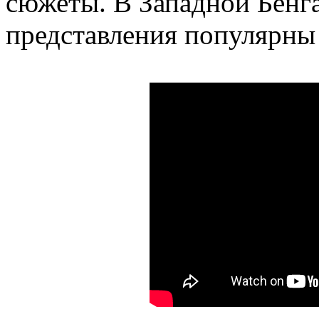
сюжеты. В Западной Бенг
представления популярны 