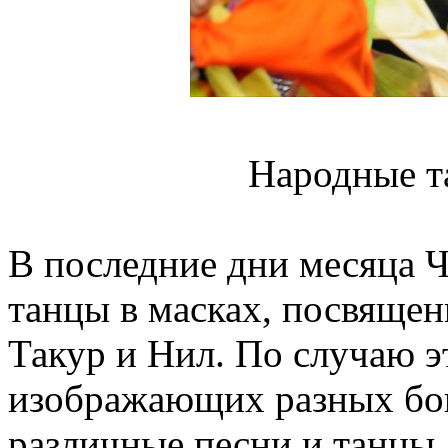
Народные т
В последние дни месяца 
танцы в масках, посвяще
Такур и Нил. По случаю э
изображающих разных бог
различные песни и танцы.