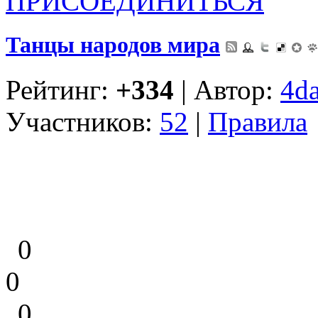
ПРИСОЕДИНИТЬСЯ
Танцы народов мира
Рейтинг:
+334
| Автор:
4d
Участников:
52
|
Правила
0
0
0