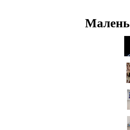
Малень