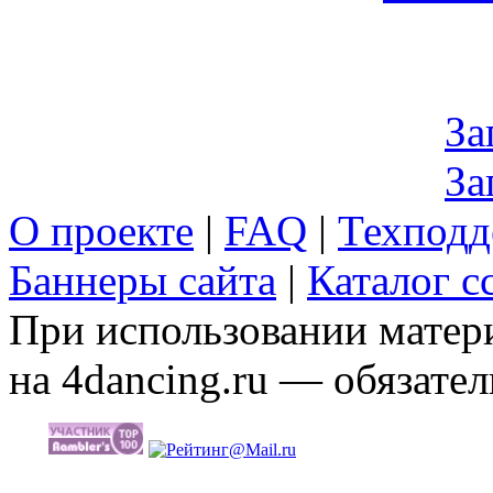
За
За
О проекте
|
FAQ
|
Техподд
Баннеры сайта
|
Каталог с
При использовании матери
на 4dancing.ru — обязател