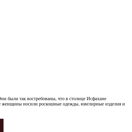
ни были так востребованы, что в столице Исфахане
дые женщины носили роскошные одежды, ювелирные изделия и