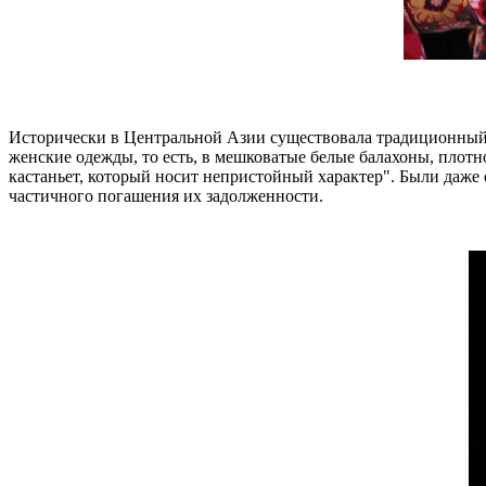
Исторически в Центральной Азии существовала традиционный та
женские одежды, то есть, в мешковатые белые балахоны, плотно
кастаньет, который носит непристойный характер". Были даже 
частичного погашения их задолженности.