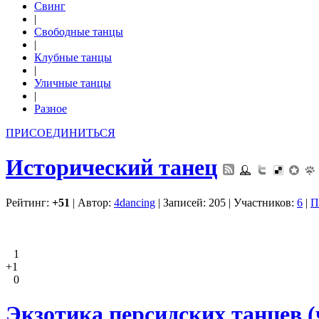
Свинг
|
Свободные танцы
|
Клубные танцы
|
Уличные танцы
|
Разное
ПРИСОЕДИНИТЬСЯ
Исторический танец
Рейтинг:
+51
| Автор:
4dancing
| Записей: 205 | Участников:
6
|
П
1
+1
0
Экзотика персидских танцев (