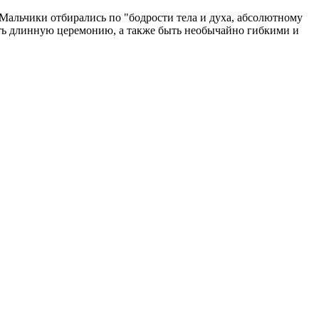
альчики отбирались по "бодрости тела и духа, абсолютному
ать длинную церемонию, а также быть необычайно гибкими и