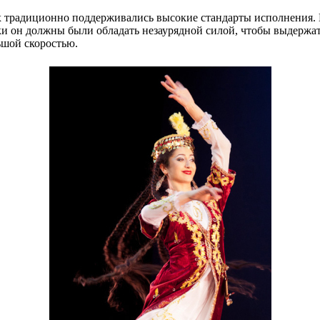
х традиционно поддерживались высокие стандарты исполнения. М
ски он должны были обладать незаурядной силой, чтобы выдерж
ьшой скоростью.