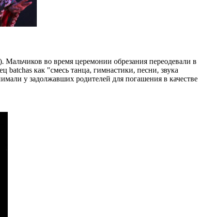
). Мальчиков во время церемонии обрезания переодевали в
 batchas как "смесь танца, гимнастики, песни, звука
тнимали у задолжавших родителей для погашения в качестве