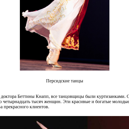
Персидские танцы
 доктора Беттины Кнапп, все танцовщицы были куртизанками. О
ано четырнадцать тысяч женщин. Эти красивые и богатые моло
а прекрасного клиентов.