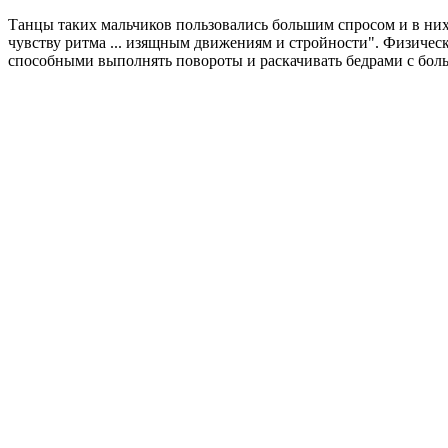
Танцы таких мальчиков пользовались большим спросом и в ни
чувству ритма ... изящным движениям и стройности". Физиче
способными выполнять повороты и раскачивать бедрами с бол