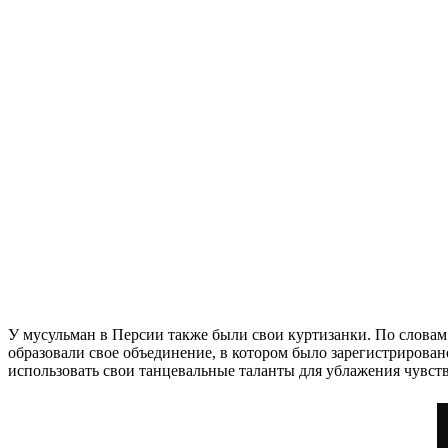
У мусульман в Персии также были свои куртизанки. По словам
образовали свое объединение, в котором было зарегистриров
использовать свои танцевальные таланты для ублажения чувств