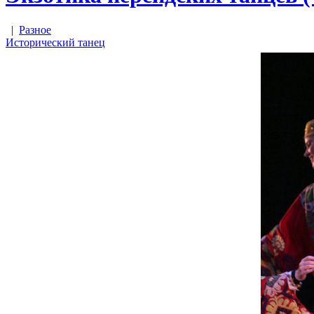
|
Разное
Исторический танец