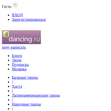
Гость
ВХОД
Зарегистрироваться
хочу написать
Блоги
Люди
Подписка
Мозаика
Бальные танцы
|
Хастл
|
Латиноамериканские танцы
|
Народные танцы
|