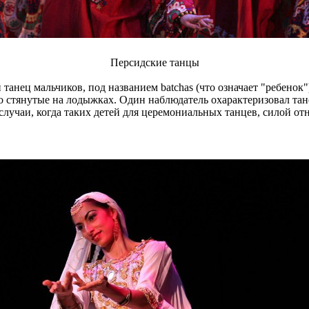
Персидские танцы
нец мальчиков, под названием batchas (что означает "ребенок"
 стянутые на лодыжках. Один наблюдатель охарактеризовал танец
случаи, когда таких детей для церемониальных танцев, силой о