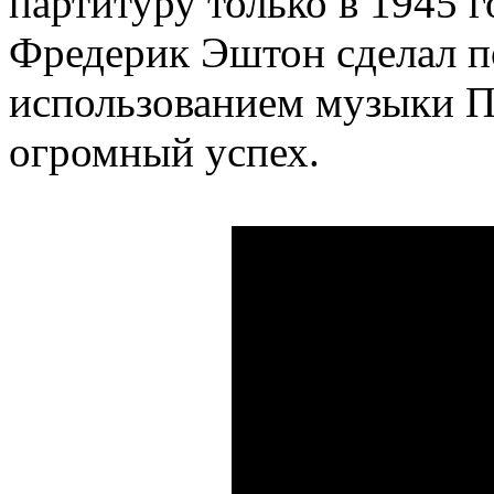
партитуру только в 1945 г
Фредерик Эштон сделал п
использованием музыки П
огромный успех.