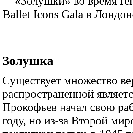
«Золушки» во время ге
Ballet Icons Gala в Лондо
Золушка
Существует множество ве
распространенной являетс
Прокофьев начал свою ра
году, но из-за Второй ми