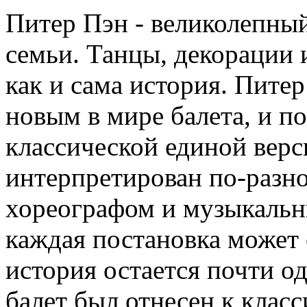
Питер Пэн - великолепный
семьи. Танцы, декорации 
как и сама история. Пите
новым в мире балета, и по
классической единой верс
интерпретирован по-разн
хореографом и музыкальн
каждая постановка может о
история остается почти о
балет был отнесен к класс