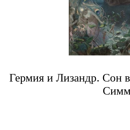
Гермия и Лизандр. Сон 
Симм