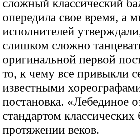
сложный классический бал
опередила свое время, а м
исполнителей утверждали,
слишком сложно танцевать
оригинальной первой пост
то, к чему все привыкли с
известными хореографам
постановка. «Лебединое оз
стандартом классических 
протяжении веков.