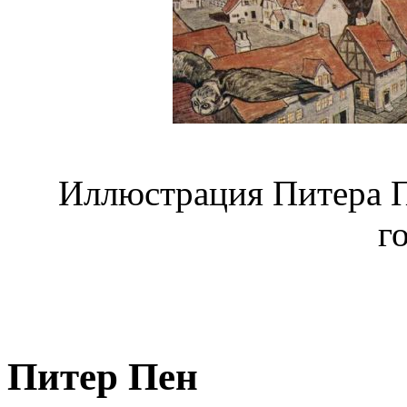
Иллюстрация Питера П
г
Питер Пен