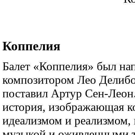
Коппелия
Балет «Коппелия» был на
композитором Лео Делибо
поставил Артур Сен-Леон.
история, изображающая к
идеализмом и реализмом, 
музыкой и оживленными т