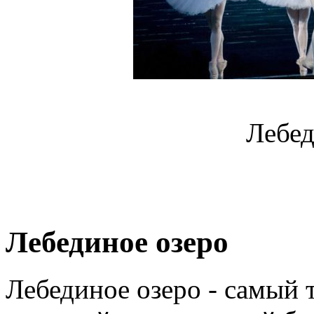
Лебед
Лебединое озеро
Лебединое озеро - самый