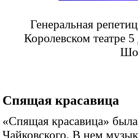
Генеральная репети
Королевском театре 5 
Шо
Спящая красавица
«Спящая красавица» была
Чайковского. В нем музык