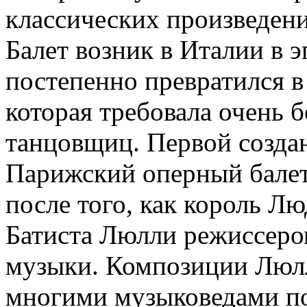
классических произведени
Балет возник в Италии в 
постепенно превратился в
которая требовала очень 
танцовщиц. Первой созда
Парижский оперный балет
после того, как король Л
Батиста Люлли режиссеро
музыки. Композиции Люлл
многими музыковедами по