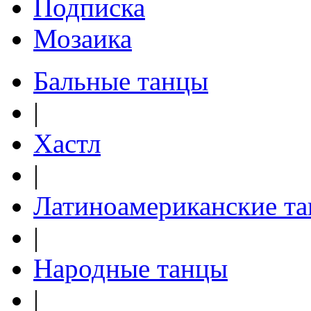
Подписка
Мозаика
Бальные танцы
|
Хастл
|
Латиноамериканские т
|
Народные танцы
|