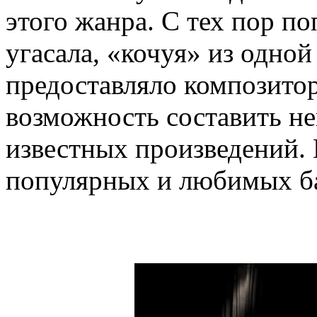
этого жанра. С тех пор п
угасала, «кочуя» из одной
предоставляло композито
возможность составить не
известных произведений.
популярных и любимых ба