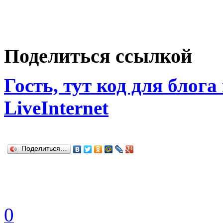
Поделиться ссылкой
Гость, тут код для блога
LiveInternet
Поделиться…
0