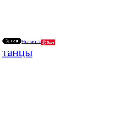
Нравится
Save
танцы