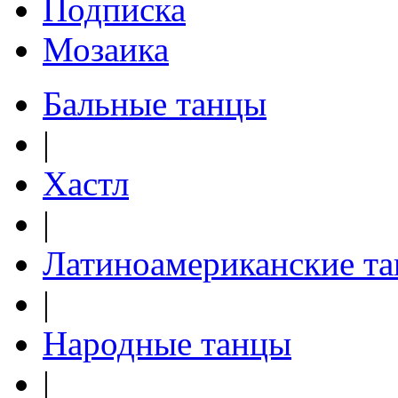
Подписка
Мозаика
Бальные танцы
|
Хастл
|
Латиноамериканские т
|
Народные танцы
|