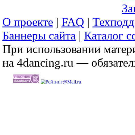
За
О проекте
|
FAQ
|
Техподд
Баннеры сайта
|
Каталог с
При использовании матери
на 4dancing.ru — обязател