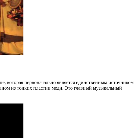
ампе, которая первоначально является единственным источником
енном из тонких пластин меди. Это главный музыкальный