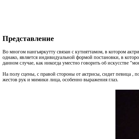
Представление
Во многом нангьяркутту связан с кутияттамом, в котором актр
однако, является индивидуальной формой постановки, в которо
данном случае, как никогда уместно говорить об искусстве "мо
На полу сцены, с правой стороны от актрисы, сидит певица , 
жестов рук и мимики лица, особенно выражения глаз.