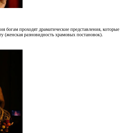
ния богам проходят драматические представления, которые
ту (женская разновидность храмовых постановок).