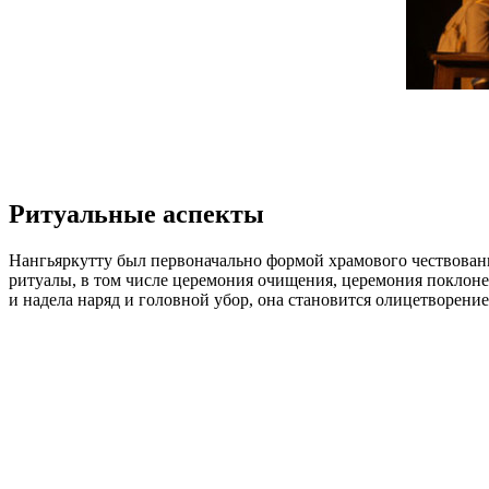
Ритуальные аспекты
Нангьяркутту был первоначально формой храмового чествовани
ритуалы, в том числе церемония очищения, церемония поклоне
и надела наряд и головной убор, она становится олицетворение