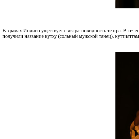
В храмах Индии существует своя разновидность театра. В тече
получили название кутху (сольный мужской танец), куттияттам