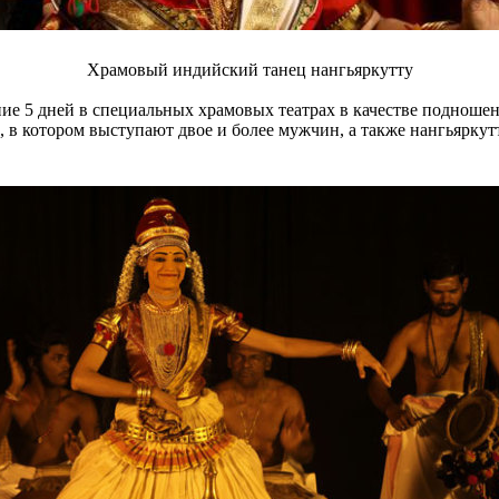
Храмовый индийский танец нангьяркутту
ние 5 дней в специальных храмовых театрах в качестве подноше
, в котором выступают двое и более мужчин, а также нангьяркут