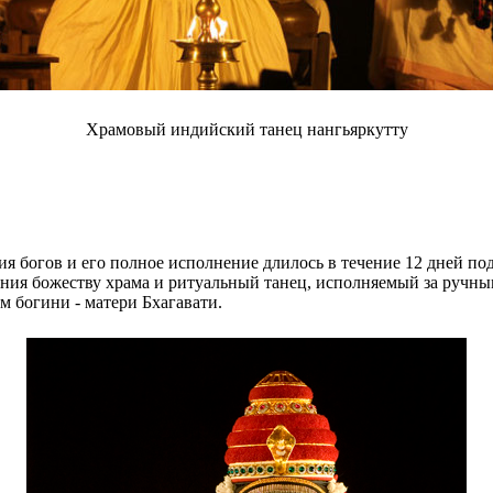
Храмовый индийский танец нангьяркутту
я богов и его полное исполнение длилось в течение 12 дней п
ния божеству храма и ритуальный танец, исполняемый за ручным
м богини - матери Бхагавати.