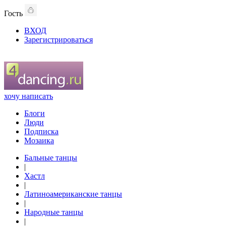
Гость
ВХОД
Зарегистрироваться
хочу написать
Блоги
Люди
Подписка
Мозаика
Бальные танцы
|
Хастл
|
Латиноамериканские танцы
|
Народные танцы
|