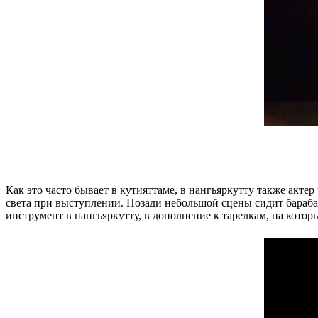
Как это часто бывает в кутияттаме, в нангьяркутту также акт
света при выступлении. Позади небольшой сцены сидит бараба
инструмент в нангьяркутту, в дополнение к тарелкам, на котор