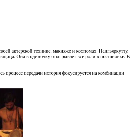
воей актерской технике, макияже и костюмах. Нангьяркутту,
овщица. Она в одиночку отыгрывает все роли в постановке. В
есь процесс передачи история фокусируется на комбинации