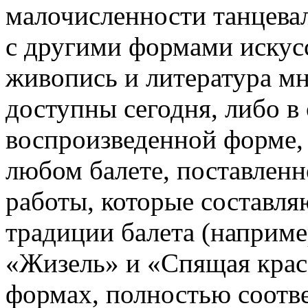
малочисленности танцева
с другими формами искусс
живопись и литература м
доступны сегодня, либо в
воспроизведенной форме, 
любом балете, поставленн
работы, которые составля
традиции балета (наприме
«Жизель» и «Спящая краса
формах, полностью соотв