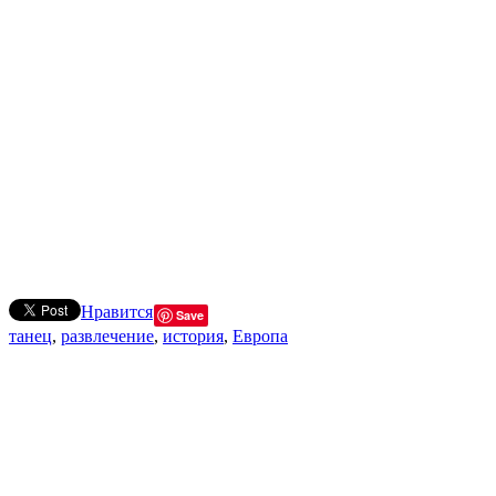
Нравится
Save
танец
,
развлечение
,
история
,
Европа