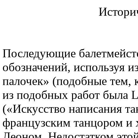
Истори
Последующие балетмейст
обозначений, используя и
палочек» (подобные тем, 
из подобных работ была L
(«Искусство написания тан
французским танцором и 
Леоном. Недостатком этой