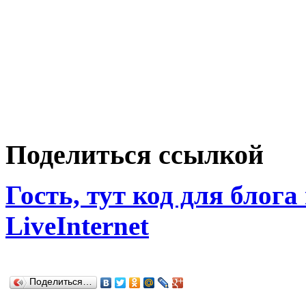
Поделиться ссылкой
Гость, тут код для блога
LiveInternet
Поделиться…