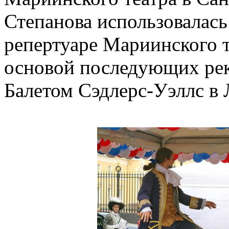
Степанова использовалась
репертуаре Мариинского т
основой последующих рек
Балетом Сэдлерс-Уэллс в 