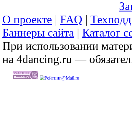
За
О проекте
|
FAQ
|
Техподд
Баннеры сайта
|
Каталог с
При использовании матери
на 4dancing.ru — обязател