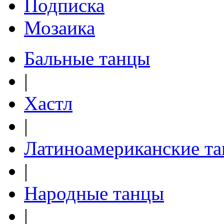
Подписка
Мозаика
Бальные танцы
|
Хастл
|
Латиноамериканские т
|
Народные танцы
|