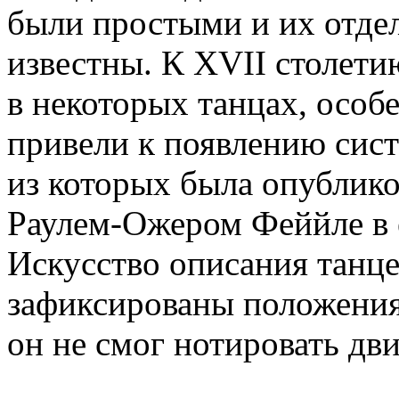
были простыми и их отде
известны. К XVII столет
в некоторых танцах, особ
привели к появлению сист
из которых была опублико
Раулем-Ожером Феййле в 
Искусство описания танце
зафиксированы положения
он не смог нотировать дв