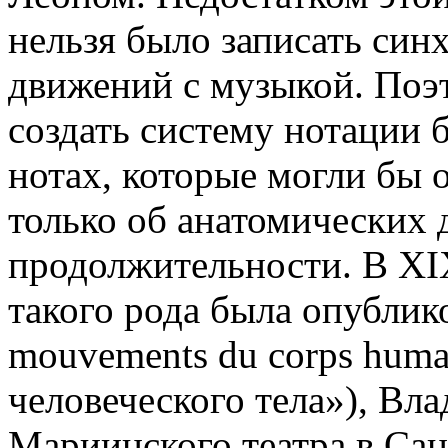
нельзя было записать си
движений с музыкой. По
создать систему нотации
нотах, которые могли бы
только об анатомических 
продолжительности. В XIX
такого рода была опублико
mouvements du corps hum
человеческого тела»), Вл
Мариинского театра в Сан