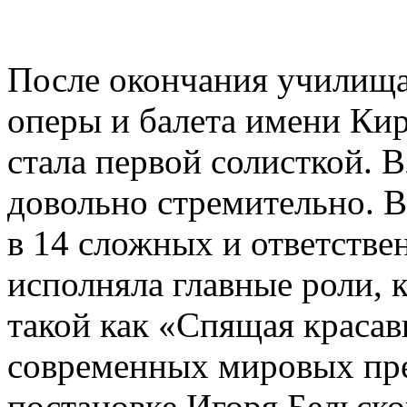
После окончания училища
оперы и балета имени Кир
стала первой солисткой. 
довольно стремительно. В
в 14 сложных и ответстве
исполняла главные роли, 
такой как «Спящая красав
современных мировых пре
постановке Игоря Бельск