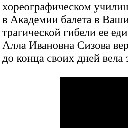
хореографическом училищ
в Академии балета в Ваши
трагической гибели ее еди
Алла Ивановна Сизова вер
до конца своих дней вела