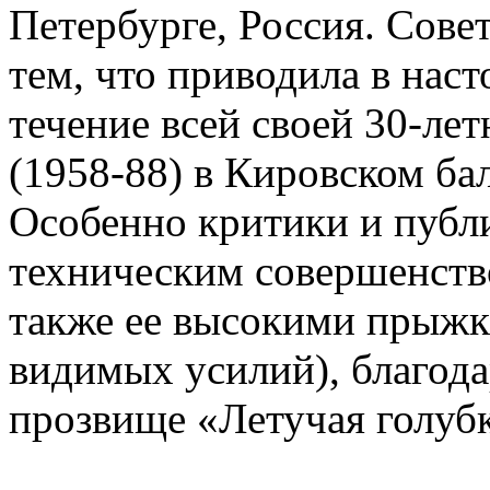
Петербурге, Россия. Сове
тем, что приводила в наст
течение всей своей 30-ле
(1958-88) в Кировском ба
Особенно критики и публ
техническим совершенство
также ее высокими прыжка
видимых усилий), благод
прозвище «Летучая голубк