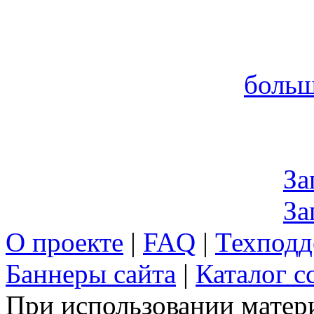
больш
За
За
О проекте
|
FAQ
|
Техподд
Баннеры сайта
|
Каталог с
При использовании матери