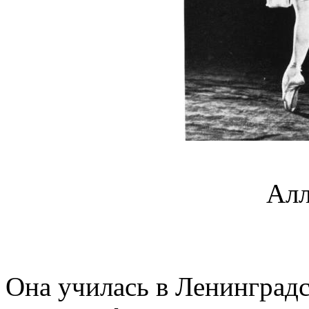
Алл
Она училась в Ленинград