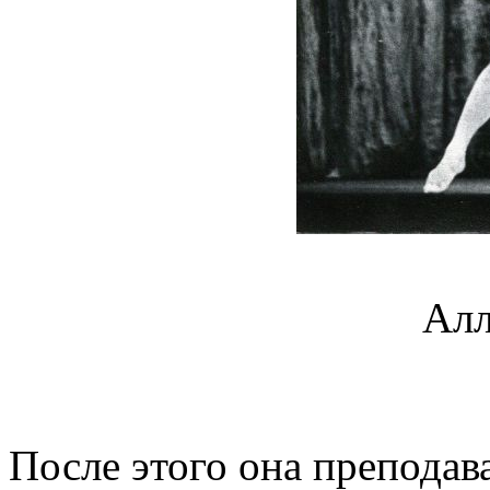
Алл
После этого она преподав