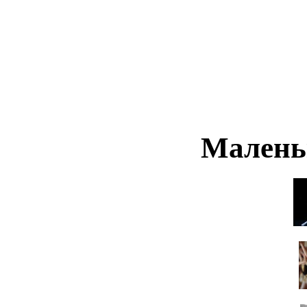
Малень