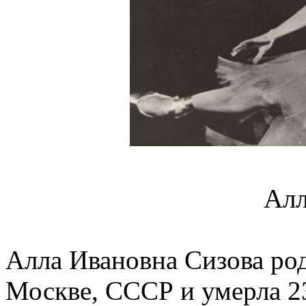
Алл
Алла Ивановна Сизова род
Москве, СССР и умерла 23