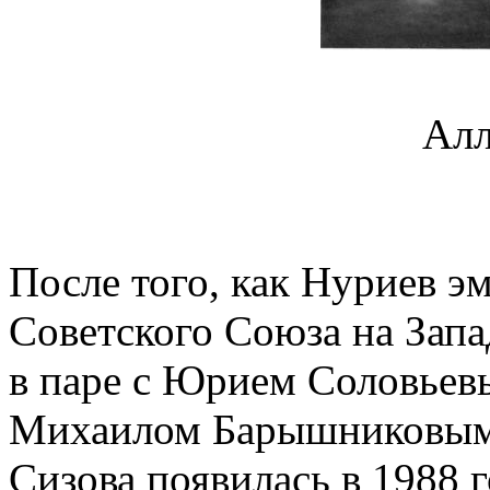
Алл
После того, как Нуриев эм
Советского Союза на Запа
в паре с Юрием Соловьевы
Михаилом Барышниковым. 
Сизова появилась в 1988 