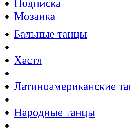
Подписка
Мозаика
Бальные танцы
|
Хастл
|
Латиноамериканские т
|
Народные танцы
|