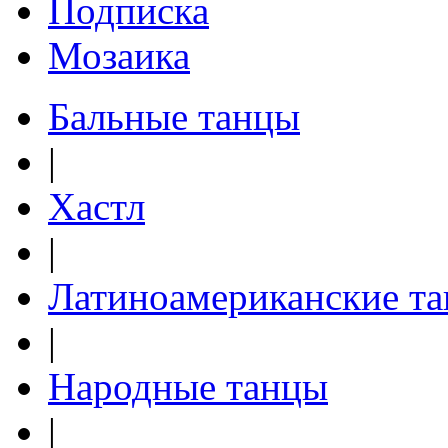
Подписка
Мозаика
Бальные танцы
|
Хастл
|
Латиноамериканские т
|
Народные танцы
|