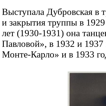
Выступала Дубровская в т
и закрытия труппы в 1929 
лет (1930-1931) она танц
Павловой», в 1932 и 1937 
Монте-Карло» и в 1933 го