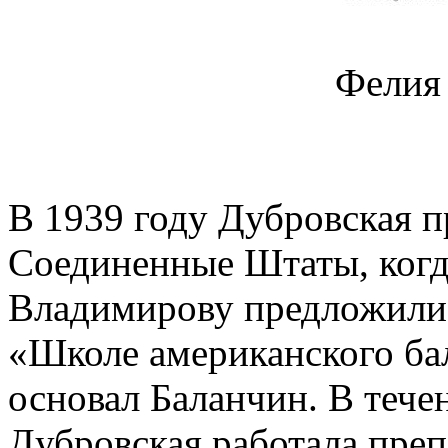
Фелия
В 1939 году Дубровская п
Соединенные Штаты, когд
Владимирову предложили 
«Школе американского ба
основал Баланчин. В тече
Дубровская работала преп