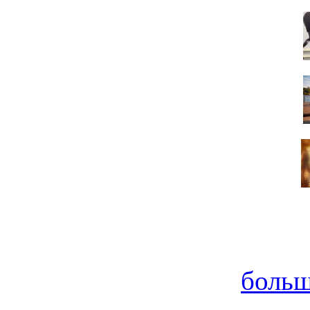
больш