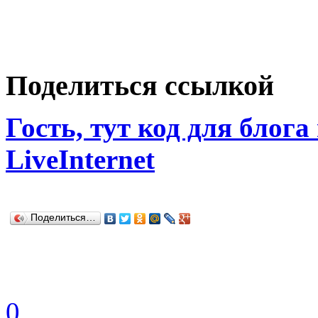
Поделиться ссылкой
Гость, тут код для блога
LiveInternet
Поделиться…
0