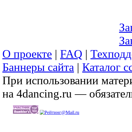
За
За
О проекте
|
FAQ
|
Техподд
Баннеры сайта
|
Каталог с
При использовании матери
на 4dancing.ru — обязател