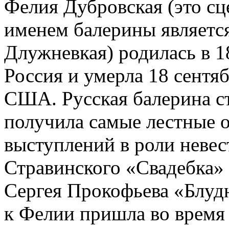
Фелия Дубровская (это сц
именем балерины являетс
Длужневкая) родилась в 1
Россия и умерла 18 сентя
США. Русская балерина ст
получила самые лестные 
выступлений в роли невес
Стравинского «Свадебка» 
Сергея Прокофьева «Блуд
к Фелии пришла во время