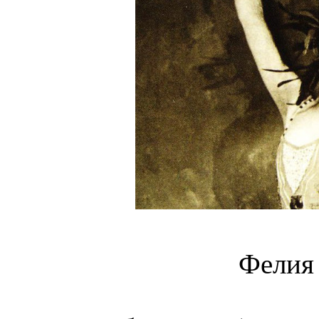
Фелия