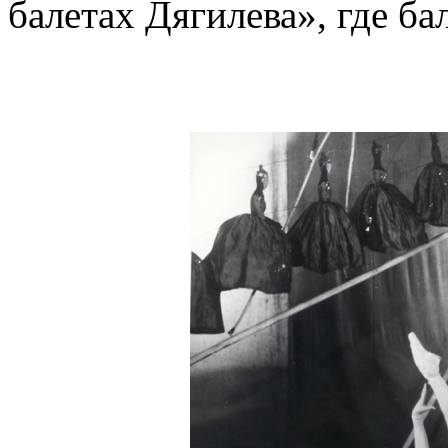
балетах Дягилева», где ба