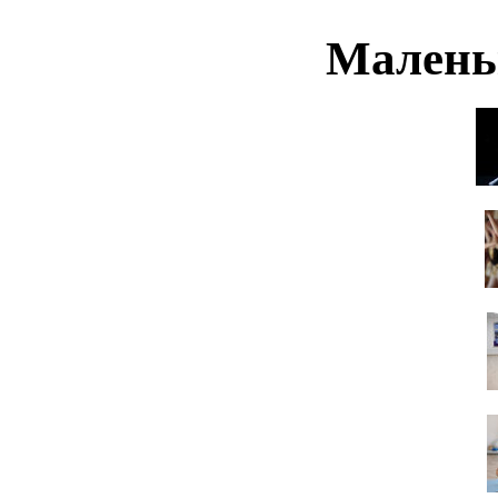
Малень