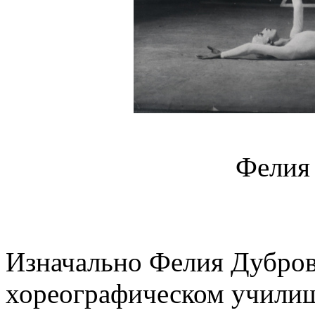
Фелия
Изначально Фелия Дубров
хореографическом училищ