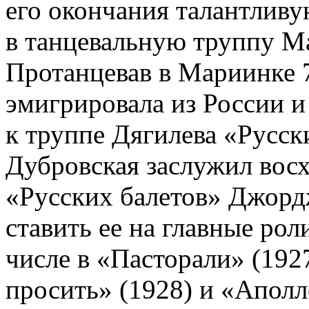
его окончания талантливу
в танцевальную труппу Ма
Протанцевав в Мариинке 7
эмигрировала из России и
к труппе Дягилева «Русск
Дубровская заслужил вос
«Русских балетов» Джорд
ставить ее на главные роли
числе в «Пасторали» (192
просить» (1928) и «Аполл